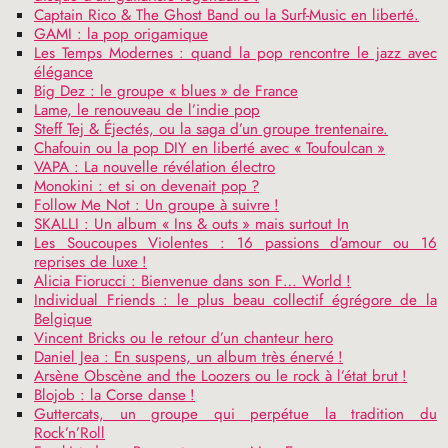
Captain Rico & The Ghost Band ou la Surf-Music en liberté.
GAMI
: la pop origamique
Les Temps Modernes : quand la pop rencontre le jazz avec
élégance
Big Dez : le groupe «
blues
» de France
Lame, le renouveau de l’indie pop
Steff Tej & Éjectés, ou la saga d’un groupe trentenaire.
Chafouin ou la pop
DIY
en liberté avec «
Toufoulcan
»
VAPA
: La nouvelle révélation électro
Monokini : et si on devenait pop
?
Follow Me Not : Un groupe à suivre
!
SKALLI
: Un album «
Ins & outs
» mais surtout In
Les Soucoupes Violentes : 16 passions d’amour ou 16
reprises de luxe
!
Alicia Fiorucci : Bienvenue dans son F… World
!
Individual Friends : le plus beau collectif égrégore de la
Belgique
Vincent Bricks ou le retour d’un chanteur hero
Daniel Jea : En suspens, un album très énervé
!
Arsène Obscène and the Loozers ou le rock à l’état brut
!
Blojob : la Corse danse
!
Guttercats, un groupe qui perpétue la tradition du
Rock’n’Roll