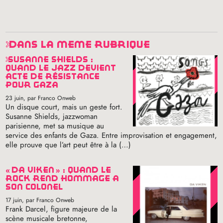
dans la même rubrique
susanne shields :
quand le jazz devient
acte de résistance
pour gaza
23 juin
, par Franco Onweb
Un disque court, mais un geste fort.
Susanne Shields, jazzwoman
parisienne, met sa musique au
service des enfants de Gaza. Entre improvisation et engagement,
elle prouve que l’art peut être à la (…)
«
da viken
» : quand le
rock rend hommage à
son colonel
17 juin
, par Franco Onweb
Frank Darcel, figure majeure de la
scène musicale bretonne,