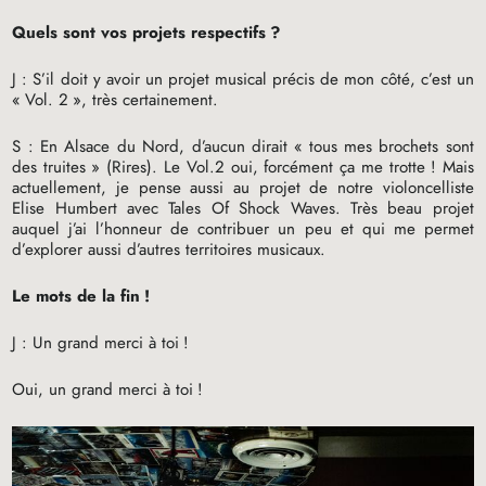
Quels sont vos projets respectifs
?
J : S’il doit y avoir un projet musical précis de mon côté, c’est un
«
Vol. 2
», très certainement.
S : En Alsace du Nord, d’aucun dirait «
tous mes brochets sont
des truites
» (Rires). Le Vol.2 oui, forcément ça me trotte
! Mais
actuellement, je pense aussi au projet de notre violoncelliste
Elise Humbert avec Tales Of Shock Waves. Très beau projet
auquel j’ai l’honneur de contribuer un peu et qui me permet
d’explorer aussi d’autres territoires musicaux.
Le mots de la fin
!
J : Un grand merci à toi
!
Oui, un grand merci à toi
!