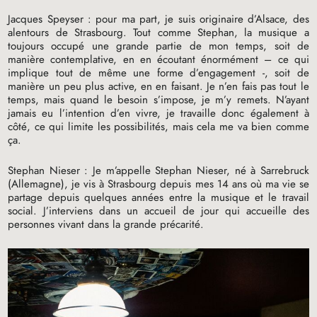
Jacques Speyser : pour ma part, je suis originaire d’Alsace, des
alentours de Strasbourg. Tout comme Stephan, la musique a
toujours occupé une grande partie de mon temps, soit de
manière contemplative, en en écoutant énormément – ce qui
implique tout de même une forme d’engagement -, soit de
manière un peu plus active, en en faisant. Je n’en fais pas tout le
temps, mais quand le besoin s’impose, je m’y remets. N’ayant
jamais eu l’intention d’en vivre, je travaille donc également à
côté, ce qui limite les possibilités, mais cela me va bien comme
ça.
Stephan Nieser : Je m’appelle Stephan Nieser, né à Sarrebruck
(Allemagne), je vis à Strasbourg depuis mes 14 ans où ma vie se
partage depuis quelques années entre la musique et le travail
social. J’interviens dans un accueil de jour qui accueille des
personnes vivant dans la grande précarité.