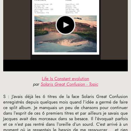
Life Is Constant evolution
par
Solaris Great Confusion - Topic
S : J’avais déjà les 6 titres de la face Solaris Great Confusion
enregistrés depuis quelques mois quand l’idée a germé de faire
ce split album. Je manquais un peu de chansons pour continuer
dans l’esprit de ces 6 premiers titres et par ailleurs je savais que
Jacques avait des morceaux dans sa besace. Il l’évoquait parfois
et ce n’est pas rentré dans l’oreille d’un sourd. C’est arrivé à un
moment où je ressentais le besoin de me ressourcer… .et rien