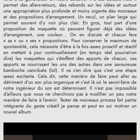
permet des allers-retours, des rebonds sur les idées et surtout
une appropriation plus profonde et moins urgente des morceaux
et des propositions d’arrangement. Un recul, un plan large qui
permet souvent d’y voir plus clair. En gros, tout part d’une
proposition de maquette où peuvent figurer déjà des idées
d’arrangement, une couleur… On en discute et chacun fera
«
sa
» ou «
ses
» propositions. Pour conserver le maximum de
spontanéité, cela nécessite d’être à la fois assez proactif et réactif
en mettant à jour continuellement (en temps réel pourrait-on
dire) les maquettes qui s’étoffent des apports de chacun, ces
apports se nourrissant les uns des autres dans une savoureuse
bamboche cannibale (lol). Il va s’en dire que c’est une étape
assez excitante. Cela dit, cette manière de faire peut aller au
détriment d’un son plus organique et c’est là où le savoir-faire de
notre ingénieur du son est déterminant. Il n’est pas impossible
d’ailleurs que nous ne cherchions pas à modifier un peu notre
manière de faire à l’avenir. Tester de nouveaux process fait partie
intégrante du geste créatif je pense et peut en soi motiver un
nouvel album.