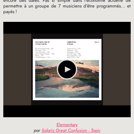
encore des dates. Pas si simple dans l’économie actuelle de
permettre à un groupe de 7 musiciens d’être programmés… et
payés
!
Elementary
par
Solaris Great Confusion - Topic