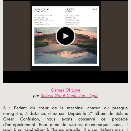
Games Of Love
par
Solaris Great Confusion - Topic
S : Parlant du cœur de la machine, chacun ou presque
e
enregistre, à distance, chez soi. Depuis le 2
album de Solaris
Great Confusion, nous avons conservé ce procédé
d’enregistrement. Pour plein de raisons, économiques aussi, il
tend à se généraliser à l’heure actuelle. Il a ses défauts mais il