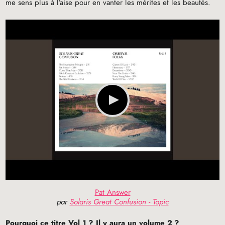
me sens plus à l’aise pour en vanter les mérites et les beautés.
Pat Answer
par
Solaris Great Confusion - Topic
Pourquoi ce titre Vol 1
? Il y aura un volume 2
?