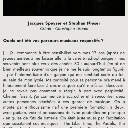
Jacques Speyser et Stephan Nieser
Crédit : Christophe Urbain
Quels ont été vos parcours musicaux respectifs
?
J : J’ai commencé à être sensibilisé vers mes 17 ans (après de
jeunes années à me laisser aller à la variété radiophonique - mes
souvenirs sont plus ceux des années 80
; aujourd’hui j’en ai de
bien meilleurs souvenirs que je ne me le suis longtemps figuré)
…par l’intermédiaire d’un garçon qui me semblait sortir du lot,
au sein de mon lycée. Ma curiosité pour sa personne m’a mené à
littéralement faire face à des musiques qu’il me faisait découvrir.
Je ne savais pas comment y réagir, à part avec perplexité.
Chemin faisant, j’ai commencé à accrocher et à rencontrer deux
autres personnes attachées à ces genres de musique. On a
monté par enthousiasme naïf une première formation, à deux,
avec guitare, voix et percussions de type poubelles en plastique
- en guise de fûts de batterie. On était juste mués par l’excitation
que suscitaient ces musiques : The Lilac Time, The Pastels, The