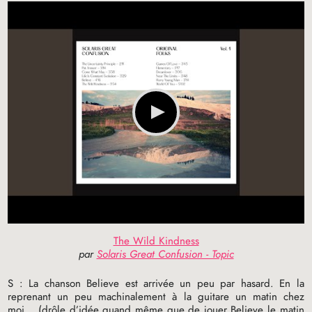
The Wild Kindness
par
Solaris Great Confusion - Topic
S : La chanson Believe est arrivée un peu par hasard. En la
reprenant un peu machinalement à la guitare un matin chez
moi… (drôle d’idée quand même que de jouer Believe le matin