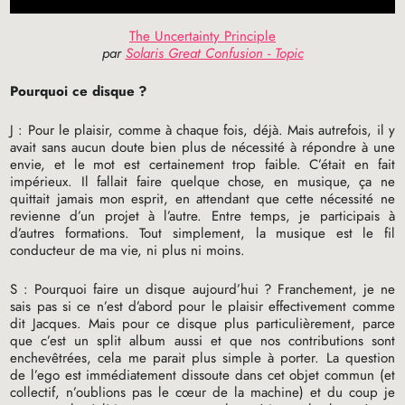
The Uncertainty Principle
par
Solaris Great Confusion - Topic
Pourquoi ce disque
?
J : Pour le plaisir, comme à chaque fois, déjà. Mais autrefois, il y
avait sans aucun doute bien plus de nécessité à répondre à une
envie, et le mot est certainement trop faible. C’était en fait
impérieux. Il fallait faire quelque chose, en musique, ça ne
quittait jamais mon esprit, en attendant que cette nécessité ne
revienne d’un projet à l’autre. Entre temps, je participais à
d’autres formations. Tout simplement, la musique est le fil
conducteur de ma vie, ni plus ni moins.
S : Pourquoi faire un disque aujourd’hui
? Franchement, je ne
sais pas si ce n’est d’abord pour le plaisir effectivement comme
dit Jacques. Mais pour ce disque plus particulièrement, parce
que c’est un split album aussi et que nos contributions sont
enchevêtrées, cela me parait plus simple à porter. La question
de l’ego est immédiatement dissoute dans cet objet commun (et
collectif, n’oublions pas le cœur de la machine) et du coup je