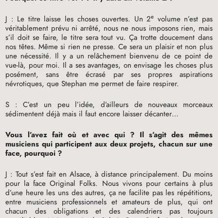
e
J : Le titre laisse les choses ouvertes. Un 2
volume n’est pas
véritablement prévu ni arrêté, nous ne nous imposons rien, mais
s’il doit se faire, le titre sera tout vu. Ça trotte doucement dans
nos têtes. Même si rien ne presse. Ce sera un plaisir et non plus
une nécessité. Il y a un relâchement bienvenu de ce point de
vue-là, pour moi. Il a ses avantages, on envisage les choses plus
posément, sans être écrasé par ses propres aspirations
névrotiques, que Stephan me permet de faire respirer.
S : C’est un peu l’idée, d’ailleurs de nouveaux morceaux
sédimentent déjà mais il faut encore laisser décanter…
Vous l’avez fait où et avec qui
? Il s’agit des mêmes
musiciens qui participent aux deux projets, chacun sur une
face, pourquoi
?
J : Tout s’est fait en Alsace, à distance principalement. Du moins
pour la face Original Folks. Nous vivons pour certains à plus
d’une heure les uns des autres, ça ne facilite pas les répétitions,
entre musiciens professionnels et amateurs de plus, qui ont
chacun des obligations et des calendriers pas toujours