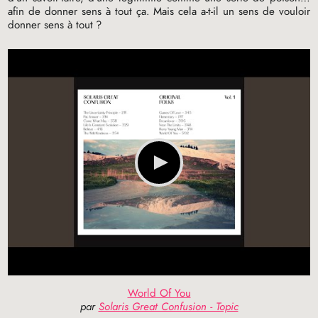
afin de donner sens à tout ça. Mais cela a-t-il un sens de vouloir
donner sens à tout
?
World Of You
par
Solaris Great Confusion - Topic