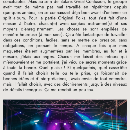
conciliables. Mais au sein de Solaris Great Confusion, le groupe
avait tout de même pas mal travaillé en répétitions depuis
quelques années, on se connaissait déjà bien avant d’entamer ce
split album. Pour la partie Original Folks, tout s’est fait d’une
maison à l’autre, chacun(e) avec son/ses instrument(s) et ses
moyens d’enregistrement. Les choses se sont empilées de
manière heureuse (à mon sens). Ça a été fantastique de travailler
dans ces conditions, faciles, sans se mettre de pression, sans
obligations, en prenant le temps. À chaque fois que mes
maquettes étaient augmentées par les membres, au fur et à
mesure, j’étais aux anges. Chacun me faisait des retours qui
m’émouvaient et me portaient, j’ai vécu de sacrés moments grâce
à toute la bande. Quel plaisir
! Et quelquefois, quel casse-tête
quand il fallait choisir telle ou telle prise, ça foisonnait de
bonnes idées et d’interprétations, j’avais envie de tout entendre,
mais il fallait choisir, avec des déchirements jusqu’à des niveaux
de détails incongrus. Ça me rendait un peu fou.