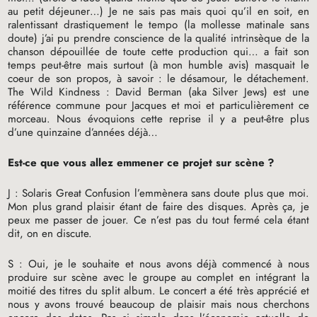
au petit déjeuner…) Je ne sais pas mais quoi qu’il en soit, en
ralentissant drastiquement le tempo (la mollesse matinale sans
doute) j’ai pu prendre conscience de la qualité intrinsèque de la
chanson dépouillée de toute cette production qui… a fait son
temps peut-être mais surtout (à mon humble avis) masquait le
coeur de son propos, à savoir : le désamour, le détachement.
The Wild Kindness : David Berman (aka Silver Jews) est une
référence commune pour Jacques et moi et particulièrement ce
morceau. Nous évoquions cette reprise il y a peut-être plus
d’une quinzaine d’années déjà…
Est-ce que vous allez emmener ce projet sur scène
?
J : Solaris Great Confusion l’emmènera sans doute plus que moi.
Mon plus grand plaisir étant de faire des disques. Après ça, je
peux me passer de jouer. Ce n’est pas du tout fermé cela étant
dit, on en discute.
S : Oui, je le souhaite et nous avons déjà commencé à nous
produire sur scène avec le groupe au complet en intégrant la
moitié des titres du split album. Le concert a été très apprécié et
nous y avons trouvé beaucoup de plaisir mais nous cherchons