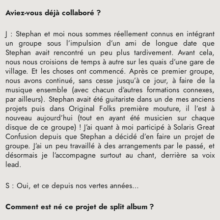
Aviez-vous déjà collaboré
?
J : Stephan et moi nous sommes réellement connus en intégrant
un groupe sous l’impulsion d’un ami de longue date que
Stephan avait rencontré un peu plus tardivement. Avant cela,
nous nous croisions de temps à autre sur les quais d’une gare de
village. Et les choses ont commencé. Après ce premier groupe,
nous avons continué, sans cesse jusqu’à ce jour, à faire de la
musique ensemble (avec chacun d’autres formations connexes,
par ailleurs). Stephan avait été guitariste dans un de mes anciens
projets puis dans Original Folks première mouture, il l’est à
nouveau aujourd’hui (tout en ayant été musicien sur chaque
disque de ce groupe)
! J’ai quant à moi participé à Solaris Great
Confusion depuis que Stephan a décidé d’en faire un projet de
groupe. J’ai un peu travaillé à des arrangements par le passé, et
désormais je l’accompagne surtout au chant, derrière sa voix
lead.
S : Oui, et ce depuis nos vertes années…
Comment est né ce projet de split album
?