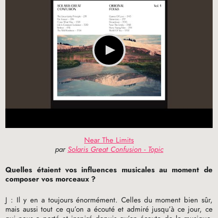
Near The Limits
par
Solaris Great Confusion - Topic
Quelles étaient vos influences musicales au moment de
composer vos morceaux
?
J : Il y en a toujours énormément. Celles du moment bien sûr,
mais aussi tout ce qu’on a écouté et admiré jusqu’à ce jour, ce