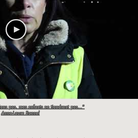
tiens pas, mes enfants ne tiendront pas..."
r
Anne-Laure Bonnel