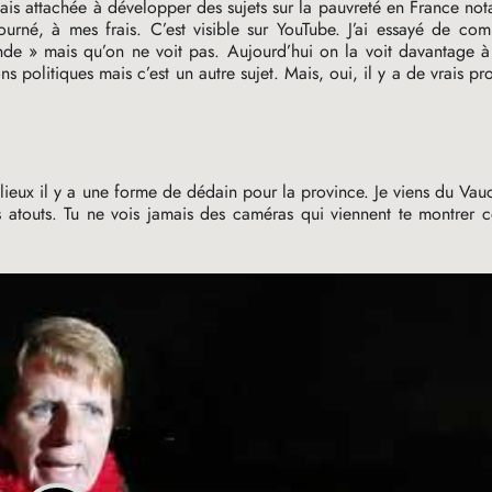
étais attachée à développer des sujets sur la pauvreté en France no
urné, à mes frais. C’est visible sur YouTube. J’ai essayé de co
nde
» mais qu’on ne voit pas. Aujourd’hui on la voit davantage à 
s politiques mais c’est un autre sujet. Mais, oui, il y a de vrais p
lieux il y a une forme de dédain pour la province. Je viens du Vauc
atouts. Tu ne vois jamais des caméras qui viennent te montrer c