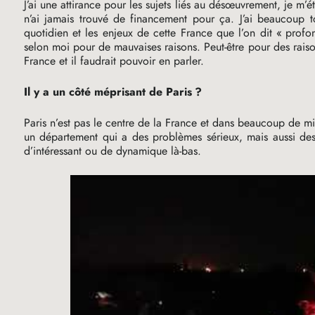
J’ai une attirance pour les sujets liés au désœuvrement, je m’
n’ai jamais trouvé de financement pour ça. J’ai beaucoup to
quotidien et les enjeux de cette France que l’on dit «
profo
selon moi pour de mauvaises raisons. Peut-être pour des raison
France et il faudrait pouvoir en parler.
Il y a un côté méprisant de Paris
?
Paris n’est pas le centre de la France et dans beaucoup de mi
un département qui a des problèmes sérieux, mais aussi des 
d’intéressant ou de dynamique là-bas.