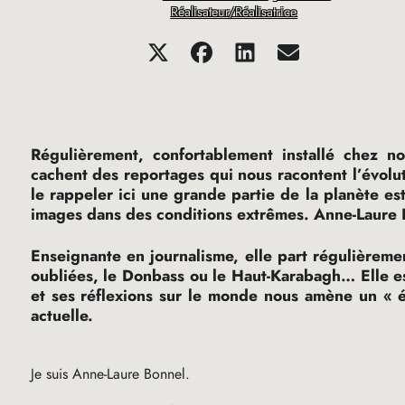
Réalisateur/Réalisatrice
Régulièrement, confortablement installé chez n
cachent des reportages qui nous racontent l’évolut
le rappeler ici une grande partie de la planète es
images dans des conditions extrêmes. Anne-Laure B
Enseignante en journalisme, elle part régulièreme
oubliées, le Donbass ou le Haut-Karabagh… Elle 
et ses réflexions sur le monde nous amène un «
actuelle.
Je suis Anne-Laure Bonnel.