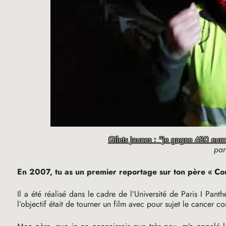
Gilets Jaunes : "Je gagne 480 euros
pa
En 2007, tu as un premier reportage sur ton père «
Co
Il a été réalisé dans le cadre de l’Université de Paris I Pa
l’objectif était de tourner un film avec pour sujet le cancer c