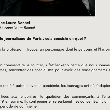
ne-Laure Bonnel
t : Anne-Laure Bonnel
de Journalisme de Paris : cela consiste en quoi
?
à la profession : trouver un personnage dont le parcours et l’histoir
un commentaire, à sourcer, «
fatchecker
» parce que nous somme
urces, rencontrer des spécialistes pour avoir des renseignements s
de société puisque avec la pandémie, les tournages ont dû s’adapte
 liées aux rencontres, le quotidien des commerçants, à l’en
19 en somme. Ils sont jeunes et se sentaient très concernés, ils o
en période de confinement.