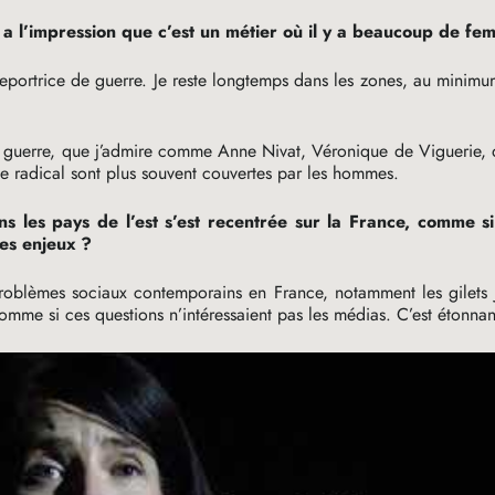
 a l’impression que c’est un métier où il y a beaucoup de fe
reportrice de guerre. Je reste longtemps dans les zones, au minimu
guerre, que j’admire comme Anne Nivat, Véronique de Viguerie, q
me radical sont plus souvent couvertes par les hommes.
les pays de l’est s’est recentrée sur la France, comme si 
ces enjeux
?
 problèmes sociaux contemporains en France, notamment les gilets 
comme si ces questions n’intéressaient pas les médias. C’est étonna