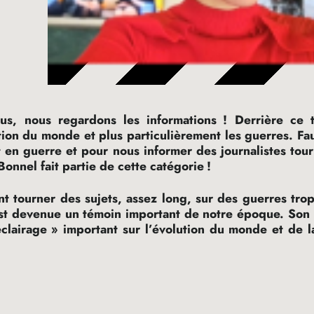
ous, nous regardons les informations
! Derrière ce 
ion du monde et plus particulièrement les guerres. Faut
t en guerre et pour nous informer des journalistes tou
onnel fait partie de cette catégorie
!
nt tourner des sujets, assez long, sur des guerres tro
est devenue un témoin important de notre époque. Son
éclairage
» important sur l’évolution du monde et de l