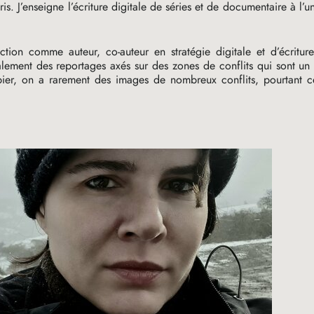
s. J’enseigne l’écriture digitale de séries et de documentaire à l’un
duction comme auteur, co-auteur en stratégie digitale et d’écritu
alement des reportages axés sur des zones de conflits qui sont u
ier, on a rarement des images de nombreux conflits, pourtant ce