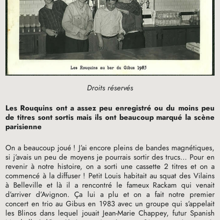
Droits réservés
Les Rouquins ont a assez peu enregistré ou du moins peu
de titres sont sortis mais ils ont beaucoup marqué la scène
parisienne
On a beaucoup joué
! J’ai encore pleins de bandes magnétiques,
si j’avais un peu de moyens je pourrais sortir des trucs… Pour en
revenir à notre histoire, on a sorti une cassette 2 titres et on a
commencé à la diffuser
! Petit Louis habitait au squat des Vilains
à Belleville et là il a rencontré le fameux Rackam qui venait
d’arriver d’Avignon. Ça lui a plu et on a fait notre premier
concert en trio au Gibus en 1983 avec un groupe qui s’appelait
les Blinos dans lequel jouait Jean-Marie Chappey, futur Spanish