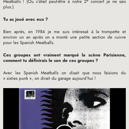
e
Meatballs
! (Ou c’était peut-être à notre 2
concert je ne sais
plus.)
Tu as joué avec eux
?
Bien après, en 1984 je me suis intéressé à la trompette et
environ un an après on a monté une petite section de cuivre
pour les Spanish Meatballs.
Ces groupes ont vraiment marqué la scène Parisienne,
comment tu définirais le son de ces groupes
?
Avec les Spanish Meatballs on disait que nous faisions du
«
sixties punk
», on dirait du garage aujourd’hui
!