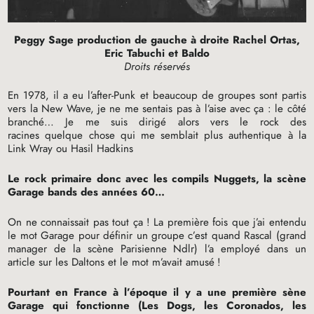
Peggy Sage production de gauche à droite Rachel Ortas,
Eric Tabuchi et Baldo
Droits réservés
En 1978, il a eu l’after-Punk et beaucoup de groupes sont partis
vers la New Wave, je ne me sentais pas à l’aise avec ça : le côté
branché… Je me suis dirigé alors vers le rock des
racines quelque chose qui me semblait plus authentique à la
Link Wray ou Hasil Hadkins
Le rock primaire donc avec les compils Nuggets, la scène
Garage bands des années 60…
On ne connaissait pas tout ça
! La première fois que j’ai entendu
le mot Garage pour définir un groupe c’est quand Rascal (grand
manager de la scène Parisienne Ndlr) l’a employé dans un
article sur les Daltons et le mot m’avait amusé
!
Pourtant en France à l’époque il y a une première sène
Garage qui fonctionne (Les Dogs, les Coronados, les