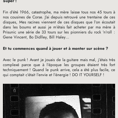
Super
!
Fin d’été 1966, catastrophe, ma mère laisse tous nos 45 tours à
nos cousines de Corse. J’ai depuis retrouvé une trentaine de ces
disques, Mes racines viennent de ces disques que l’on écoutait
dans les boums et aussi je m’étais fait acheter par ma mère à
Prisunic une série de 33 tours sur les pionniers du rock ’n’roll :
Gene Vincent, Bo Didlley, Bill Haley…
Et tu commences quand à jouer et à monter sur scène
?
Avec le punk
! Avant je jouais de la guitare mais mal, j’étais très
complexé parce que à l’époque les groupes étaient très fort
techniquement
! Quand le punk arrive, cela a été plus facile, ce
qui comptait c’était l’envie et l’énergie
!
DO
IT
YOURSELF
!