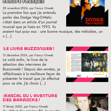
groupe français
28 novembre 2024
, par Franco Onweb
La première fois que j’ai entendu
parler des Dodge Veg-O-Matic
c’était dans un article d’un journal
musical que je lisais en 1993. Ils
avaient tout pour eux : une bonne musique, des mélodies, un
«
(…)
le livre buzzonweb
!
13 décembre 2024
, par Franco Onweb
Le voilà enfin, le livre de la
sélection des interviews de
Buzzonweb
! Depuis des années, je
réfléchissais à la meilleure façon de
présenter le travail que j’ai effectué
pour ce site. J’ai choisi (…)
rascal ou l’aventure
des barrocks
!
17 février 2022
, par Franco Onweb