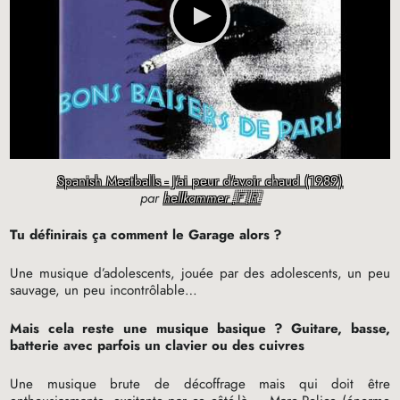
Spanish Meatballs - J'ai peur d'avoir chaud (1989)
par
hellkammer 🇫🇷
Tu définirais ça comment le Garage alors
?
Une musique d’adolescents, jouée par des adolescents, un peu
sauvage, un peu incontrôlable…
Mais cela reste une musique basique
? Guitare, basse,
batterie avec parfois un clavier ou des cuivres
Une musique brute de décoffrage mais qui doit être