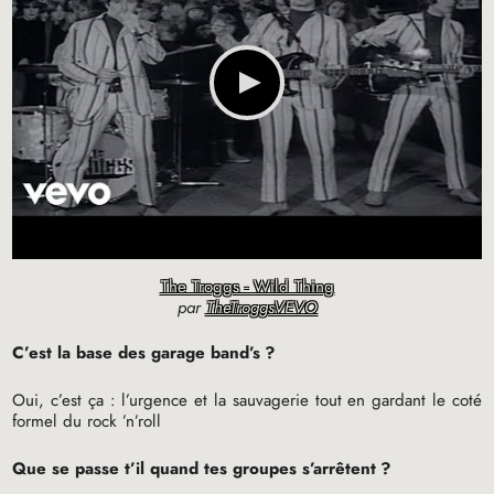
The Troggs - Wild Thing
par
TheTroggsVEVO
C’est la base des garage band’s
?
Oui, c’est ça : l’urgence et la sauvagerie tout en gardant le coté
formel du rock ’n’roll
Que se passe t’il quand tes groupes s’arrêtent
?