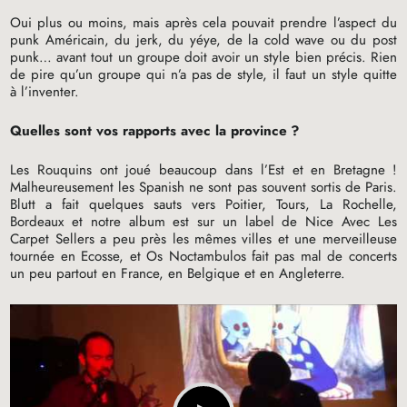
Oui plus ou moins, mais après cela pouvait prendre l’aspect du
punk Américain, du jerk, du yéye, de la cold wave ou du post
punk… avant tout un groupe doit avoir un style bien précis. Rien
de pire qu’un groupe qui n’a pas de style, il faut un style quitte
à l’inventer.
Quelles sont vos rapports avec la province
?
Les Rouquins ont joué beaucoup dans l’Est et en Bretagne
!
Malheureusement les Spanish ne sont pas souvent sortis de Paris.
Blutt a fait quelques sauts vers Poitier, Tours, La Rochelle,
Bordeaux et notre album est sur un label de Nice Avec Les
Carpet Sellers a peu près les mêmes villes et une merveilleuse
tournée en Ecosse, et Os Noctambulos fait pas mal de concerts
un peu partout en France, en Belgique et en Angleterre.