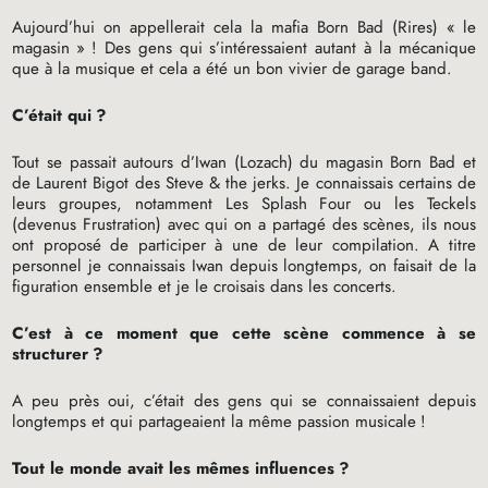
Aujourd’hui on appellerait cela la mafia Born Bad (Rires) «
le
magasin
»
! Des gens qui s’intéressaient autant à la mécanique
que à la musique et cela a été un bon vivier de garage band.
C’était qui
?
Tout se passait autours d’Iwan (Lozach) du magasin Born Bad et
de Laurent Bigot des Steve & the jerks. Je connaissais certains de
leurs groupes, notamment Les Splash Four ou les Teckels
(devenus Frustration) avec qui on a partagé des scènes, ils nous
ont proposé de participer à une de leur compilation. A titre
personnel je connaissais Iwan depuis longtemps, on faisait de la
figuration ensemble et je le croisais dans les concerts.
C’est à ce moment que cette scène commence à se
structurer
?
A peu près oui, c’était des gens qui se connaissaient depuis
longtemps et qui partageaient la même passion musicale
!
Tout le monde avait les mêmes influences
?