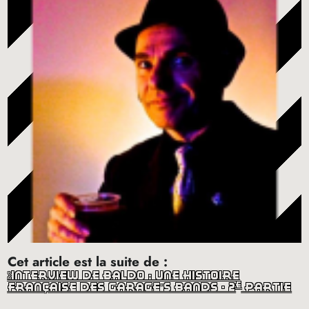
Cet article est la suite de :
interview de baldo : une histoire
e
française des garage’s bands - 2
partie