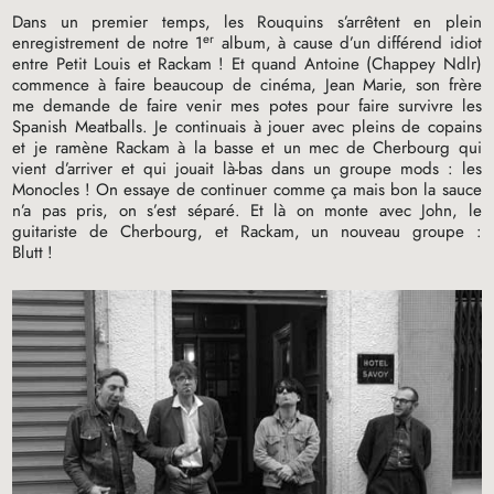
Dans un premier temps, les Rouquins s’arrêtent en plein
er
enregistrement de notre 1
album, à cause d’un différend idiot
entre Petit Louis et Rackam
! Et quand Antoine (Chappey Ndlr)
commence à faire beaucoup de cinéma, Jean Marie, son frère
me demande de faire venir mes potes pour faire survivre les
Spanish Meatballs. Je continuais à jouer avec pleins de copains
et je ramène Rackam à la basse et un mec de Cherbourg qui
vient d’arriver et qui jouait là-bas dans un groupe mods : les
Monocles
! On essaye de continuer comme ça mais bon la sauce
n’a pas pris, on s’est séparé. Et là on monte avec John, le
guitariste de Cherbourg, et Rackam, un nouveau groupe :
Blutt
!