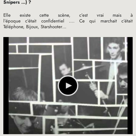
Snipers …)
?
Elle existe cette scène, c’est vrai mais à
l’époque c’était confidentiel …. Ce qui marchait c’était
Téléphone, Bijoux, Starshooter…