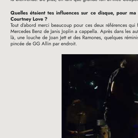
Quelles étaient tes influences sur ce disque, pour ma p
Courtney Love
?
Tout d’abord merci beaucoup pour ces deux références qui fo
Mercedes Benz de Janis Joplin a cappella. Après dans les au
là, une louche de Joan Jett et des Ramones, quelques rémini
pincée de
GG
Allin par endroit.