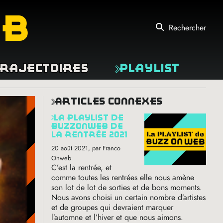
eb
Rechercher
rajectoires
Playlist
articles connexes
la playlist de
buzzonweb de
la rentrée 2021
20 août 2021
, par Franco
Onweb
C’est la rentrée, et
comme toutes les rentrées elle nous amène
son lot de lot de sorties et de bons moments.
Nous avons choisi un certain nombre d’artistes
et de groupes qui devraient marquer
l’automne et l’hiver et que nous aimons.