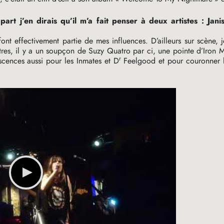
art j’en dirais qu’il m’a fait penser à deux artistes : Janis
nt effectivement partie de mes influences. D’ailleurs sur scène, 
tres, il y a un soupçon de Suzy Quatro par ci, une pointe d’Iron 
r
scences aussi pour les Inmates et D
Feelgood et pour couronner l