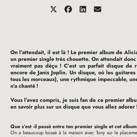
On l’attendait, il est là
! Le premier album de Alicia 
un premier single très chouette. On attendait donc
vraiment pas déçu
! C’est un parfait disque de
encore de Janis Joplin. Un disque, où les guitare
tous les morceaux), une rythmique impeccable, une
n’a chanté
!
Vous l’avez compris, je suis fan de ce premier albu
en savoir plus sur un disque que vous allez adorer
Que s’est -il passé entre ton premier single et cet album
On a beaucoup bossé à la maison avec Tony sur le placement 