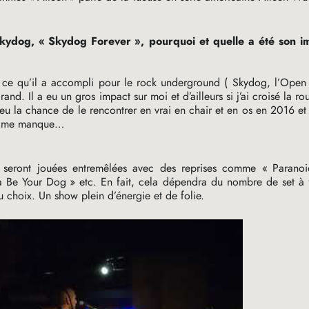
Skydog, «
Skydog Forever
», pourquoi et quelle a été son 
t ce qu’il a accompli pour le rock underground ( Skydog, l’Open 
d. Il a eu un gros impact sur moi et d’ailleurs si j’ai croisé la ro
i eu la chance de le rencontrer en vrai en chair et en os en 2016 et
 Il me manque…
 seront jouées entremêlées avec des reprises comme «
Paranoi
a Be Your Dog
» etc. En fait, cela dépendra du nombre de set à 
 choix. Un show plein d’énergie et de folie.