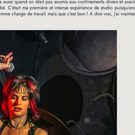
ns aussi quand on était pas soumis aux confinements divers et avari
é. C’était ma première et intense expérience de studio puisqu’enr
comme charge de travail mais que c’est bon
! A dire vrai, j’ai vraime