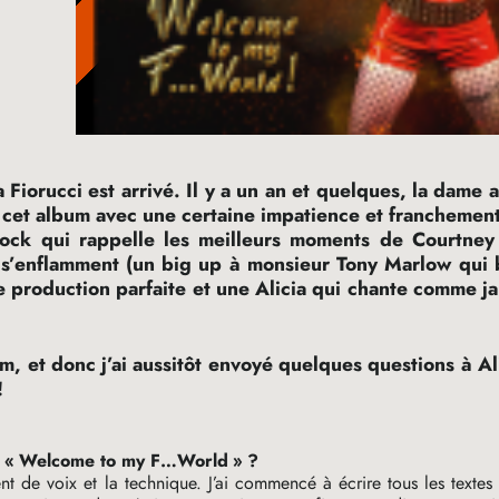
Fiorucci est arrivé. Il y a un an et quelques, la dame av
 cet album avec une certaine impatience et franchement
 rock qui rappelle les meilleurs moments de Courtne
s s’enflamment (un big up à monsieur Tony Marlow qui b
 production parfaite et une Alicia qui chante comme ja
m, et donc j’ai aussitôt envoyé quelques questions à Al
!
 «
Welcome to my F…World
»
?
de voix et la technique. J’ai commencé à écrire tous les textes