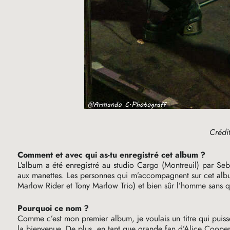
Crédi
Comment et avec qui as-tu enregistré cet album
?
L’album a été enregistré au studio Cargo (Montreuil) par Se
aux manettes. Les personnes qui m’accompagnent sur cet album
Marlow Rider et Tony Marlow Trio) et bien sûr l’homme sans qu
Pourquoi ce nom
?
Comme c’est mon premier album, je voulais un titre qui puis
la bienvenue. De plus, en tant que grande fan d’Alice Cooper,