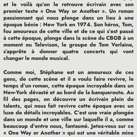
et le voilà qu’on le retrouve écrivain avec son
premier texte «
One Way or Another
». Un roman
passionnant qui nous plonge dans un lieu à une
époque bénie : New York en 1974. Son héros, Tom,
fou amoureux de cette ville et de ce qui s’est passé
à cette époque, plonge dans la scène du
CBGB
à un
moment ou Televison, le groupe de Tom Verlaine,
s’apprête à donner quatre concerts qui vont
changer le monde musical.
Comme moi, Stéphane est un amoureux de ces
gens, de cette scène et il a voulu faire revivre, le
temps d’un roman, cette époque incroyable dans un
New-York dévasté et au bord de la banqueroute. Au
fil des pages, on découvre un écrivain plein de
talents, qui nous fait revivre cette époque avec un
luxe de détails incroyables. C’est une vraie plongée
dans un monde et une ville sur laquelle il a, comme
beaucoup d’entre nous, fantasmé. Jetez-vous sur ce
«
One Way or Another
» qui est une véritable mine