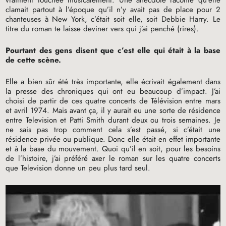
clamait partout à l’époque qu’il n’y avait pas de place pour 2
chanteuses à New York, c’était soit elle, soit Debbie Harry. Le
titre du roman te laisse deviner vers qui j’ai penché (rires).
Pourtant des gens disent que c’est elle qui était à la base
de cette scène.
Elle a bien sûr été très importante, elle écrivait également dans
la presse des chroniques qui ont eu beaucoup d’impact. J’ai
choisi de partir de ces quatre concerts de Télévision entre mars
et avril 1974. Mais avant ça, il y aurait eu une sorte de résidence
entre Television et Patti Smith durant deux ou trois semaines. Je
ne sais pas trop comment cela s’est passé, si c’était une
résidence privée ou publique. Donc elle était en effet importante
et à la base du mouvement. Quoi qu’il en soit, pour les besoins
de l’histoire, j’ai préféré axer le roman sur les quatre concerts
que Television donne un peu plus tard seul.