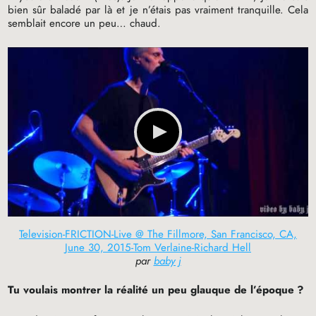
bien sûr baladé par là et je n’étais pas vraiment tranquille. Cela
semblait encore un peu… chaud.
Television-FRICTION-Live @ The Fillmore, San Francisco, CA,
June 30, 2015-Tom Verlaine-Richard Hell
par
baby j
Tu voulais montrer la réalité un peu glauque de l’époque
?