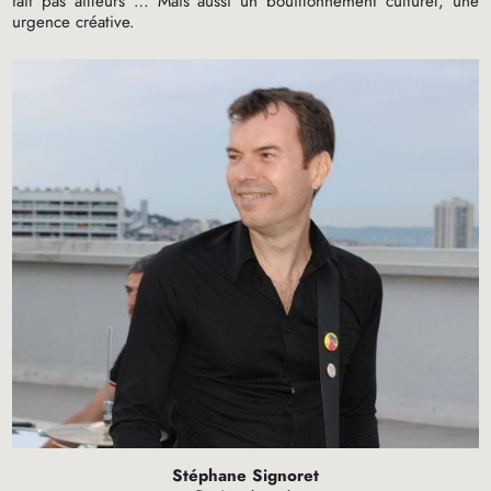
fait pas ailleurs … Mais aussi un bouillonnement culturel, une
urgence créative.
Stéphane Signoret