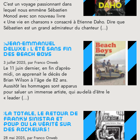
C’est un voyage passionnant dans
lequel nous emmène Sébastien
Monod avec son nouveau livre
«
Une vie en chansons
» consacré à Etienne Daho. Dire que
Sébastien est un grand admirateur du chanteur (…)
jean-emmanuel
deluxe : l’été sans fin
des beach boys
3 juillet 2025
, par Franco Onweb
Le 11 juin dernier, en fin d’après-
midi, on apprenait le décès de
Brian Wilson à l’âge de 82 ans.
Aussitôt les hommages sont apparus
pour saluer un immense artiste, qui au-delà d’être le
«
leader (…)
la totale, le retour de
franky sinistra et
poup ou la vérité sur
des rockeurs
!
28 mai 2025
, par Franco Onweb