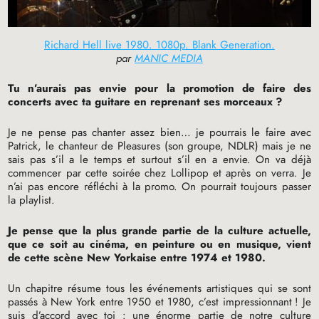
Richard Hell live 1980. 1080p. Blank Generation.
par
MANIC MEDIA
Tu n’aurais pas envie pour la promotion de faire des
concerts avec ta guitare en reprenant ses morceaux
?
Je ne pense pas chanter assez bien… je pourrais le faire avec
Patrick, le chanteur de Pleasures (son groupe,
NDLR
) mais je ne
sais pas s’il a le temps et surtout s’il en a envie. On va déjà
commencer par cette soirée chez Lollipop et après on verra. Je
n’ai pas encore réfléchi à la promo. On pourrait toujours passer
la playlist.
Je pense que la plus grande partie de la culture actuelle,
que ce soit au cinéma, en peinture ou en musique, vient
de cette scène New Yorkaise entre 1974 et 1980.
Un chapitre résume tous les événements artistiques qui se sont
passés à New York entre 1950 et 1980, c’est impressionnant
! Je
suis d’accord avec toi : une énorme partie de notre culture