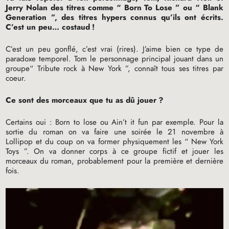
Jerry Nolan des titres comme “ Born To Lose ” ou “ Blank
Generation ”, des titres hypers connus qu’ils ont écrits.
C’est un peu… costaud
!
C’est un peu gonflé, c’est vrai (rires). J’aime bien ce type de
paradoxe temporel. Tom le personnage principal jouant dans un
groupe“ Tribute rock à New York ”, connaît tous ses titres par
coeur.
Ce sont des morceaux que tu as dû jouer
?
Certains oui : Born to lose ou Ain’t it fun par exemple. Pour la
sortie du roman on va faire une soirée le 21 novembre à
Lollipop et du coup on va former physiquement les “ New York
Toys ”. On va donner corps à ce groupe fictif et jouer les
morceaux du roman, probablement pour la première et dernière
fois.