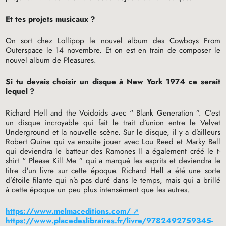
Et tes projets musicaux
?
On sort chez Lollipop le nouvel album des Cowboys From
Outerspace le 14 novembre. Et on est en train de composer le
nouvel album de Pleasures.
Si tu devais choisir un disque à New York 1974 ce serait
lequel
?
Richard Hell and the Voidoids avec “ Blank Generation ”. C’est
un disque incroyable qui fait le trait d’union entre le Velvet
Underground et la nouvelle scène. Sur le disque, il y a d’ailleurs
Robert Quine qui va ensuite jouer avec Lou Reed et Marky Bell
qui deviendra le batteur des Ramones Il a également créé le t-
shirt “ Please Kill Me ” qui a marqué les esprits et deviendra le
titre d’un livre sur cette époque. Richard Hell a été une sorte
d’étoile filante qui n’a pas duré dans le temps, mais qui a brillé
à cette époque un peu plus intensément que les autres.
https://www.melmaceditions.com/
https://www.placedeslibraires.fr/livre/9782492759345-