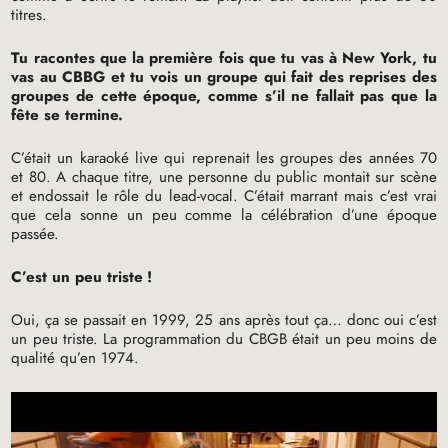
titres.
Tu racontes que la première fois que tu vas à New York, tu
vas au
CBBG
et tu vois un groupe qui fait des reprises des
groupes de cette époque, comme s’il ne fallait pas que la
fête se termine.
C’était un karaoké live qui reprenait les groupes des années 70
et 80. A chaque titre, une personne du public montait sur scène
et endossait le rôle du lead-vocal. C’était marrant mais c’est vrai
que cela sonne un peu comme la célébration d’une époque
passée.
C’est un peu triste
!
Oui, ça se passait en 1999, 25 ans après tout ça… donc oui c’est
un peu triste. La programmation du
CBGB
était un peu moins de
qualité qu’en 1974.