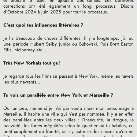
et étoffant le texte, en ajoutant des détails. Les dernières
corrections ont été également un long processus. Disons
d’Octobre 2024 à Juin 2025 pour tout le processus.
C’est quoi tes influences littéraires
?
Je lis beaucoup de choses différentes. Il y a longtemps, j’ai eu
une période Hubert Selby Junior ou Bukowski. Puis Brett Easton
Ellis, McInerney etc….
Très New Yorkais tout ça
!
Je regarde tous les films se passant à New York, même les navets
les plus navrants…
Tu vois un parallèle entre New York et Marseille
?
Oui un peu, même si je n’ai pas voulu situer mon personnage à
Marseille, il habite une ville qui n’est pas nommée. Il y a en effet
des parallèles entre les deux villes : l’insécurité, la drogue, la
pauvreté, les fortes inégalités selon le quartier où tu habites, ce
petit supplément de liberté, on s’y autorise des choses qu’on ne