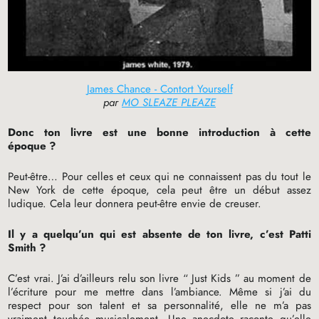
James Chance - Contort Yourself
par
MO SLEAZE PLEAZE
Donc ton livre est une bonne introduction à cette
époque
?
Peut-être… Pour celles et ceux qui ne connaissent pas du tout le
New York de cette époque, cela peut être un début assez
ludique. Cela leur donnera peut-être envie de creuser.
Il y a quelqu’un qui est absente de ton livre, c’est Patti
Smith
?
C’est vrai. J’ai d’ailleurs relu son livre “ Just Kids ” au moment de
l’écriture pour me mettre dans l’ambiance. Même si j’ai du
respect pour son talent et sa personnalité, elle ne m’a pas
vraiment touchée musicalement. Une anecdote raconte qu’elle