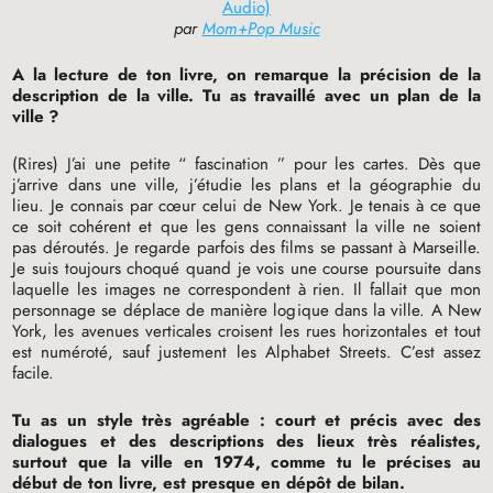
Audio)
par
Mom+Pop Music
A la lecture de ton livre, on remarque la précision de la
description de la ville. Tu as travaillé avec un plan de la
ville
?
(Rires) J’ai une petite “ fascination ” pour les cartes. Dès que
j’arrive dans une ville, j’étudie les plans et la géographie du
lieu. Je connais par cœur celui de New York. Je tenais à ce que
ce soit cohérent et que les gens connaissant la ville ne soient
pas déroutés. Je regarde parfois des films se passant à Marseille.
Je suis toujours choqué quand je vois une course poursuite dans
laquelle les images ne correspondent à rien. Il fallait que mon
personnage se déplace de manière logique dans la ville. A New
York, les avenues verticales croisent les rues horizontales et tout
est numéroté, sauf justement les Alphabet Streets. C’est assez
facile.
Tu as un style très agréable : court et précis avec des
dialogues et des descriptions des lieux très réalistes,
surtout que la ville en 1974, comme tu le précises au
début de ton livre, est presque en dépôt de bilan.