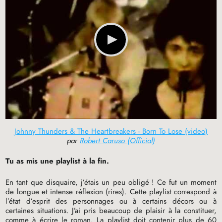
Johnny Thunders & The Heartbreakers - Born To Lose (video)
par
Robert Caruso (Official)
Tu as mis une playlist à la fin.
En tant que disquaire, j’étais un peu obligé
! Ce fut un moment
de longue et intense réflexion (rires). Cette playlist correspond à
l’état d’esprit des personnages ou à certains décors ou à
certaines situations. J’ai pris beaucoup de plaisir à la constituer,
comme à écrire le roman. La playlist doit contenir plus de 60