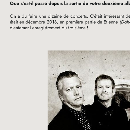
Que s’est-il passé depuis la sortie de votre deuxième a
On a du faire une dizaine de concerts. C’était intéressant d
était en décembre 2018, en première partie de Etienne
(Dah
d’entamer l’enregistrement du troisième
!