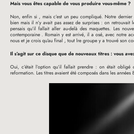
Mais vous êtes capable de vous produire vous-même
?
Non, enfin si , mais c’est un peu compliqué. Notre dernier
bien mais il n’y avait pas assez de surprises : on retrouvai
pensais qu’il fallait aller au-delà des maquettes. Les nouv
contemporaine . Romain y est arrivé, il a osé, avec notre acc
nous et je crois qu’au final , tout lre groupe y a trouvé son c
Il s’agit sur ce disque que de nouveaux titres : vous av
Oui, c’était l’option qu’il fallait prendre : on était obligé
reformation. Les titres avaient été composés dans les années