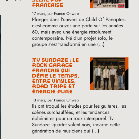
.
française
17 mars
, par Franco Onweb
Plonger dans l’univers de Child Of Panoptes,
c’est comme ouvrir une porte sur les années
60, mais avec une énergie résolument
contemporaine. Né d’un projet solo, le
groupe s’est transformé en une (…)
tv sundaze : le
rock garage
français qui
défie le temps,
entre vinyles,
road trips et
énergie pure
13 mars
, par Franco Onweb
Ils ont troqué les études pour les guitares, les
scènes surchauffées, et les tendances
éphémères pour un rock intemporel. Tv
Sundaze, quartet valentinois, incarne cette
génération de musiciens qui (…)