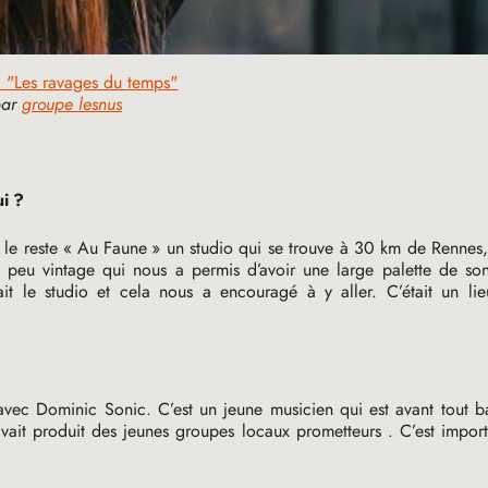
"Les ravages du temps"
par
groupe lesnus
ui
?
 le reste «
Au Faune
» un studio qui se trouve à 30 km de Rennes
n peu vintage qui nous a permis d’avoir une large palette de so
ait le studio et cela nous a encouragé à y aller. C’était un lie
lé avec Dominic Sonic. C’est un jeune musicien qui est avant tout b
 avait produit des jeunes groupes locaux prometteurs . C’est import