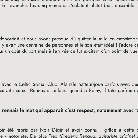
 En revanche, les cinq membres s’éclatent plutôt bien ensemble.
 débordait et nous avons presque dû quitter la salle en catastrop
y avait une centaine de personnes et le son était idéal
! J’adore 
r un coût du sort mais à l’arrivée ce fut excitant d’un point de vue
ne avec le Celtic Social Club. Alain(le batteur)joue parfois avec de
es artistes sur Rennes et ailleurs quand à Remy, il tâte parfois d
 rennais le mot qui apparait c’est respect, notamment avec 
oir été repris par Noir Désir et avoir connu , grâce à cette 
te
» notoriété. De plus Fred
(Fréderic Renaud, guitariste originel