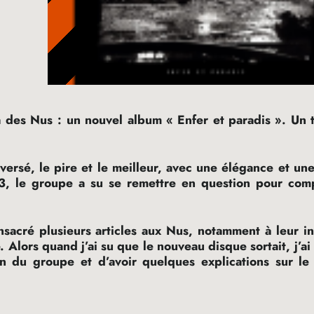
a des Nus : un nouvel album «
Enfer et paradis
». Un 
aversé, le pire et le meilleur, avec une élégance et un
3, le groupe a su se remettre en question pour com
onsacré plusieurs articles aux Nus, notamment à leur i
. Alors quand j’ai su que le nouveau disque sortait, j’ai
on du groupe et d’avoir quelques explications sur l