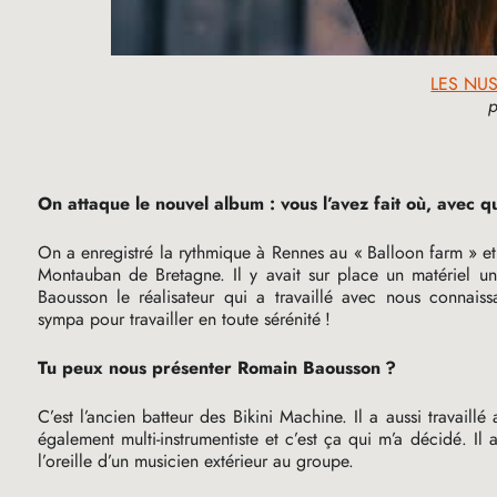
LES NUS 
On attaque le nouvel album : vous l’avez fait où, avec q
On a enregistré la rythmique à Rennes au «
Balloon farm
» et
Montauban de Bretagne. Il y avait sur place un matériel u
Baousson le réalisateur qui a travaillé avec nous connaiss
sympa pour travailler en toute sérénité
!
Tu peux nous présenter Romain Baousson
?
C’est l’ancien batteur des Bikini Machine. Il a aussi travail
également multi-instrumentiste et c’est ça qui m’a décidé. Il
l’oreille d’un musicien extérieur au groupe.