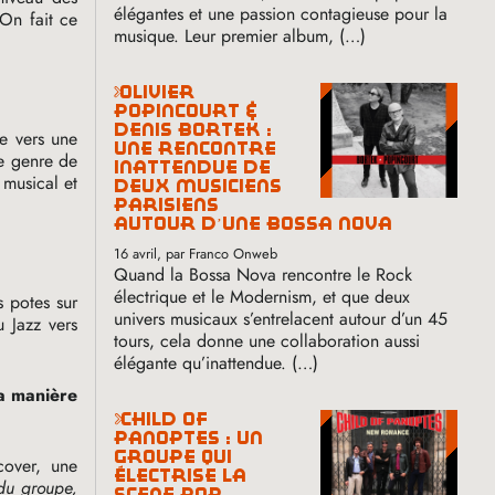
élégantes et une passion contagieuse pour la
 On fait ce
musique. Leur premier album, (…)
olivier
popincourt &
denis bortek :
he vers une
une rencontre
ce genre de
inattendue de
 musical et
deux musiciens
parisiens
autour d’une bossa nova
16 avril
, par Franco Onweb
Quand la Bossa Nova rencontre le Rock
électrique et le Modernism, et que deux
s potes sur
univers musicaux s’entrelacent autour d’un 45
u Jazz vers
tours, cela donne une collaboration aussi
élégante qu’inattendue. (…)
ta manière
child of
panoptes : un
groupe qui
cover, une
électrise la
 du groupe,
scène pop