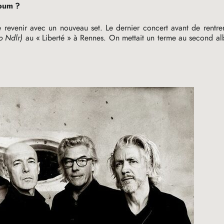
lbum
?
e revenir avec un nouveau set. Le dernier concert avant de rentre
o Ndlr)
au «
Liberté
» à Rennes. On mettait un terme au second al