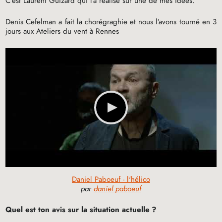
C’est Laurent Guizard qui l’a réalisé sur une de mes idées.
Denis Cefelman a fait la chorégraghie et nous l’avons tourné en 3
jours aux Ateliers du vent à Rennes
Daniel Paboeuf - l'hélico
par
daniel paboeuf
Quel est ton avis sur la situation actuelle
?