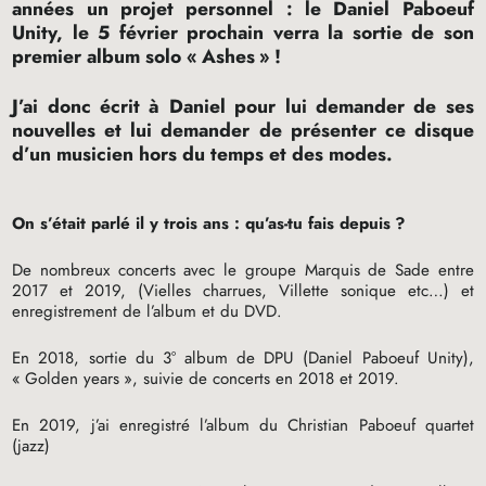
années un projet personnel : le Daniel Paboeuf
Unity, le 5 février prochain verra la sortie de son
premier album solo «
Ashes
»
!
J’ai donc écrit à Daniel pour lui demander de ses
nouvelles et lui demander de présenter ce disque
d’un musicien hors du temps et des modes.
On s’était parlé il y trois ans : qu’as-tu fais depuis
?
De nombreux concerts avec le groupe Marquis de Sade entre
2017 et 2019, (Vielles charrues, Villette sonique etc…) et
enregistrement de l’album et du
DVD
.
En 2018, sortie du 3° album de
DPU
(Daniel Paboeuf Unity),
«
Golden years
», suivie de concerts en 2018 et 2019.
En 2019, j’ai enregistré l’album du Christian Paboeuf quartet
(jazz)