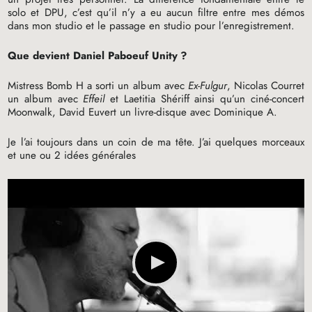
solo et
DPU
, c’est qu’il n’y a eu aucun filtre entre mes démos
dans mon studio et le passage en studio pour l’enregistrement.
Que devient Daniel Paboeuf Unity
?
Mistress Bomb H a sorti un album avec
Ex-Fulgur
, Nicolas Courret
un album avec
Effeil
et Laetitia Shériff ainsi qu’un ciné-concert
Moonwalk, David Euvert un livre-disque avec Dominique A.
Je l’ai toujours dans un coin de ma tête. J’ai quelques morceaux
et une ou 2 idées générales