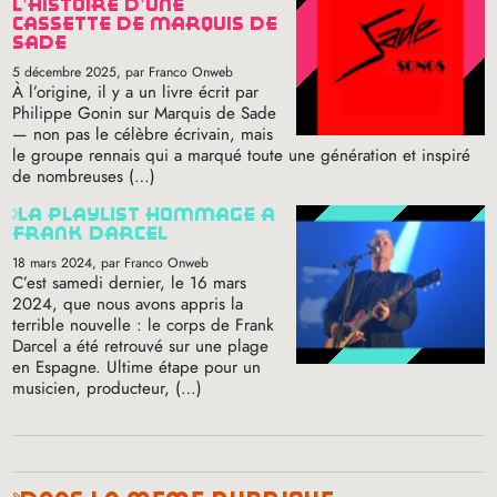
l’histoire d’une
cassette de marquis de
sade
5 décembre 2025
, par Franco Onweb
À l’origine, il y a un livre écrit par
Philippe Gonin sur Marquis de Sade
— non pas le célèbre écrivain, mais
le groupe rennais qui a marqué toute une génération et inspiré
de nombreuses (…)
la playlist hommage à
frank darcel
18 mars 2024
, par Franco Onweb
C’est samedi dernier, le 16 mars
2024, que nous avons appris la
terrible nouvelle : le corps de Frank
Darcel a été retrouvé sur une plage
en Espagne. Ultime étape pour un
musicien, producteur, (…)