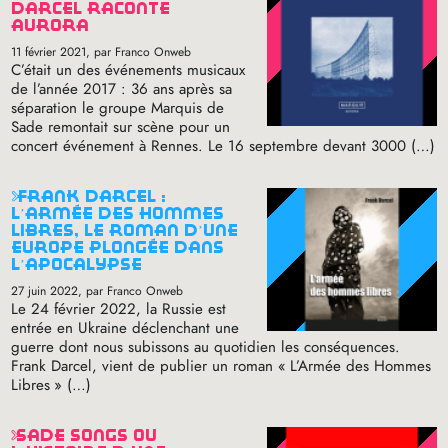
darcel raconte
aurora
11 février 2021
, par Franco Onweb
C’était un des événements musicaux
de l’année 2017 : 36 ans après sa
séparation le groupe Marquis de
Sade remontait sur scène pour un
concert événement à Rennes. Le 16 septembre devant 3000 (…)
frank darcel :
l’armée des hommes
libres, le roman d’une
europe plongée dans
l’apocalypse
27 juin 2022
, par Franco Onweb
Le 24 février 2022, la Russie est
entrée en Ukraine déclenchant une
guerre dont nous subissons au quotidien les conséquences.
Frank Darcel, vient de publier un roman «
L’Armée des Hommes
Libres
» (…)
sade songs ou