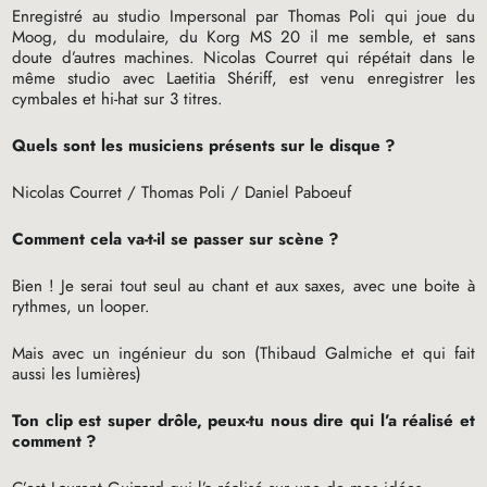
Enregistré au studio Impersonal par Thomas Poli qui joue du
Moog, du modulaire, du Korg
MS
20 il me semble, et sans
doute d’autres machines. Nicolas Courret qui répétait dans le
même studio avec Laetitia Shériff, est venu enregistrer les
cymbales et hi-hat sur 3 titres.
Quels sont les musiciens présents sur le disque
?
Nicolas Courret / Thomas Poli / Daniel Paboeuf
Comment cela va-t-il se passer sur scène
?
Bien
! Je serai tout seul au chant et aux saxes, avec une boite à
rythmes, un looper.
Mais avec un ingénieur du son (Thibaud Galmiche et qui fait
aussi les lumières)
Ton clip est super drôle, peux-tu nous dire qui l’a réalisé et
comment
?