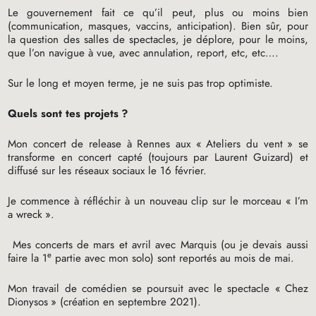
Le gouvernement fait ce qu’il peut, plus ou moins bien
(communication, masques, vaccins, anticipation). Bien sûr, pour
la question des salles de spectacles, je déplore, pour le moins,
que l’on navigue à vue, avec annulation, report, etc, etc….
Sur le long et moyen terme, je ne suis pas trop optimiste.
Quels sont tes projets
?
Mon concert de release à Rennes aux «
Ateliers du vent
» se
transforme en concert capté (toujours par Laurent Guizard) et
diffusé sur les réseaux sociaux le 16 février.
Je commence à réfléchir à un nouveau clip sur le morceau «
I’m
a wreck
».
Mes concerts de mars et avril avec Marquis (ou je devais aussi
e
faire la 1
partie avec mon solo) sont reportés au mois de mai.
Mon travail de comédien se poursuit avec le spectacle «
Chez
Dionysos
» (création en septembre 2021).