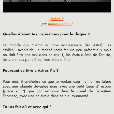
Ashes ?
par
daniel paboeuf
Quelles étaient tes inspirations pour le disque
?
Le monde qui m’entoure, mon adolescence (Ad Astra), les
étoiles, l’avenir de l’humanité (cela fait un peu prétentieux mais
on doit être pas mal dans ce cas
!), les états d’âme de l’artiste,
les violences policières, mes états d’âme.
Pourquoi ce titre «
Ashes
?
»
?
Pour moi, il synthétise ce que je voulais exprimer, un no future
avec une planète dévastée mais avec une petit lueur d’ espoir
(grâce au
?) que l’on retrouve dans le visuel de Sébastien
Thomazo, avec une éclaircie dans ce ciel tourmenté.
Tu l’as fait où et avec qui
?