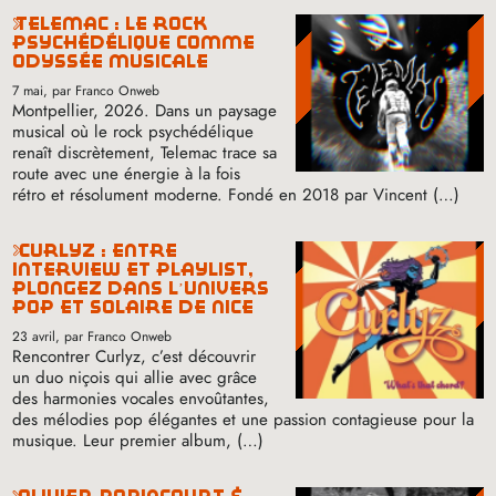
telemac : le rock
psychédélique comme
odyssée musicale
7 mai
, par Franco Onweb
Montpellier, 2026. Dans un paysage
musical où le rock psychédélique
renaît discrètement, Telemac trace sa
route avec une énergie à la fois
rétro et résolument moderne. Fondé en 2018 par Vincent (…)
curlyz : entre
interview et playlist,
plongez dans l’univers
pop et solaire de nice
23 avril
, par Franco Onweb
Rencontrer Curlyz, c’est découvrir
un duo niçois qui allie avec grâce
des harmonies vocales envoûtantes,
des mélodies pop élégantes et une passion contagieuse pour la
musique. Leur premier album, (…)