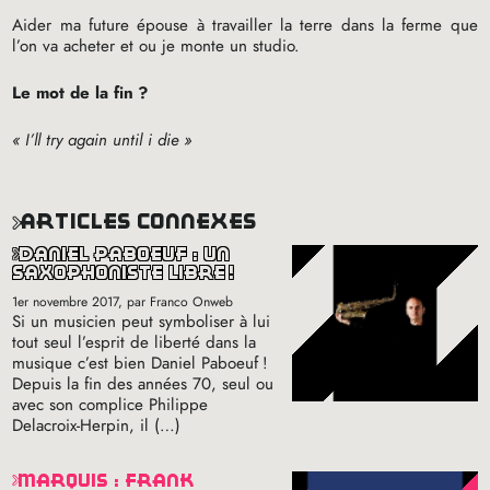
Aider ma future épouse à travailler la terre dans la ferme que
l’on va acheter et ou je monte un studio.
Le mot de la fin
?
«
I’ll try again until i die
»
articles connexes
daniel paboeuf : un
saxophoniste libre
!
1er novembre 2017
, par Franco Onweb
Si un musicien peut symboliser à lui
tout seul l’esprit de liberté dans la
musique c’est bien Daniel Paboeuf
!
Depuis la fin des années 70, seul ou
avec son complice Philippe
Delacroix-Herpin, il (…)
marquis : frank