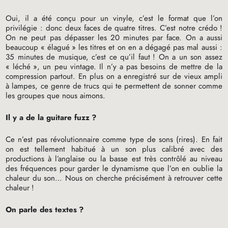
Oui, il a été conçu pour un vinyle, c’est le format que l’on
privilégie : donc deux faces de quatre titres. C’est notre crédo
!
On ne peut pas dépasser les 20 minutes par face. On a aussi
beaucoup «
élagué
» les titres et on en a dégagé pas mal aussi :
35 minutes de musique, c’est ce qu’il faut
! On a un son assez
«
léché
», un peu vintage. Il n’y a pas besoins de mettre de la
compression partout. En plus on a enregistré sur de vieux ampli
à lampes, ce genre de trucs qui te permettent de sonner comme
les groupes que nous aimons.
Il y a de la guitare fuzz
?
Ce n’est pas révolutionnaire comme type de sons (rires). En fait
on est tellement habitué à un son plus calibré avec des
productions à l’anglaise ou la basse est très contrôlé au niveau
des fréquences pour garder le dynamisme que l’on en oublie la
chaleur du son… Nous on cherche précisément à retrouver cette
chaleur
!
On parle des textes
?