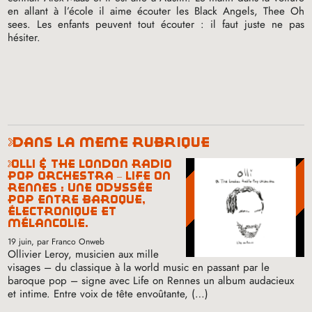
en allant à l’école il aime écouter les Black Angels, Thee Oh
sees. Les enfants peuvent tout écouter : il faut juste ne pas
hésiter.
dans la même rubrique
olli & the london radio
pop orchestra – life on
rennes : une odyssée
pop entre baroque,
électronique et
mélancolie.
19 juin
, par Franco Onweb
Ollivier Leroy, musicien aux mille
visages – du classique à la world music en passant par le
baroque pop – signe avec Life on Rennes un album audacieux
et intime. Entre voix de tête envoûtante, (…)