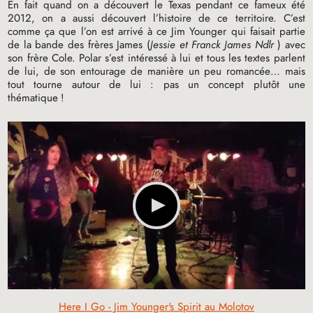
En fait quand on a découvert le Texas pendant ce fameux été
2012, on a aussi découvert l’histoire de ce territoire. C’est
comme ça que l’on est arrivé à ce Jim Younger qui faisait partie
de la bande des frères James (
Jessie et Franck James Ndlr
) avec
son frère Cole. Polar s’est intéressé à lui et tous les textes parlent
de lui, de son entourage de manière un peu romancée… mais
tout tourne autour de lui : pas un concept plutôt une
thématique
!
Here I Go - Jim Younger's Spirit au Molotov