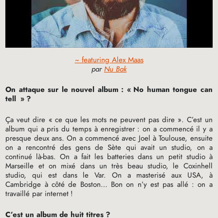
~ featuring Alex Maas
par
Nu Bak
On attaque sur le nouvel album : «
No human tongue can
tell
»
?
Ça veut dire «
ce que les mots ne peuvent pas dire
». C’est un
album qui a pris du temps à enregistrer : on a commencé il y a
presque deux ans. On a commencé avec Joel à Toulouse, ensuite
on a rencontré des gens de Sète qui avait un studio, on a
continué là-bas. On a fait les batteries dans un petit studio à
Marseille et on mixé dans un très beau studio, le Coxinhell
studio, qui est dans le Var. On a masterisé aux
USA
, à
Cambridge à côté de Boston… Bon on n’y est pas allé : on a
travaillé par internet
!
C’est un album de huit titres
?