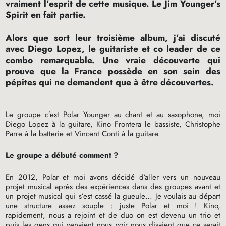
vraiment l’esprit de cette musique. Le Jim Younger’s
Spirit en fait partie.
Alors que sort leur troisième album, j’ai discuté
avec Diego Lopez, le guitariste et co leader de ce
combo remarquable. Une vraie découverte qui
prouve que la France possède en son sein des
pépites qui ne demandent que à être découvertes.
Le groupe c’est Polar Younger au chant et au saxophone, moi
Diego Lopez à la guitare, Kino Frontera le bassiste, Christophe
Parre à la batterie et Vincent Conti à la guitare.
Le groupe a débuté comment
?
En 2012, Polar et moi avons décidé d’aller vers un nouveau
projet musical après des expériences dans des groupes avant et
un projet musical qui s’est cassé la gueule… Je voulais au départ
une structure assez souple : juste Polar et moi
! Kino,
rapidement, nous a rejoint et de duo on est devenu un trio et
puis les gens qui venaient nous voir nous disaient que ce serait