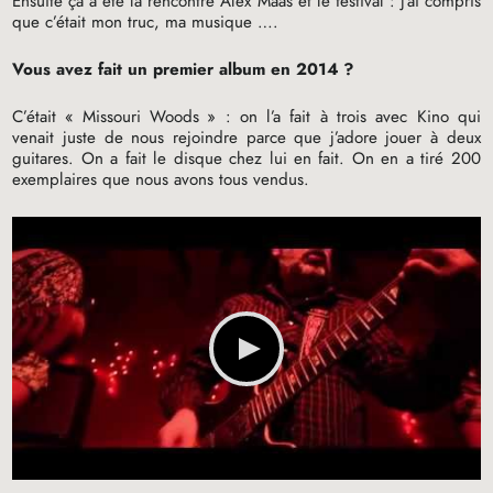
Ensuite ça a été la rencontre Alex Maas et le festival : j’ai compris
que c’était mon truc, ma musique ….
Vous avez fait un premier album en 2014
?
C’était «
Missouri Woods
» : on l’a fait à trois avec Kino qui
venait juste de nous rejoindre parce que j’adore jouer à deux
guitares. On a fait le disque chez lui en fait. On en a tiré 200
exemplaires que nous avons tous vendus.