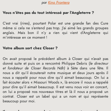
par
Kino Frontera
Vous n’êtes pas du tout intéressé par l’Angleterre
?
C’est vrai (rires), pourtant Polar est une grande fan des Cure
même si cela ne s’entend pas trop. J’ai aimé les grands groupes
anglais. Mais bon il n’y a rien qui vient d’Angleterre qui
m’intéresse en ce moment
!
Votre album sort chez Closer
?
On avait proposé le précédent album à Closer qui n’avait pas
donné suite et puis on a rencontré Philippe Debris (
le directeur
et fondateur de Closer Records Ndlr)
à Sète dans une fête. Il
nous a dit qu’il écouterait notre musique et deux jours après il
nous a rappelé pour nous dire qu’il aimait beaucoup. On lui a
fait écouter alors «
Missouri Woods
», là encore il nous a rappelé
pour dire qu’il aimait beaucoup. Il est venu nous voir en concert,
on lui a proposé nos nouveaux titres et là il nous a proposé un
contrat. Closer est un label qui a un nom et qui représente
beaucoup pour moi.