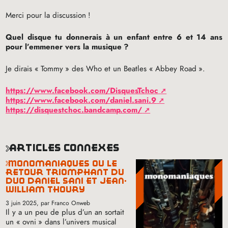
Merci pour la discussion
!
Quel disque tu donnerais à un enfant entre 6 et 14 ans
pour l’emmener vers la musique
?
Je dirais «
Tommy
» des Who et un Beatles «
Abbey Road
».
https://www.facebook.com/DisquesTchoc
https://www.facebook.com/daniel.sani.9
https://disquestchoc.bandcamp.com/
articles connexes
monomaniaques ou le
retour triomphant du
duo daniel sani et jean-
william thoury
3 juin 2025
, par Franco Onweb
Il y a un peu de plus d’un an sortait
un «
ovni
» dans l’univers musical