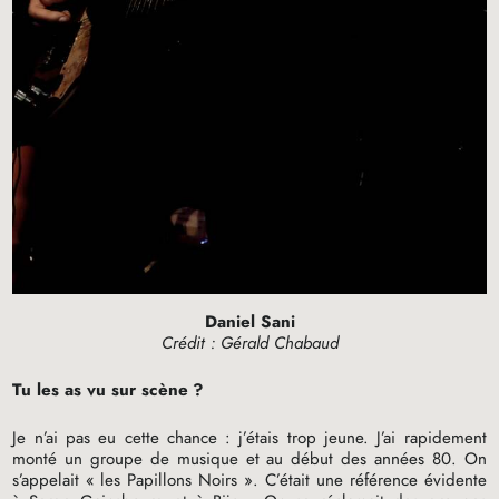
Daniel Sani
Crédit : Gérald Chabaud
Tu les as vu sur scène
?
Je n’ai pas eu cette chance : j’étais trop jeune. J’ai rapidement
monté un groupe de musique et au début des années 80. On
s’appelait «
les Papillons Noirs
». C’était une référence évidente