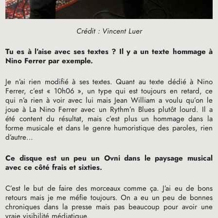
Crédit : Vincent Luer
Tu es à l’aise avec ses textes
? Il y a un texte hommage à
Nino Ferrer par exemple.
Je n’ai rien modifié à ses textes. Quant au texte dédié à Nino
Ferrer, c’est «
10h06
», un type qui est toujours en retard, ce
qui n’a rien à voir avec lui mais Jean William a voulu qu’on le
joue à La Nino Ferrer avec un Rythm’n Blues plutôt lourd. Il a
été content du résultat, mais c’est plus un hommage dans la
forme musicale et dans le genre humoristique des paroles, rien
d’autre…
Ce disque est un peu un Ovni dans le paysage musical
avec ce côté frais et sixties.
C’est le but de faire des morceaux comme ça. J’ai eu de bons
retours mais je me méfie toujours. On a eu un peu de bonnes
chroniques dans la presse mais pas beaucoup pour avoir une
vraie visibilité médiatique.