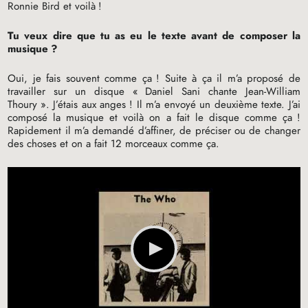
Ronnie Bird et voilà
!
Tu veux dire que tu as eu le texte avant de composer la
musique
?
Oui, je fais souvent comme ça
! Suite à ça il m’a proposé de
travailler sur un disque «
Daniel Sani chante Jean-William
Thoury
». J’étais aux anges
! Il m’a envoyé un deuxième texte. J’ai
composé la musique et voilà on a fait le disque comme ça
!
Rapidement il m’a demandé d’affiner, de préciser ou de changer
des choses et on a fait 12 morceaux comme ça.