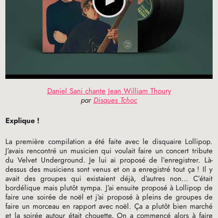
Daniel Sani chante Jean William Thoury
par
Disques Tchoc
Explique
!
La première compilation a été faite avec le disquaire Lollipop.
J’avais rencontré un musicien qui voulait faire un concert tribute
du Velvet Underground. Je lui ai proposé de l’enregistrer. Là-
dessus des musiciens sont venus et on a enregistré tout ça
! Il y
avait des groupes qui existaient déjà, d’autres non… C’était
bordélique mais plutôt sympa. J’ai ensuite proposé à Lollipop de
faire une soirée de noël et j’ai proposé à pleins de groupes de
faire un morceau en rapport avec noël. Ça a plutôt bien marché
et la soirée autour était chouette. On a commencé alors à faire