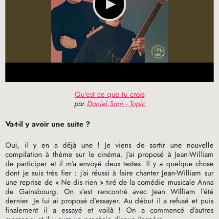
Qu'est ce que tu crois
par
Daniel Sani - Topic
Va-t-il y avoir une suite
?
Oui, il y en a déjà une
! Je viens de sortir une nouvelle
compilation à thème sur le cinéma. J’ai proposé à Jean-William
de participer et il m’a envoyé deux textes. Il y a quelque chose
dont je suis très fier : j’ai réussi à faire chanter Jean-William sur
une reprise de «
Ne dis rien
» tiré de la comédie musicale Anna
de Gainsbourg. On s’est rencontré avec Jean William l’été
dernier. Je lui ai proposé d’essayer. Au début il a refusé et puis
finalement il a essayé et voilà
! On a commencé d’autres