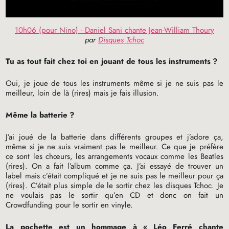
10h06 (pour Nino) - Daniel Sani chante Jean-William Thoury
par
Disques Tchoc
Tu as tout fait chez toi en jouant de tous les instruments
?
Oui, je joue de tous les instruments même si je ne suis pas le
meilleur, loin de là (rires) mais je fais illusion.
Même la batterie
?
J’ai joué de la batterie dans différents groupes et j’adore ça,
même si je ne suis vraiment pas le meilleur. Ce que je préfère
ce sont les chœurs, les arrangements vocaux comme les Beatles
(rires). On a fait l’album comme ça. J’ai essayé de trouver un
label mais c’était compliqué et je ne suis pas le meilleur pour ça
(rires). C’était plus simple de le sortir chez les disques Tchoc. Je
ne voulais pas le sortir qu’en
CD
et donc on fait un
Crowdfunding pour le sortir en vinyle.
La pochette est un hommage à «
Léo Ferré chante