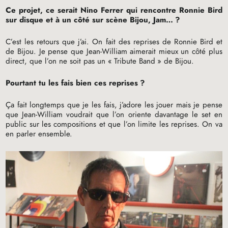
Ce projet, ce serait Nino Ferrer qui rencontre Ronnie Bird
sur disque et à un côté sur scène Bijou, Jam…
?
C’est les retours que j’ai. On fait des reprises de Ronnie Bird et
de Bijou. Je pense que Jean-William aimerait mieux un côté plus
direct, que l’on ne soit pas un «
Tribute Band
» de Bijou.
Pourtant tu les fais bien ces reprises
?
Ça fait longtemps que je les fais, j’adore les jouer mais je pense
que Jean-William voudrait que l’on oriente davantage le set en
public sur les compositions et que l’on limite les reprises. On va
en parler ensemble.