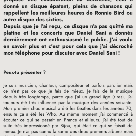
donné un disque épatant, pleins de chansons qui
rappellent les meilleures heures de Ronnie Bird ou
autre disque des sixties.
Depuis que je l’ai reçu, ce disque n’a pas quitté ma
platine et les concerts que Daniel Sani a donnés
dernièrement ont enthousiasmé le public. J’ai voulu
en savoir plus et c’est pour cela que j’ai décroché
mon téléphone pour discuter avec Daniel Sani
!
Peux-tu présenter
?
Je suis musicien, chanteur, compositeur et parfois parolier mais
ce n’est pas ce que je fais de mieux. Je fais de la musique
depuis très longtemps, parce que j’ai un grand âge (rires). J’ai
toujours été très influencé par la musique des années soixante.
Mon premier choc musical a été les Beatles dans les années 70,
ensuite ça a été les Who. Au même moment j’ai commencé à
écouter ce qui se passait en France et ailleurs. J’ai été tout de
suite très impressionné par Bijou, qui était ce qui se faisait de
mieux. Je n’ai pas connu la sortie des deux premiers albums mais