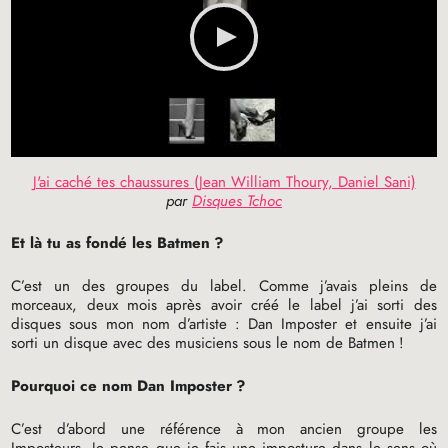
J'ai caché tes chaussures (Jean William Thoury, Daniel Sani)
par
Disques Tchoc
Et là tu as fondé les Batmen
?
C’est un des groupes du label. Comme j’avais pleins de
morceaux, deux mois après avoir créé le label j’ai sorti des
disques sous mon nom d’artiste : Dan Imposter et ensuite j’ai
sorti un disque avec des musiciens sous le nom de Batmen
!
Pourquoi ce nom Dan Imposter
?
C’est d’abord une référence à mon ancien groupe les
Imposteurs. Je pense que je fais une imposture dans le sens où