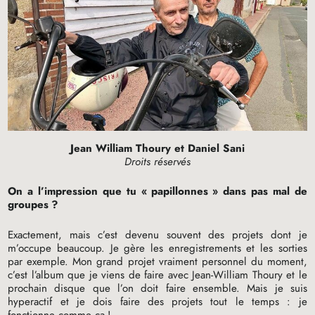
Jean William Thoury et Daniel Sani
Droits réservés
On a l’impression que tu «
papillonnes
» dans pas mal de
groupes
?
Exactement, mais c’est devenu souvent des projets dont je
m’occupe beaucoup. Je gère les enregistrements et les sorties
par exemple. Mon grand projet vraiment personnel du moment,
c’est l’album que je viens de faire avec Jean-William Thoury et le
prochain disque que l’on doit faire ensemble. Mais je suis
hyperactif et je dois faire des projets tout le temps : je
fonctionne comme ça
!