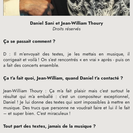
Daniel Sani et Jean-William Thoury
Droits réservés
Ça se passait comment
?
D : Il m’envoyait des textes, je les mettais en musique, il
corrigeait et voilà
! On s’est rencontrés «
en vrai
» après - puis on
a fait des concerts ensemble.
Ça t’a fait quoi, Jean-William, quand Daniel t’a contacté
?
Jean-William Thoury : Ça m’a fait plaisir mais c’est surtout le
résultat qui m’a emballé : c’est un compositeur exceptionnel,
Daniel
! Je lui donne des textes qui sont impossibles à mettre en
musique. Des trucs que personne ne voudrait faire et lui il le fait
– et super bien. C’est miraculeux
!
Tout part des textes, jamais de la musique
?