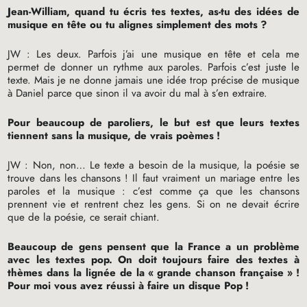
Jean-William, quand tu écris tes textes, as-tu des idées de
musique en tête ou tu alignes simplement des mots
?
JW
: Les deux. Parfois j’ai une musique en tête et cela me
permet de donner un rythme aux paroles. Parfois c’est juste le
texte. Mais je ne donne jamais une idée trop précise de musique
à Daniel parce que sinon il va avoir du mal à s’en extraire.
Pour beaucoup de paroliers, le but est que leurs textes
tiennent sans la musique, de vrais poèmes
!
JW
: Non, non… Le texte a besoin de la musique, la poésie se
trouve dans les chansons
! Il faut vraiment un mariage entre les
paroles et la musique : c’est comme ça que les chansons
prennent vie et rentrent chez les gens. Si on ne devait écrire
que de la poésie, ce serait chiant.
Beaucoup de gens pensent que la France a un problème
avec les textes pop. On doit toujours faire des textes à
thèmes dans la lignée de la «
grande chanson française
»
!
Pour moi vous avez réussi à faire un disque Pop
!