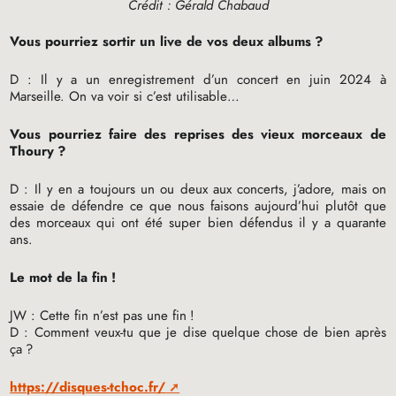
Crédit : Gérald Chabaud
Vous pourriez sortir un live de vos deux albums
?
D : Il y a un enregistrement d’un concert en juin 2024 à
Marseille. On va voir si c’est utilisable…
Vous pourriez faire des reprises des vieux morceaux de
Thoury
?
D : Il y en a toujours un ou deux aux concerts, j’adore, mais on
essaie de défendre ce que nous faisons aujourd’hui plutôt que
des morceaux qui ont été super bien défendus il y a quarante
ans.
Le mot de la fin
!
JW
: Cette fin n’est pas une fin
!
D : Comment veux-tu que je dise quelque chose de bien après
ça
?
https://disques-tchoc.fr/