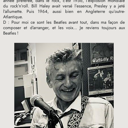
année préférée, dans le rock, c’est 1956, l’explosion mondiale
du rock’n’roll. Bill Haley avait versé l’essence, Presley y a jeté
l’allumette. Puis 1964, aussi bien en Angleterre qu’outre-
Atlantique.
D : Pour moi ce sont les Beatles avant tout, dans ma façon de
composer et d’arranger, et les voix… Je reviens toujours aux
Beatles
!