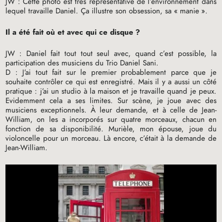
JW
: Cette photo est très représentative de l’environnement dans
lequel travaille Daniel. Ça illustre son obsession, sa «
manie
».
Il a été fait où et avec qui ce disque
?
JW
: Daniel fait tout tout seul avec, quand c’est possible, la
participation des musiciens du Trio Daniel Sani.
D : J’ai tout fait sur le premier probablement parce que je
souhaite contrôler ce qui est enregistré. Mais il y a aussi un côté
pratique : j’ai un studio à la maison et je travaille quand je peux.
Evidemment cela a ses limites. Sur scène, je joue avec des
musiciens exceptionnels. À leur demande, et à celle de Jean-
William, on les a incorporés sur quatre morceaux, chacun en
fonction de sa disponibilité. Murièle, mon épouse, joue du
violoncelle pour un morceau. Là encore, c’était à la demande de
Jean-William.