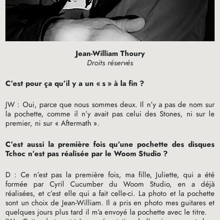
Jean-William Thoury
Droits réservés
C’est pour ça qu’il y a un «
s
» à la fin
?
JW
: Oui, parce que nous sommes deux. Il n’y a pas de nom sur
la pochette, comme il n’y avait pas celui des Stones, ni sur le
premier, ni sur «
Aftermath
».
C’est aussi la première fois qu’une pochette des disques
Tchoc n’est pas réalisée par le Woom Studio
?
D : Ce n’est pas la première fois, ma fille, Juliette, qui a été
formée par Cyril Cucumber du Woom Studio, en a déjà
réalisées, et c’est elle qui a fait celle-ci. La photo et la pochette
sont un choix de Jean-William. Il a pris en photo mes guitares et
quelques jours plus tard il m’a envoyé la pochette avec le titre.