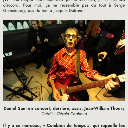
d’accord. Pour moi, ça ne ressemble pas du tout à Serge
Gainsbourg, pas du tout à Jacques Dutronc.
Daniel Sani en concert, derrière, assis, Jean-William Thoury
Crédit : Gérald Chabaud
Il y a ce morceau, «
Combien de temps
», qui rappelle les