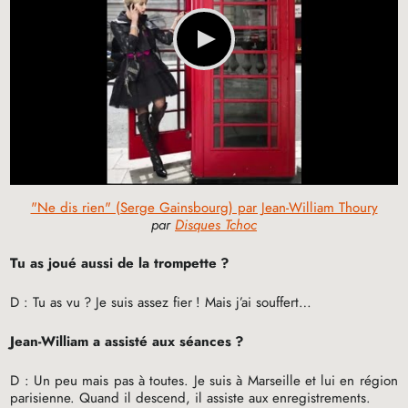
"Ne dis rien" (Serge Gainsbourg) par Jean-William Thoury
par
Disques Tchoc
Tu as joué aussi de la trompette
?
D : Tu as vu
? Je suis assez fier
! Mais j’ai souffert…
Jean-William a assisté aux séances
?
D : Un peu mais pas à toutes. Je suis à Marseille et lui en région
parisienne. Quand il descend, il assiste aux enregistrements.