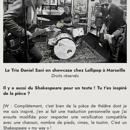
Le Trio Daniel Sani en showcase chez Lollipop à Marseille
Droits réservés
Il y a aussi du Shakespeare pour un texte
! Tu t’es inspiré
de la pièce
?
JW
: Complètement, c’est bien de la pièce de théâtre dont je
me suis inspiré, j’en ai fait une traduction personnelle que j’ai
ensuite modifiée pour respecter une versification compatible
avec une chanson, nombre de pieds, rimes, le toutim. C’est un
Shakespeare «
my way
»
!