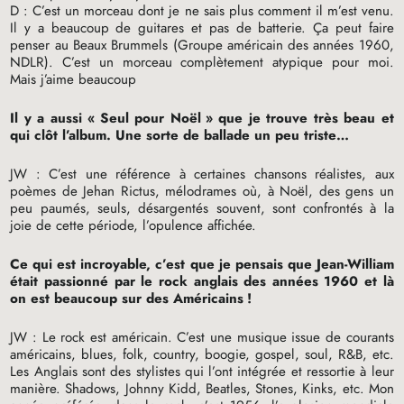
D : C’est un morceau dont je ne sais plus comment il m’est venu.
Il y a beaucoup de guitares et pas de batterie. Ça peut faire
penser au Beaux Brummels (Groupe américain des années 1960,
NDLR
). C’est un morceau complètement atypique pour moi.
Mais j’aime beaucoup
Il y a aussi «
Seul pour Noël
» que je trouve très beau et
qui clôt l’album. Une sorte de ballade un peu triste…
JW
: C’est une référence à certaines chansons réalistes, aux
poèmes de Jehan Rictus, mélodrames où, à Noël, des gens un
peu paumés, seuls, désargentés souvent, sont confrontés à la
joie de cette période, l’opulence affichée.
Ce qui est incroyable, c’est que je pensais que Jean-William
était passionné par le rock anglais des années 1960 et là
on est beaucoup sur des Américains
!
JW
: Le rock est américain. C’est une musique issue de courants
américains, blues, folk, country, boogie, gospel, soul, R&B, etc.
Les Anglais sont des stylistes qui l’ont intégrée et ressortie à leur
manière. Shadows, Johnny Kidd, Beatles, Stones, Kinks, etc. Mon