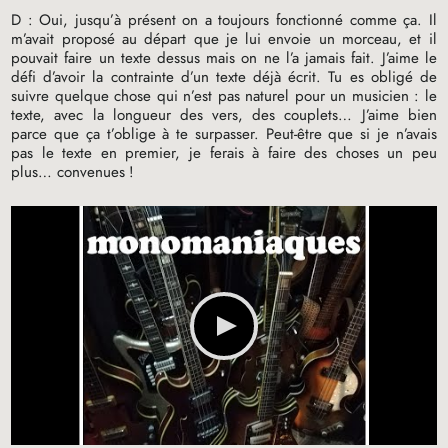
D : Oui, jusqu’à présent on a toujours fonctionné comme ça. Il
m’avait proposé au départ que je lui envoie un morceau, et il
pouvait faire un texte dessus mais on ne l’a jamais fait. J’aime le
défi d’avoir la contrainte d’un texte déjà écrit. Tu es obligé de
suivre quelque chose qui n’est pas naturel pour un musicien : le
texte, avec la longueur des vers, des couplets… J’aime bien
parce que ça t’oblige à te surpasser. Peut-être que si je n’avais
pas le texte en premier, je ferais à faire des choses un peu
plus… convenues
!