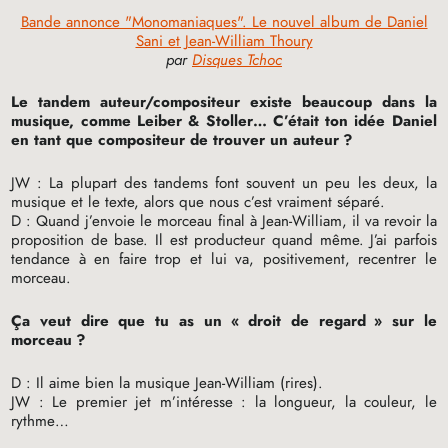
Bande annonce "Monomaniaques". Le nouvel album de Daniel
Sani et Jean-William Thoury
par
Disques Tchoc
Le tandem auteur/compositeur existe beaucoup dans la
musique, comme Leiber & Stoller… C’était ton idée Daniel
en tant que compositeur de trouver un auteur
?
JW
: La plupart des tandems font souvent un peu les deux, la
musique et le texte, alors que nous c’est vraiment séparé.
D : Quand j’envoie le morceau final à Jean-William, il va revoir la
proposition de base. Il est producteur quand même. J’ai parfois
tendance à en faire trop et lui va, positivement, recentrer le
morceau.
Ça veut dire que tu as un «
droit de regard
» sur le
morceau
?
D : Il aime bien la musique Jean-William (rires).
JW
: Le premier jet m’intéresse : la longueur, la couleur, le
rythme…