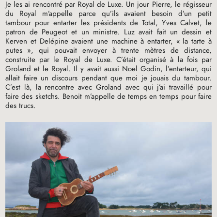
Je les ai rencontré par Royal de Luxe. Un jour Pierre, le régisseur
du Royal m’appelle parce qu’ils avaient besoin d’un petit
tambour pour entarter les présidents de Total, Yves Calvet, le
patron de Peugeot et un ministre. Luz avait fait un dessin et
Kerven et Delépine avaient une machine à entarter, «
la tarte à
putes
», qui pouvait envoyer à trente mètres de distance,
construite par le Royal de Luxe. C’était organisé à la fois par
Groland et le Royal. Il y avait aussi Noel Godin, l’entarteur, qui
allait faire un discours pendant que moi je jouais du tambour.
C’est là, la rencontre avec Groland avec qui j’ai travaillé pour
faire des sketchs. Benoit m’appelle de temps en temps pour faire
des trucs.