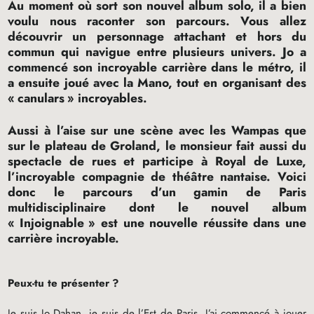
Au moment où sort son nouvel album solo, il a bien
voulu nous raconter son parcours. Vous allez
découvrir un personnage attachant et hors du
commun qui navigue entre plusieurs univers. Jo a
commencé son incroyable carrière dans le métro, il
a ensuite joué avec la Mano, tout en organisant des
«
canulars
» incroyables.
Aussi à l’aise sur une scène avec les Wampas que
sur le plateau de Groland, le monsieur fait aussi du
spectacle de rues et participe à Royal de Luxe,
l’incroyable compagnie de théâtre nantaise. Voici
donc le parcours d’un gamin de Paris
multidisciplinaire dont le nouvel album
«
Injoignable
» est une nouvelle réussite dans une
carrière incroyable.
Peux-tu te présenter
?
Je suis Jo Dahan, je suis de l’Est de Paris. J’ai commencé à jouer