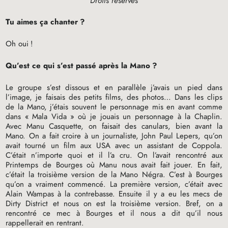
Droits réservés
Tu aimes ça chanter
?
Oh oui
!
Qu’est ce qui s’est passé après la Mano
?
Le groupe s’est dissous et en parallèle j’avais un pied dans
l’image, je faisais des petits films, des photos… Dans les clips
de la Mano, j’étais souvent le personnage mis en avant comme
dans «
Mala Vida
» où je jouais un personnage à la Chaplin.
Avec Manu Casquette, on faisait des canulars, bien avant la
Mano. On a fait croire à un journaliste, John Paul Lepers, qu’on
avait tourné un film aux
USA
avec un assistant de Coppola.
C’était n’importe quoi et il l’a cru. On l’avait rencontré aux
Printemps de Bourges où Manu nous avait fait jouer. En fait,
c’était la troisième version de la Mano Négra. C’est à Bourges
qu’on a vraiment commencé. La première version, c’était avec
Alain Wampas à la contrebasse. Ensuite il y a eu les mecs de
Dirty District et nous on est la troisième version. Bref, on a
rencontré ce mec à Bourges et il nous a dit qu’il nous
rappellerait en rentrant.