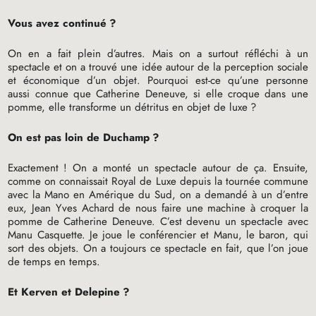
Vous avez continué
?
On en a fait plein d’autres. Mais on a surtout réfléchi à un
spectacle et on a trouvé une idée autour de la perception sociale
et économique d’un objet. Pourquoi est-ce qu’une personne
aussi connue que Catherine Deneuve, si elle croque dans une
pomme, elle transforme un détritus en objet de luxe
?
On est pas loin de Duchamp
?
Exactement
! On a monté un spectacle autour de ça. Ensuite,
comme on connaissait Royal de Luxe depuis la tournée commune
avec la Mano en Amérique du Sud, on a demandé à un d’entre
eux, Jean Yves Achard de nous faire une machine à croquer la
pomme de Catherine Deneuve. C’est devenu un spectacle avec
Manu Casquette. Je joue le conférencier et Manu, le baron, qui
sort des objets. On a toujours ce spectacle en fait, que l’on joue
de temps en temps.
Et Kerven et Delepine
?