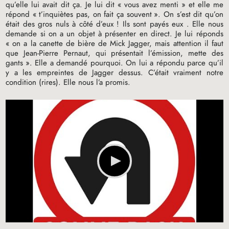
qu’elle lui avait dit ça. Je lui dit «
vous avez menti
» et elle me
répond «
t’inquiètes pas, on fait ça souvent
». On s’est dit qu’on
était des gros nuls à côté d’eux
! Ils sont payés eux . Elle nous
demande si on a un objet à présenter en direct. Je lui réponds
«
on a la canette de bière de Mick Jagger, mais attention il faut
que Jean-Pierre Pernaut, qui présentait l’émission, mette des
gants
». Elle a demandé pourquoi. On lui a répondu parce qu’il
y a les empreintes de Jagger dessus. C’était vraiment notre
condition (rires). Elle nous l’a promis.