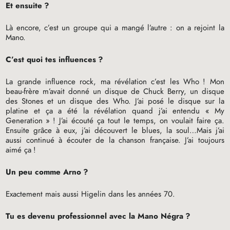
Et ensuite
?
Là encore, c’est un groupe qui a mangé l’autre : on a rejoint la
Mano.
C’est quoi tes influences
?
La grande influence rock, ma révélation c’est les Who
! Mon
beau-frère m’avait donné un disque de Chuck Berry, un disque
des Stones et un disque des Who. J’ai posé le disque sur la
platine et ça a été la révélation quand j’ai entendu «
My
Generation
»
! J’ai écouté ça tout le temps, on voulait faire ça.
Ensuite grâce à eux, j’ai découvert le blues, la soul…Mais j’ai
aussi continué à écouter de la chanson française. J’ai toujours
aimé ça
!
Un peu comme Arno
?
Exactement mais aussi Higelin dans les années 70.
Tu es devenu professionnel avec la Mano Négra
?