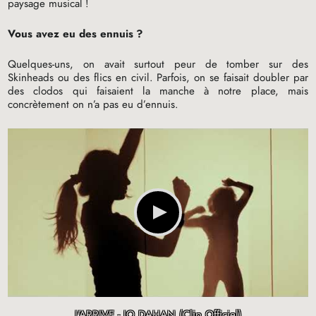
paysage musical
!
Vous avez eu des ennuis
?
Quelques-uns, on avait surtout peur de tomber sur des
Skinheads ou des flics en civil. Parfois, on se faisait doubler par
des clodos qui faisaient la manche à notre place, mais
concrètement on n’a pas eu d’ennuis.
J'ARRIVE - JO DAHAN (Clip Officiel)