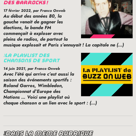
des barrocks
!
17 février 2022
, par Franco Onweb
Au début des années 80, la
gauche venait de gagner les
élections, la bande
FM
commençait à exploser avec
pleins de radios, de partout la
musique explosait et Paris s’ennuyait
! La capitale ne (…)
la playlist des
chansons de sport
14 juin 2021
, par Franco Onweb
Avec l’été qui arrive c’est aussi la
saison des événements sportifs :
Roland Garros, Wimbledon,
Championnat d’Europe des
Nations … Voici une playlist où
chaque chanson a un lien avec le sport : (…)
dans la même rubrique