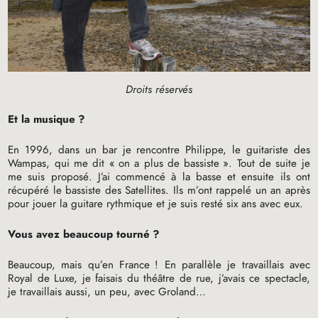
Droits réservés
Et la musique
?
En 1996, dans un bar je rencontre Philippe, le guitariste des
Wampas, qui me dit «
on a plus de bassiste
». Tout de suite je
me suis proposé. J’ai commencé à la basse et ensuite ils ont
récupéré le bassiste des Satellites. Ils m’ont rappelé un an après
pour jouer la guitare rythmique et je suis resté six ans avec eux.
Vous avez beaucoup tourné
?
Beaucoup, mais qu’en France
! En parallèle je travaillais avec
Royal de Luxe, je faisais du théâtre de rue, j’avais ce spectacle,
je travaillais aussi, un peu, avec Groland…