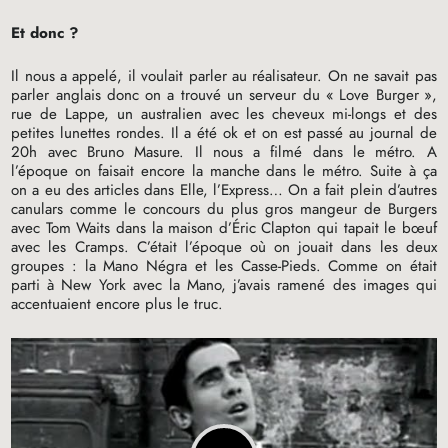
Et donc
?
Il nous a appelé, il voulait parler au réalisateur. On ne savait pas
parler anglais donc on a trouvé un serveur du «
Love Burger
»,
rue de Lappe, un australien avec les cheveux mi-longs et des
petites lunettes rondes. Il a été ok et on est passé au journal de
20h avec Bruno Masure. Il nous a filmé dans le métro. A
l’époque on faisait encore la manche dans le métro. Suite à ça
on a eu des articles dans Elle, l’Express… On a fait plein d’autres
canulars comme le concours du plus gros mangeur de Burgers
avec Tom Waits dans la maison d’Éric Clapton qui tapait le bœuf
avec les Cramps. C’était l’époque où on jouait dans les deux
groupes : la Mano Négra et les Casse-Pieds. Comme on était
parti à New York avec la Mano, j’avais ramené des images qui
accentuaient encore plus le truc.