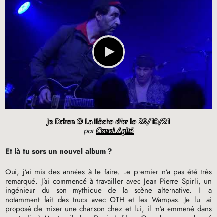
Jo Dahan @ La flèche d'or le 29/10/21
par
Canal Agité
Et là tu sors un nouvel album
?
Oui, j’ai mis des années à le faire. Le premier n’a pas été très
remarqué. J’ai commencé à travailler avec Jean Pierre Spirli, un
ingénieur du son mythique de la scène alternative. Il a
notamment fait des trucs avec
OTH
et les Wampas. Je lui ai
proposé de mixer une chanson chez et lui, il m’a emmené dans