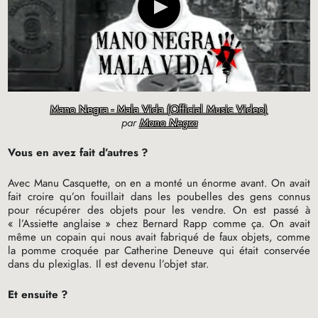
Mano Negra - Mala Vida (Official Music Video)
par
Mano Negra
Vous en avez fait d’autres
?
Avec Manu Casquette, on en a monté un énorme avant. On avait
fait croire qu’on fouillait dans les poubelles des gens connus
pour récupérer des objets pour les vendre. On est passé à
«
l’Assiette anglaise
» chez Bernard Rapp comme ça. On avait
même un copain qui nous avait fabriqué de faux objets, comme
la pomme croquée par Catherine Deneuve qui était conservée
dans du plexiglas. Il est devenu l’objet star.
Et ensuite
?