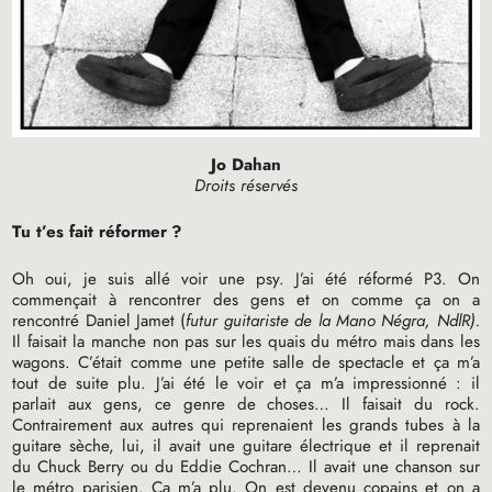
Jo Dahan
Droits réservés
Tu t’es fait réformer
?
Oh oui, je suis allé voir une psy. J’ai été réformé P3. On
commençait à rencontrer des gens et on comme ça on a
rencontré Daniel Jamet (
futur guitariste de la Mano Négra, NdlR).
Il faisait la manche non pas sur les quais du métro mais dans les
wagons. C’était comme une petite salle de spectacle et ça m’a
tout de suite plu. J’ai été le voir et ça m’a impressionné : il
parlait aux gens, ce genre de choses… Il faisait du rock.
Contrairement aux autres qui reprenaient les grands tubes à la
guitare sèche, lui, il avait une guitare électrique et il reprenait
du Chuck Berry ou du Eddie Cochran… Il avait une chanson sur
le métro parisien. Ça m’a plu. On est devenu copains et on a