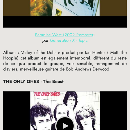
Paradise West (2002 Remaster)
par
Generation X - Topic
Album «
Valley of the Dolls
» produit par Ian Hunter ( Mott The
Hoople) cet album est également intemporel, différent du reste
de ce qu’a produit le groupe, voix sensible, arrangement de
claviers, merveilleuse guitare de Bob Andrews Derwood
THE
ONLY
ONES
- The Beast