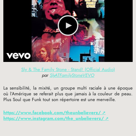
Sly & The Family Stone - Stand! (Official Audio)
par
SlyATFamilyStoneVEVO
La sensibilité, la mixité, un groupe multi raciale à une époque
où l’Amérique se referait plus que jamais à la couleur de peau.
Plus Soul que Funk tout son répertoire est une merveille.
https://www.facebook.com/theunbelieverz/
https://www.instagram.com/the_unbelieverz/