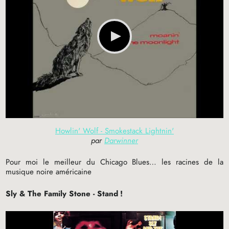
Howlin' Wolf - Smokestack Lightnin'
par
Darwinner
Pour moi le meilleur du Chicago Blues… les racines de la
musique noire américaine
Sly & The Family Stone - Stand
!