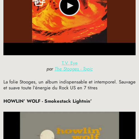
T.V. Eye
par
The Stooges - Topic
La folie Stooges, un album indispensable et intemporel. Sauvage
et suave toute l’énergie du Rock
US
en 7 titres
HOWLIN
’
WOLF
- Smokestack Lightnin’