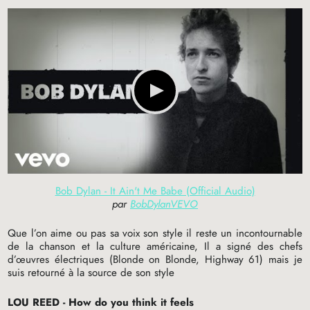
Bob Dylan - It Ain't Me Babe (Official Audio)
par
BobDylanVEVO
Que l’on aime ou pas sa voix son style il reste un incontournable
de la chanson et la culture américaine, Il a signé des chefs
d’œuvres électriques (Blonde on Blonde, Highway 61) mais je
suis retourné à la source de son style
LOU
REED
- How do you think it feels