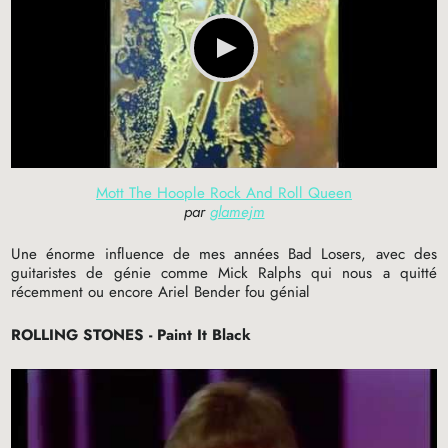
Mott The Hoople Rock And Roll Queen
par
glamejm
Une énorme influence de mes années Bad Losers, avec des
guitaristes de génie comme Mick Ralphs qui nous a quitté
récemment ou encore Ariel Bender fou génial
ROLLING
STONES
- Paint It Black