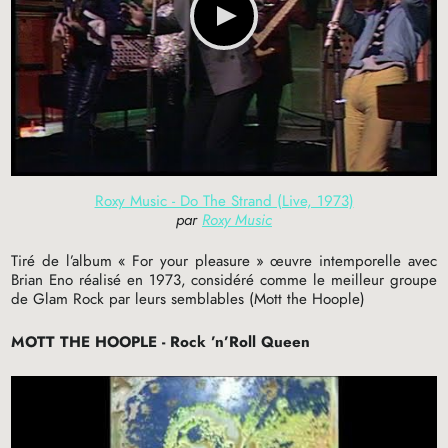
Roxy Music - Do The Strand (Live, 1973)
par
Roxy Music
Tiré de l’album «
For your pleasure
» œuvre intemporelle avec
Brian Eno réalisé en 1973, considéré comme le meilleur groupe
de Glam Rock par leurs semblables (Mott the Hoople)
MOTT
THE
HOOPLE
- Rock ’n’Roll Queen