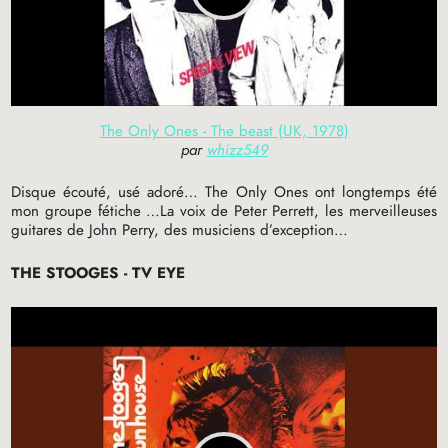
The Only Ones - The beast (UK, 1978)
par
whizz549
Disque écouté, usé adoré… The Only Ones ont longtemps été
mon groupe fétiche …La voix de Peter Perrett, les merveilleuses
guitares de John Perry, des musiciens d’exception…
THE
STOOGES
-
TV
EYE