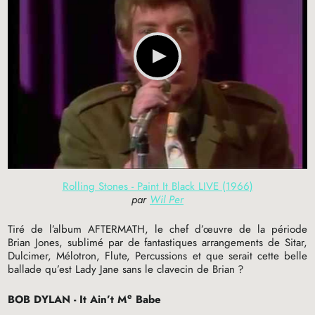
Rolling Stones - Paint It Black LIVE (1966)
par
Wil Per
Tiré de l’album
AFTERMATH
, le chef d’œuvre de la période
Brian Jones, sublimé par de fantastiques arrangements de Sitar,
Dulcimer, Mélotron, Flute, Percussions et que serait cette belle
ballade qu’est Lady Jane sans le clavecin de Brian
?
e
BOB
DYLAN
- It Ain’t M
Babe