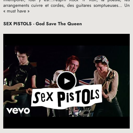
arrangements cuivre et cordes, des guitares somptueuses… Un
«
must have
»
SEX
PISTOLS
- God Save The Queen