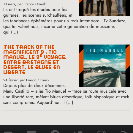
13 mars
, par Franco Onweb
Ils ont troqué les études pour les
guitares, les scènes surchauffées, et
les tendances éphémères pour un rock intemporel. Tv Sundaze,
quartet valentinois, incarne cette génération de musiciens
qui (…)
the track of the
magnificent 9 : tio
e
manuel, le 9
voyage.
entre bretagne et
désert, le blues en
liberté
24 février
, par Franco Onweb
Depuis plus de deux décennies,
Manu Castillo – alias Tio Manuel – trace sa route musicale avec
une liberté rare, mêlant blues désertique, folk hispanique et rock
sans compromis. Aujourd’hui, il (…)