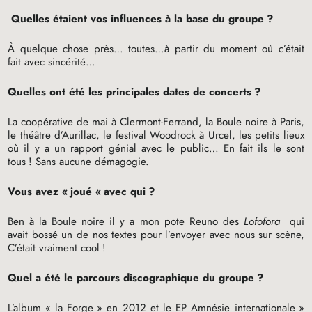
Quelles étaient vos influences à la base du groupe
?
À quelque chose près… toutes…à partir du moment où c’était
fait avec sincérité…
Quelles ont été les principales dates de concerts
?
La coopérative de mai à Clermont-Ferrand, la Boule noire à Paris,
le théâtre d’Aurillac, le festival Woodrock à Urcel, les petits lieux
où il y a un rapport génial avec le public… En fait ils le sont
tous
! Sans aucune démagogie.
Vous avez «
joué «
avec qui
?
Ben à la Boule noire il y a mon pote Reuno des
Lofofora
qui
avait bossé un de nos textes pour l’envoyer avec nous sur scène,
C’était vraiment cool
!
Quel a été le parcours discographique du groupe
?
L’album «
la Forge
» en 2012 et le
EP
Amnésie internationale
»