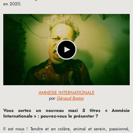
en 2020.
AMNESIE INTERNATIONALE
par
Géraud Bastar
Vous sortez un nouveau maxi 5 titres «
Amnésie
Internationale
» : pouvez-vous le présenter
?
Il est nous
! Tendre et en colère, animal et serein, passionné,