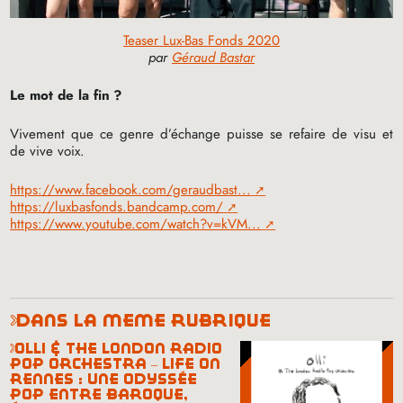
Teaser Lux-Bas Fonds 2020
par
Géraud Bastar
Le mot de la fin
?
Vivement que ce genre d’échange puisse se refaire de visu et
de vive voix.
https://www.facebook.com/geraudbast...
https://luxbasfonds.bandcamp.com/
https://www.youtube.com/watch?v=kVM...
dans la même rubrique
olli & the london radio
pop orchestra – life on
rennes : une odyssée
pop entre baroque,