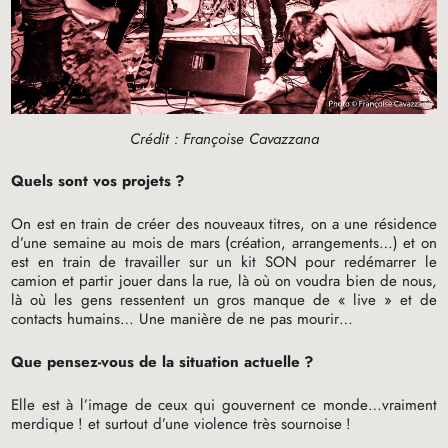
Crédit : Françoise Cavazzana
Quels sont vos projets
?
On est en train de créer des nouveaux titres, on a une résidence
d’une semaine au mois de mars (création, arrangements…) et on
est en train de travailler sur un kit
SON
pour redémarrer le
camion et partir jouer dans la rue, là où on voudra bien de nous,
là où les gens ressentent un gros manque de «
live
» et de
contacts humains… Une manière de ne pas mourir…
Que pensez-vous de la situation actuelle
?
Elle est à l’image de ceux qui gouvernent ce monde…vraiment
merdique
! et surtout d’une violence très sournoise
!