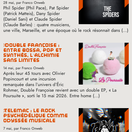
28 mai
, par Franco Onweb
Phil Spider (Phil Pace), Pat Spider
(Patrick Matteis), Dany Spider
(Daniel Sani) et Claude Spider
(Claude Barles) : quatre musiciens,
une ville, Marseille, et une époque où le rock résonnait dans (…)
double françoise :
entre bossa, pop et
synthés, l’alchimie
sans limites
14 mai
, par Franco Onweb
Après leur 45 tours avec Olivier
Popincourt et une incursion
remarquée dans l’univers d’Éric
Rohmer, Double Françoise revient avec un double
EP
, «
La
Poursuite
», sorti le 15 mai 2026. Entre home (…)
telemac : le rock
psychédélique comme
odyssée musicale
7 mai
, par Franco Onweb