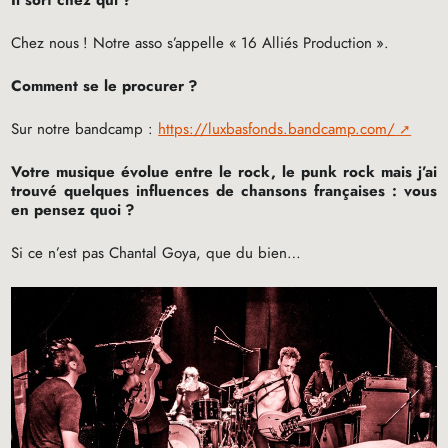
Il sort chez qui
?
Chez nous
! Notre asso s’appelle «
16 Alliés Production
».
Comment se le procurer
?
Sur notre bandcamp :
https://luxbasfonds.bandcamp.com/
Votre musique évolue entre le rock, le punk rock mais j’ai
trouvé quelques influences de chansons françaises : vous
en pensez quoi
?
Si ce n’est pas Chantal Goya, que du bien…