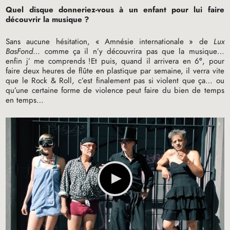
Quel disque donneriez-vous à un enfant pour lui faire
découvrir la musique
?
Sans aucune hésitation, «
Amnésie internationale
» de
Lux
BasFond
… comme ça il n’y découvrira pas que la musique…
e
enfin j’ me comprends
!Et puis, quand il arrivera en 6
, pour
faire deux heures de flûte en plastique par semaine, il verra vite
que le Rock & Roll, c’est finalement pas si violent que ça… ou
qu’une certaine forme de violence peut faire du bien de temps
en temps…