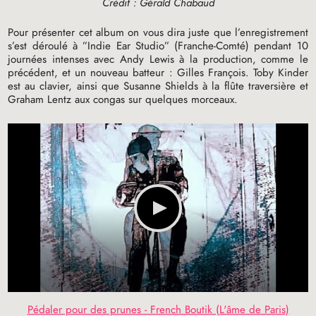
Crédit : Gérald Chabaud
Pour présenter cet album on vous dira juste que l’enregistrement
s’est déroulé à ”Indie Ear Studio” (Franche-Comté) pendant 10
journées intenses avec Andy Lewis à la production, comme le
précédent, et un nouveau batteur : Gilles François. Toby Kinder
est au clavier, ainsi que Susanne Shields à la flûte traversière et
Graham Lentz aux congas sur quelques morceaux.
Pédaler pour des prunes - French Boutik (L'âme de Paris)