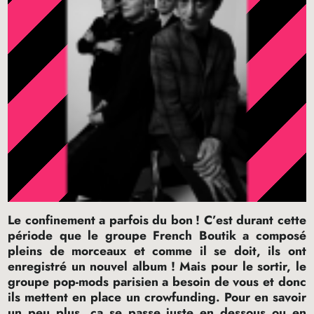
Le confinement a parfois du bon
! C’est durant cette
période que le groupe French Boutik a composé
pleins de morceaux et comme il se doit, ils ont
enregistré un nouvel album
! Mais pour le sortir, le
groupe pop-mods parisien a besoin de vous et donc
ils mettent en place un crowfunding. Pour en savoir
un peu plus, ça se passe juste en dessous ou en