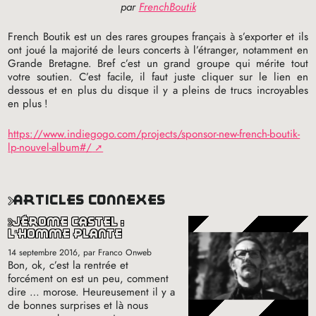
par
FrenchBoutik
French Boutik est un des rares groupes français à s’exporter et ils
ont joué la majorité de leurs concerts à l’étranger, notamment en
Grande Bretagne. Bref c’est un grand groupe qui mérite tout
votre soutien. C’est facile, il faut juste cliquer sur le lien en
dessous et en plus du disque il y a pleins de trucs incroyables
en plus
!
https://www.indiegogo.com/projects/sponsor-new-french-boutik-
lp-nouvel-album#/
articles connexes
jérôme castel :
l’homme plante
14 septembre 2016
, par Franco Onweb
Bon, ok, c’est la rentrée et
forcément on est un peu, comment
dire … morose. Heureusement il y a
de bonnes surprises et là nous