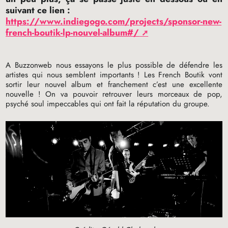
suivant ce lien :
https://www.indiegogo.com/projects/sponsor-new-
french-boutik-lp-nouvel-album#/
A Buzzonweb nous essayons le plus possible de défendre les
artistes qui nous semblent importants
! Les French Boutik vont
sortir leur nouvel album et franchement c’est une excellente
nouvelle
! On va pouvoir retrouver leurs morceaux de pop,
psyché soul impeccables qui ont fait la réputation du groupe.