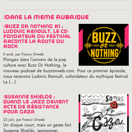
dans la même rubrique
buzz or nothing #1 :
ludovic renoult, le co-
fondateur du festival
raconte la route du
rock
8 août
, par Franco Onweb
Plongez dans l’univers de la pop
culture avec Buzz Or Nothing, le
nouveau podcast de buzzonweb.com. Pour ce premier épisode,
nous recevons Ludovic Renoult, cofondateur du mythique festival
La (…)
susanne shields :
quand le jazz devient
acte de résistance
pour gaza
23 juin
, par Franco Onweb
Un disque court, mais un geste fort.
Susanne Shields, jazzwoman