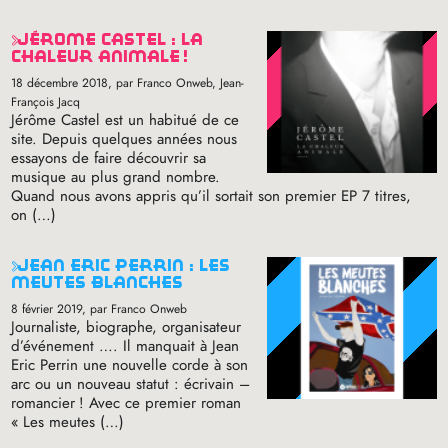
jérôme castel : la
chaleur animale
!
18 décembre 2018
, par Franco Onweb, Jean-
François Jacq
Jérôme Castel est un habitué de ce
site. Depuis quelques années nous
essayons de faire découvrir sa
musique au plus grand nombre.
Quand nous avons appris qu’il sortait son premier
EP
7 titres,
on (…)
jean eric perrin : les
meutes blanches
8 février 2019
, par Franco Onweb
Journaliste, biographe, organisateur
d’événement …. Il manquait à Jean
Eric Perrin une nouvelle corde à son
arc ou un nouveau statut : écrivain –
romancier
! Avec ce premier roman
«
Les meutes (…)