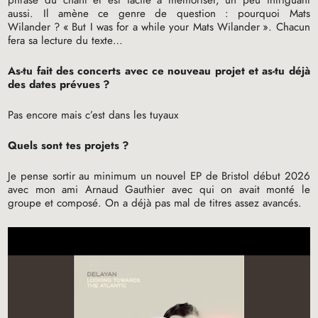
aussi. Il amène ce genre de question : pourquoi Mats
Wilander
? «
But I was for a while your Mats Wilander
». Chacun
fera sa lecture du texte…
As-tu fait des concerts avec ce nouveau projet et as-tu déjà
des dates prévues
?
Pas encore mais c’est dans les tuyaux
Quels sont tes projets
?
Je pense sortir au minimum un nouvel
EP
de Bristol début 2026
avec mon ami Arnaud Gauthier avec qui on avait monté le
groupe et composé. On a déjà pas mal de titres assez avancés.