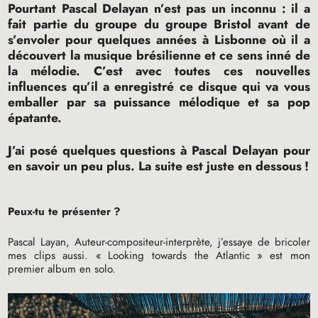
Pourtant Pascal Delayan n’est pas un inconnu : il a
fait partie du groupe du groupe Bristol avant de
s’envoler pour quelques années à Lisbonne où il a
découvert la musique brésilienne et ce sens inné de
la mélodie. C’est avec toutes ces nouvelles
influences qu’il a enregistré ce disque qui va vous
emballer par sa puissance mélodique et sa pop
épatante.
J’ai posé quelques questions à Pascal Delayan pour
en savoir un peu plus. La suite est juste en dessous
!
Peux-tu te présenter
?
Pascal Layan, Auteur-compositeur-interprète, j’essaye de bricoler
mes clips aussi. «
Looking towards the Atlantic
» est mon
premier album en solo.