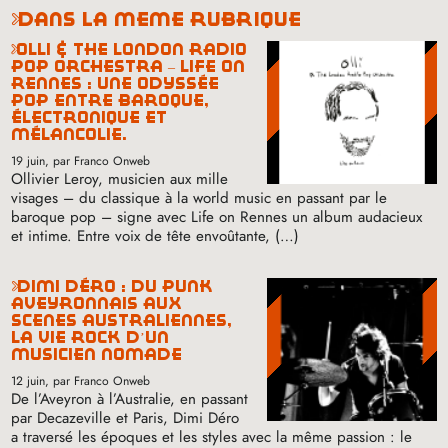
dans la même rubrique
olli & the london radio
pop orchestra – life on
rennes : une odyssée
pop entre baroque,
électronique et
mélancolie.
19 juin
, par Franco Onweb
Ollivier Leroy, musicien aux mille
visages – du classique à la world music en passant par le
baroque pop – signe avec Life on Rennes un album audacieux
et intime. Entre voix de tête envoûtante, (…)
dimi déro : du punk
aveyronnais aux
scènes australiennes,
la vie rock d’un
musicien nomade
12 juin
, par Franco Onweb
De l’Aveyron à l’Australie, en passant
par Decazeville et Paris, Dimi Déro
a traversé les époques et les styles avec la même passion : le