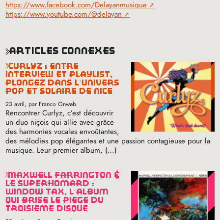
https://www.facebook.com/Delayanmusique
https://www.youtube.com/@delayan
articles connexes
curlyz : entre
interview et playlist,
plongez dans l’univers
pop et solaire de nice
23 avril
, par Franco Onweb
Rencontrer Curlyz, c’est découvrir
un duo niçois qui allie avec grâce
des harmonies vocales envoûtantes,
des mélodies pop élégantes et une passion contagieuse pour la
musique. Leur premier album, (…)
maxwell farrington &
le superhomard :
window tax, l’album
qui brise le piège du
troisième disque