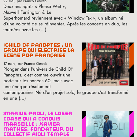
22 mai
, par Franco Onweb
Deux ans après «
Please Wait
»,
Maxwell Farrington & Le
Superhomard reviennent avec «
Window Tax
», un album né
d’une volonté de se réinventer. Après les concerts en duo, les
tournées avec les (…)
child of panoptes : un
groupe qui électrise la
scène pop française
17 mars
, par Franco Onweb
Plonger dans l’univers de Child Of
Panoptes, c’est comme ouvrir une
porte sur les années 60, mais avec
une énergie résolument
contemporaine. Né d’un projet solo, le groupe s’est transformé
en une (…)
marius paoli, le loser
corse qui a conquis
marseille : xavier
mathès, fondateur du
collectif aïoli temple