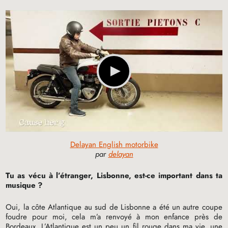
Delayan English motorbike
par
delayan
Tu as vécu à l’étranger, Lisbonne, est-ce important dans ta
musique
?
Oui, la côte Atlantique au sud de Lisbonne a été un autre coupe
foudre pour moi, cela m’a renvoyé à mon enfance près de
Bordeaux. L’Atlantique est un peu un fil rouge dans ma vie, une