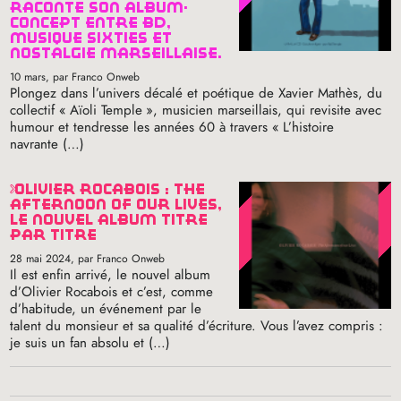
raconte son album-
concept entre bd,
musique sixties et
nostalgie marseillaise.
10 mars
, par Franco Onweb
Plongez dans l’univers décalé et poétique de Xavier Mathès, du
collectif «
Aïoli Temple
», musicien marseillais, qui revisite avec
humour et tendresse les années 60 à travers «
L’histoire
navrante (…)
olivier rocabois : the
afternoon of our lives,
le nouvel album titre
par titre
28 mai 2024
, par Franco Onweb
Il est enfin arrivé, le nouvel album
d’Olivier Rocabois et c’est, comme
d’habitude, un événement par le
talent du monsieur et sa qualité d’écriture. Vous l’avez compris :
je suis un fan absolu et (…)