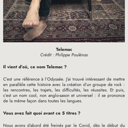
Telemac
Crédit : Philippe Poulénas
Il vient d’où, ce nom Telemac
?
C’est une référence à l’Odyssée. J’ai trouvé intéressant de mettre
en parallèle cette histoire avec la création d’un groupe de rock :
les rencontres, les trajets, les difficultés, les réussites. Et puis,
c’est un nom cool, non anglo-saxon et universel : il se prononce
de la même façon dans toutes les langues.
Vous avez fait quoi avant ce 5 titres
?
Nous avons d’abord été freinés par le Covid, dès le début du