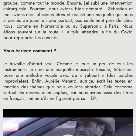
groupe, comme tout le monde. Ensuite, j’ai subi une intervention
chirurgicale. Pourtant, nous avions bien démarré : Sébastien et
moi avions écrit plusieurs titres et réalisé une maquette qui nous
a permis de jouer un peu partout, pas seulement près de chez
nous, comme en Normandie ou au Supersonic à Paris. Nous
étions souvent sur la route. Il a fallu attendre la fin du Covid
pour reprendre les concerts.
Vous écrivez comment
?
Je travaille d’abord seul. Comme je joue un peu de tous les
instruments, je crée une maquette musicale. Ensuite, Sébastien
pose une mélodie vocale avec du «
yahourt
» (des paroles
improvisées). Enfin, Aurélie Menard, autrice, écrit les textes en
fonction des thèmes que nous voulons aborder. Cela concerne
surtout les morceaux en anglais, car nous avons aussi des titres
en français, même s’ils ne figurent pas sur l’
EP
.