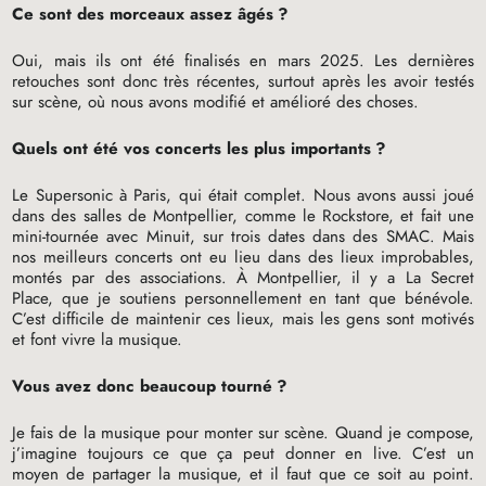
Ce sont des morceaux assez âgés
?
Oui, mais ils ont été finalisés en mars 2025. Les dernières
retouches sont donc très récentes, surtout après les avoir testés
sur scène, où nous avons modifié et amélioré des choses.
Quels ont été vos concerts les plus importants
?
Le Supersonic à Paris, qui était complet. Nous avons aussi joué
dans des salles de Montpellier, comme le Rockstore, et fait une
mini-tournée avec Minuit, sur trois dates dans des
SMAC
. Mais
nos meilleurs concerts ont eu lieu dans des lieux improbables,
montés par des associations. À Montpellier, il y a La Secret
Place, que je soutiens personnellement en tant que bénévole.
C’est difficile de maintenir ces lieux, mais les gens sont motivés
et font vivre la musique.
Vous avez donc beaucoup tourné
?
Je fais de la musique pour monter sur scène. Quand je compose,
j’imagine toujours ce que ça peut donner en live. C’est un
moyen de partager la musique, et il faut que ce soit au point.