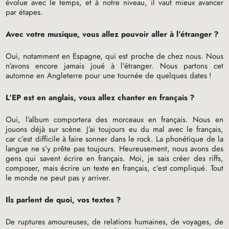
évolue avec le temps, et à notre niveau, il vaut mieux avancer
par étapes.
Avec votre musique, vous allez pouvoir aller à l’étranger
?
Oui, notamment en Espagne, qui est proche de chez nous. Nous
n’avons encore jamais joué à l’étranger. Nous partons cet
automne en Angleterre pour une tournée de quelques dates
!
L’
EP
est en anglais, vous allez chanter en français
?
Oui, l’album comportera des morceaux en français. Nous en
jouons déjà sur scène. J’ai toujours eu du mal avec le français,
car c’est difficile à faire sonner dans le rock. La phonétique de la
langue ne s’y prête pas toujours. Heureusement, nous avons des
gens qui savent écrire en français. Moi, je sais créer des riffs,
composer, mais écrire un texte en français, c’est compliqué. Tout
le monde ne peut pas y arriver.
Ils parlent de quoi, vos textes
?
De ruptures amoureuses, de relations humaines, de voyages, de