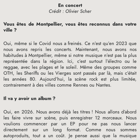
En concert
Crédit : Olivier Scher
Vous êtes de Montpellier, vous êtes reconnus dans votre
ville
?
Oui, même si le Covid nous a freinés. Ce n’est qu’en 2023 que
nous avons repris les concerts. Maintenant, nous avons nos
habitudes à Montpellier, même si notre musique n’est pas la plus
représentée dans la région. Ici, c’est surtout l’électro ou le
reggae, avec les plages et le soleil. Même des groupes comme
OTH
, les Sheriffs ou les Vierges sont passés par là, mais c’était
les années 80. Aujourd’hui, la scène rock est plus limitée,
contrairement à des villes comme Rennes ou Nantes.
Il va y avoir un album
?
Oui, en 2026. Nous avons déjà les titres
! Nous allons d’abord
les faire vivre sur scène, puis enregistrer 12 morceaux. Nous
voulions commencer par un
EP
pour ne pas nous lancer
directement sur un long format. Comme nous sommes
autoproduits, tout a un coût. Je pense aussi que la musique