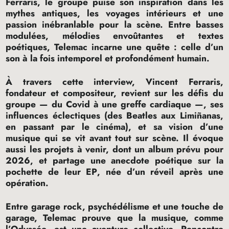
Ferraris, le groupe puise son inspiration dans les
mythes antiques, les voyages intérieurs et une
passion inébranlable pour la scène. Entre basses
modulées, mélodies envoûtantes et textes
poétiques, Telemac incarne une quête : celle d’un
son à la fois intemporel et profondément humain.
À travers cette interview, Vincent Ferraris,
fondateur et compositeur, revient sur les défis du
groupe — du Covid à une greffe cardiaque —, ses
influences éclectiques (des Beatles aux Limiñanas,
en passant par le cinéma), et sa vision d’une
musique qui se vit avant tout sur scène. Il évoque
aussi les projets à venir, dont un album prévu pour
2026, et partage une anecdote poétique sur la
pochette de leur
EP
, née d’un réveil après une
opération.
Entre garage rock, psychédélisme et une touche de
garage, Telemac prouve que la musique, comme