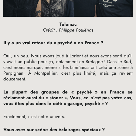
Telemac
Crédit : Philippe Poulénas
Il y a un vrai retour du «
psyché
» en France
?
Oui, un peu. Nous avons joué à Lorient et nous avons senti qu’il
y avait un public pour ça, notamment en Bretagne
! Dans le Sud,
c’est moins marqué, même si les Limiñanas ont créé une scène à
Perpignan. À Montpellier, c’est plus limité, mais ça revient
doucement.
La plupart des groupes de «
psyché
» en France se
réclament aussi du «
stoner
». Vous, ce n’est pas votre cas,
vous êtes plus dans le côté «
garage, psyché
»
?
Exactement, c’est notre univers.
Vous avez sur scène des éclairages spéciaux
?