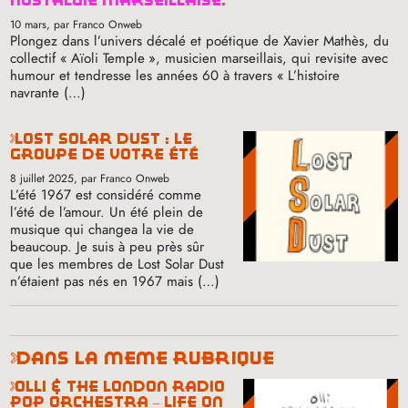
nostalgie marseillaise.
10 mars
, par Franco Onweb
Plongez dans l’univers décalé et poétique de Xavier Mathès, du
collectif «
Aïoli Temple
», musicien marseillais, qui revisite avec
humour et tendresse les années 60 à travers «
L’histoire
navrante (…)
lost solar dust : le
groupe de votre été
8 juillet 2025
, par Franco Onweb
L’été 1967 est considéré comme
l’été de l’amour. Un été plein de
musique qui changea la vie de
beaucoup. Je suis à peu près sûr
que les membres de Lost Solar Dust
n’étaient pas nés en 1967 mais (…)
dans la même rubrique
olli & the london radio
pop orchestra – life on