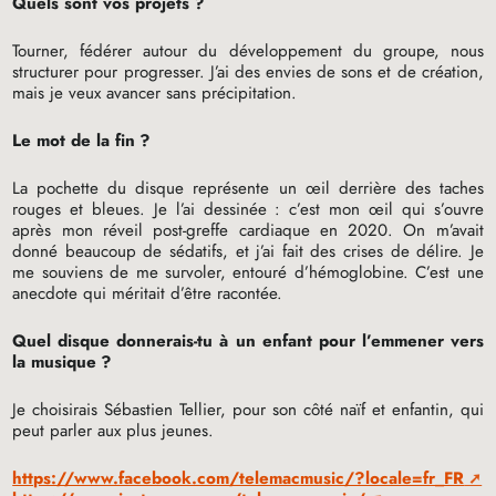
Quels sont vos projets
?
Tourner, fédérer autour du développement du groupe, nous
structurer pour progresser. J’ai des envies de sons et de création,
mais je veux avancer sans précipitation.
Le mot de la fin
?
La pochette du disque représente un œil derrière des taches
rouges et bleues. Je l’ai dessinée : c’est mon œil qui s’ouvre
après mon réveil post-greffe cardiaque en 2020. On m’avait
donné beaucoup de sédatifs, et j’ai fait des crises de délire. Je
me souviens de me survoler, entouré d’hémoglobine. C’est une
anecdote qui méritait d’être racontée.
Quel disque donnerais-tu à un enfant pour l’emmener vers
la musique
?
Je choisirais Sébastien Tellier, pour son côté naïf et enfantin, qui
peut parler aux plus jeunes.
https://www.facebook.com/telemacmusic/?locale=fr_FR