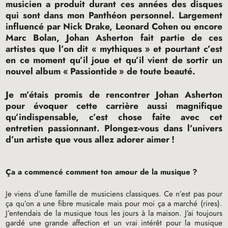
musicien a produit durant ces années des disques
qui sont dans mon Panthéon personnel. Largement
influencé par Nick Drake, Leonard Cohen ou encore
Marc Bolan, Johan Asherton fait partie de ces
artistes que l’on dit «
mythiques
» et pourtant c’est
en ce moment qu’il joue et qu’il vient de sortir un
nouvel album «
Passiontide
» de toute beauté.
Je m’étais promis de rencontrer Johan Asherton
pour évoquer cette carrière aussi magnifique
qu’indispensable, c’est chose faite avec cet
entretien passionnant. Plongez-vous dans l’univers
d’un artiste que vous allez adorer aimer
!
Ça a commencé comment ton amour de la musique
?
Je viens d’une famille de musiciens classiques. Ce n’est pas pour
ça qu’on a une fibre musicale mais pour moi ça a marché (rires).
J’entendais de la musique tous les jours à la maison. J’ai toujours
gardé une grande affection et un vrai intérêt pour la musique