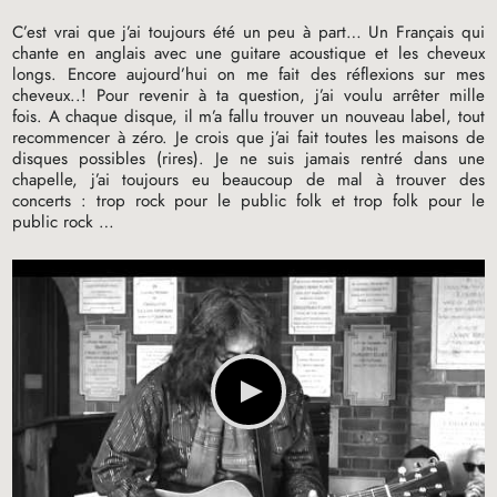
C’est vrai que j’ai toujours été un peu à part… Un Français qui
chante en anglais avec une guitare acoustique et les cheveux
longs. Encore aujourd’hui on me fait des réflexions sur mes
cheveux..! Pour revenir à ta question, j’ai voulu arrêter mille
fois. A chaque disque, il m’a fallu trouver un nouveau label, tout
recommencer à zéro. Je crois que j’ai fait toutes les maisons de
disques possibles (rires). Je ne suis jamais rentré dans une
chapelle, j’ai toujours eu beaucoup de mal à trouver des
concerts : trop rock pour le public folk et trop folk pour le
public rock …