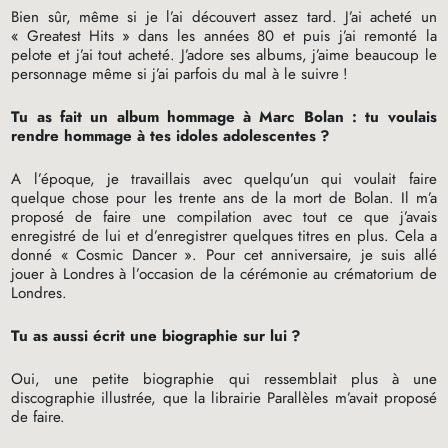
Bien sûr, même si je l’ai découvert assez tard. J’ai acheté un
«
Greatest Hits
» dans les années 80 et puis j’ai remonté la
pelote et j’ai tout acheté. J’adore ses albums, j’aime beaucoup le
personnage même si j’ai parfois du mal à le suivre
!
Tu as fait un album hommage à Marc Bolan : tu voulais
rendre hommage à tes idoles adolescentes
?
A l’époque, je travaillais avec quelqu’un qui voulait faire
quelque chose pour les trente ans de la mort de Bolan. Il m’a
proposé de faire une compilation avec tout ce que j’avais
enregistré de lui et d’enregistrer quelques titres en plus. Cela a
donné «
Cosmic Dancer
». Pour cet anniversaire, je suis allé
jouer à Londres à l’occasion de la cérémonie au crématorium de
Londres.
Tu as aussi écrit une biographie sur lui
?
Oui, une petite biographie qui ressemblait plus à une
discographie illustrée, que la librairie Parallèles m’avait proposé
de faire.