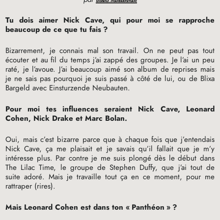
Tu dois aimer Nick Cave, qui pour moi se rapproche
beaucoup de ce que tu fais
?
Bizarrement, je connais mal son travail. On ne peut pas tout
écouter et au fil du temps j’ai zappé des groupes. Je l’ai un peu
raté, je l’avoue. J’ai beaucoup aimé son album de reprises mais
je ne sais pas pourquoi je suis passé à côté de lui, ou de Blixa
Bargeld avec Einsturzende Neubauten.
Pour moi tes influences seraient Nick Cave, Leonard
Cohen, Nick Drake et Marc Bolan.
Oui, mais c’est bizarre parce que à chaque fois que j’entendais
Nick Cave, ça me plaisait et je savais qu’il fallait que je m’y
intéresse plus. Par contre je me suis plongé dès le début dans
The Lilac Time, le groupe de Stephen Duffy, que j’ai tout de
suite adoré. Mais je travaille tout ça en ce moment, pour me
rattraper (rires).
Mais Leonard Cohen est dans ton «
Panthéon
»
?