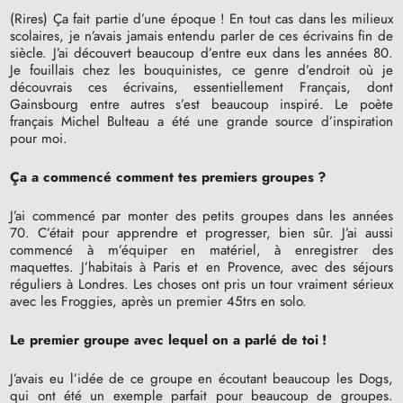
(Rires) Ça fait partie d’une époque
! En tout cas dans les milieux
scolaires, je n’avais jamais entendu parler de ces écrivains fin de
siècle. J’ai découvert beaucoup d’entre eux dans les années 80.
Je fouillais chez les bouquinistes, ce genre d’endroit où je
découvrais ces écrivains, essentiellement Français, dont
Gainsbourg entre autres s’est beaucoup inspiré. Le poète
français Michel Bulteau a été une grande source d’inspiration
pour moi.
Ça a commencé comment tes premiers groupes
?
J’ai commencé par monter des petits groupes dans les années
70. C’était pour apprendre et progresser, bien sûr. J’ai aussi
commencé à m’équiper en matériel, à enregistrer des
maquettes. J’habitais à Paris et en Provence, avec des séjours
réguliers à Londres. Les choses ont pris un tour vraiment sérieux
avec les Froggies, après un premier 45trs en solo.
Le premier groupe avec lequel on a parlé de toi
!
J’avais eu l’idée de ce groupe en écoutant beaucoup les Dogs,
qui ont été un exemple parfait pour beaucoup de groupes.