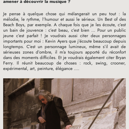
amener à découvrir la musique
?
Je pense à quelque chose qui mélangerait un peu tout : la
mélodie, le rythme, l’humour et aussi le sérieux. Un Best of des
Beach Boys, par exemple. A chaque fois que je les écoute, c’est
un bain de jouvence : c’est beau, c’est bien … Pour un public
jeune c’est parfait
! Je voudrais aussi citer deux personnages
importants pour moi : Kevin Ayers que j’écoute beaucoup depuis
longtemps. C’est un personnage lumineux, même s’il avait de
sérieuses zones d’ombre, il m’a toujours apporté du réconfort
dans des moments difficiles. Et je voudrais également citer Bryan
Ferry. Il réunit beaucoup de choses : rock, swing, crooner,
expérimental, art, peinture, élégance ….