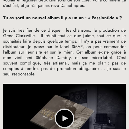
s’est fait, et je n’ai jamais revu Daniel après.
Tu as sorti un nouvel album il y a un an : «
Passiontide
»
?
Je suis très fier de ce disque : les chansons, la production de
Gene Clarksville… Il réunit tout ce que j’aime, tout ce que je
souhaitais faire depuis quelque temps. Il n’y a pas vraiment de
distributeur. Je passe par le label
SMAP
, on peut commander
l’album sur leur site et sur le mien. Cet album existe grâce à
mon vieil ami Stéphane Dambry, et son micro-label. C’est
souvent compliqué, très artisanal, mais ça me plait : pas de
comptes à rendre, pas de promotion obligatoire … Je suis le
seul responsable.