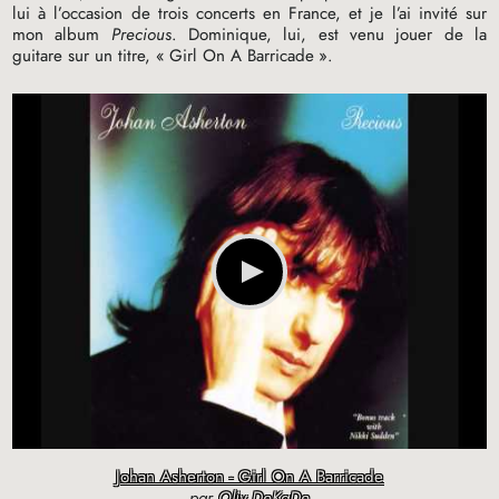
lui à l’occasion de trois concerts en France, et je l’ai invité sur
mon album
Precious
. Dominique, lui, est venu jouer de la
guitare sur un titre, «
Girl On A Barricade
».
Johan Asherton - Girl On A Barricade
par
Oliv DeKaDe