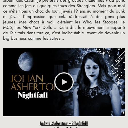
album des Clash. Je préférais des groupes «
satellites
» du punk
comme les Jam ou quelques trucs des Stranglers. Mais pour moi
ce n’était pas un choc du tout. J’avais 19 ans au moment du punk
et j’avais l’impression que cela s’adressait à des gens plus
jeunes. Mes chocs à moi, c’étaient les Who, les Stooges, le
MC5
, les New York Dolls … Cela dit, le mouvement a apporté
de l’air frais dans tout ça, c’est indiscutable. Avant de devenir un
big business comme les autres…
Johan Asherton - Nightfall