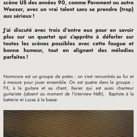
scène
US
des années 90, comme Pavement ou autre
Weezer, avec un vrai talent sans se prendre (trop)
aux sérieux
!
J’ai discuté avec trois d’entre eux pour en savoir
plus sur un quartet qui s’apprête à déferler sur
toutes les scènes possibles avec cette fougue et
bonne humeur, tout en alignant des mélodies
parfaites
!
Normcore est un groupe de potes : on s’est rencontrés au fur et
à mesure pour jouer ensemble. On est quatre dans le groupe :
FX
, à la guitare et au chant, Xavier qui est aussi chanteur
guitariste
(absent au moment de l’interview Ndlr),
Baptiste à la
batterie et Lucas à la basse.