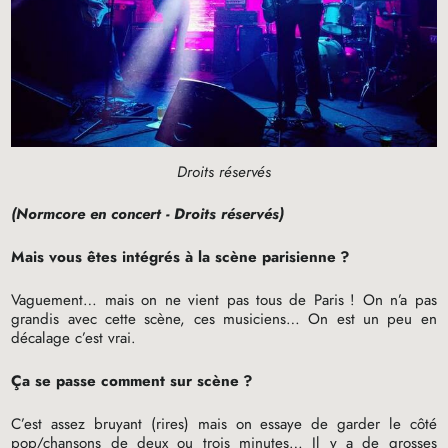
Droits réservés
(Normcore en concert - Droits réservés)
Mais vous êtes intégrés à la scène parisienne
?
Vaguement… mais on ne vient pas tous de Paris
! On n’a pas
grandis avec cette scène, ces musiciens… On est un peu en
décalage c’est vrai.
Ça se passe comment sur scène
?
C’est assez bruyant (rires) mais on essaye de garder le côté
pop/chansons de deux ou trois minutes… Il y a de grosses