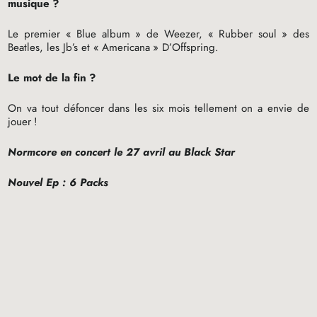
musique
?
Le premier «
Blue album
» de Weezer, «
Rubber soul
» des
Beatles, les Jb’s et «
Americana
» D’Offspring.
Le mot de la fin
?
On va tout défoncer dans les six mois tellement on a envie de
jouer
!
Normcore en concert le 27 avril au Black Star
Nouvel Ep : 6 Packs