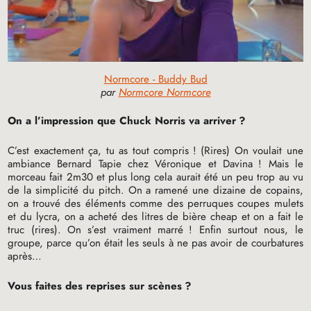
Normcore - Buddy Bud
par
Normcore Normcore
On a l’impression que Chuck Norris va arriver
?
C’est exactement ça, tu as tout compris
! (Rires) On voulait une
ambiance Bernard Tapie chez Véronique et Davina
! Mais le
morceau fait 2m30 et plus long cela aurait été un peu trop au vu
de la simplicité du pitch. On a ramené une dizaine de copains,
on a trouvé des éléments comme des perruques coupes mulets
et du lycra, on a acheté des litres de bière cheap et on a fait le
truc (rires). On s’est vraiment marré
! Enfin surtout nous, le
groupe, parce qu’on était les seuls à ne pas avoir de courbatures
après…
Vous faites des reprises sur scènes
?