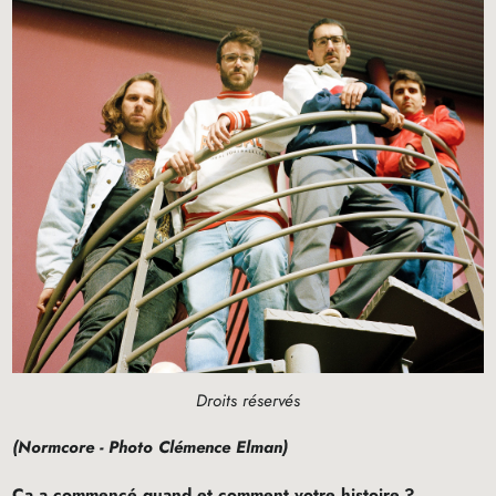
Droits réservés
(Normcore - Photo Clémence Elman)
Ca a commencé quand et comment votre histoire
?