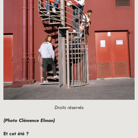
Droits réservés
(Photo Clémence Elman)
Et cet été
?