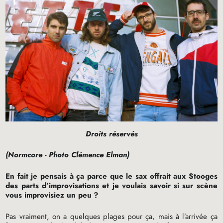
Droits réservés
(Normcore - Photo Clémence Elman)
En fait je pensais à ça parce que le sax offrait aux Stooges
des parts d’improvisations et je voulais savoir si sur scène
vous improvisiez un peu
?
Pas vraiment, on a quelques plages pour ça, mais à l’arrivée ça