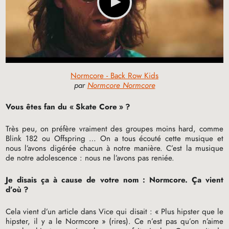
Normcore - Back Row Kids
par
Normcore Normcore
Vous êtes fan du «
Skate Core
»
?
Très peu, on préfère vraiment des groupes moins hard, comme
Blink 182 ou Offspring … On a tous écouté cette musique et
nous l’avons digérée chacun à notre manière. C’est la musique
de notre adolescence : nous ne l’avons pas reniée.
Je disais ça à cause de votre nom : Normcore. Ça vient
d’où
?
Cela vient d’un article dans Vice qui disait : «
Plus hipster que le
hipster, il y a le Normcore
» (rires). Ce n’est pas qu’on n’aime