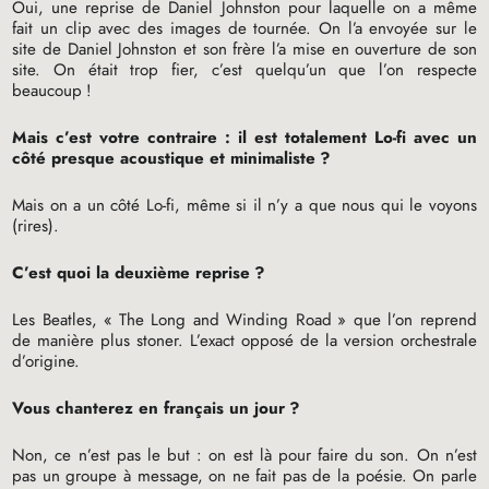
Oui, une reprise de Daniel Johnston pour laquelle on a même
fait un clip avec des images de tournée. On l’a envoyée sur le
site de Daniel Johnston et son frère l’a mise en ouverture de son
site. On était trop fier, c’est quelqu’un que l’on respecte
beaucoup
!
Mais c’est votre contraire : il est totalement Lo-fi avec un
côté presque acoustique et minimaliste
?
Mais on a un côté Lo-fi, même si il n’y a que nous qui le voyons
(rires).
C’est quoi la deuxième reprise
?
Les Beatles, «
The Long and Winding Road
» que l’on reprend
de manière plus stoner. L’exact opposé de la version orchestrale
d’origine.
Vous chanterez en français un jour
?
Non, ce n’est pas le but : on est là pour faire du son. On n’est
pas un groupe à message, on ne fait pas de la poésie. On parle