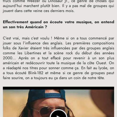
trucs comme Weezer ou Dinosaur Jr., ce genre de choses qui
aujourd’hui marchent plutôt bien. Il y a pas mal de groupes qui
jouent dans cette veine ces derniers mois.
Effectivement quand on écoute votre musique, on entend
un son très Américain
?
C’est vrai, mais c’est voulu
! Même si on a tous commencé par
jouer sous l’influence des anglais. Les premières compositions
folks de Xavier étaient très influencées par des groupes anglais
comme les Libertines et la scène rock du début des années
2000… Après on a tout effacé pour revenir à un son plus
américain et redécouvrir toute la musique de la côte Ouest. On
a réadapté nos titres pour sonner comme ça. En fait au lycée, on
a tous écouté Blink-182 et même si ce genre de groupes peut
faire sourire, on a toujours eu ça dans un coin de notre tête.