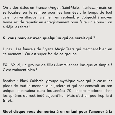
On a des dates en France (Anger, Saint-Malo, Nantes…) mais on
se focalise sur le rentrée pour les tournées : le temps de tout
caler, on va attaquer vraiment en septembre. L’objectif à moyen
terme est de repartir en enregistrement pour faire un album : on
a déjà les titres
!
Si vous pouviez avec quelqu’un qui ce serait qui
?
Lucas : Les français de Bryan’s Magic Tears qui marchent bien en
ce moment
! On est super fan de ce groupe.
FX
: Voiid, un groupe de filles Australiennes basique et simple
!
C’est vraiment bien
!
Baptiste : Black Sabbath, groupe mythique avec qui je casse les
pieds de tout le monde, que j’adore et qui ont construit un son
unique et novateur dans les années 70, encore moderne dans
les sphères du rock indé aujourd’hui. Mais c’est un peu trop tard
(rire)…
Quel disque vous donneriez à un enfant pour l’amener à la