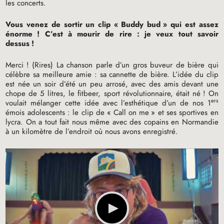
les concerts.
Vous venez de sortir un clip «
Buddy bud
» qui est assez
énorme
! C’est à mourir de rire : je veux tout savoir
dessus
!
Merci
! (Rires) La chanson parle d’un gros buveur de bière qui
célèbre sa meilleure amie : sa cannette de bière. L’idée du clip
est née un soir d’été un peu arrosé, avec des amis devant une
chope de 5 litres, le fitbeer, sport révolutionnaire, était né
! On
ers
voulait mélanger cette idée avec l’esthétique d’un de nos 1
émois adolescents : le clip de «
Call on me
» et ses sportives en
lycra. On a tout fait nous même avec des copains en Normandie
à un kilomètre de l’endroit où nous avons enregistré.