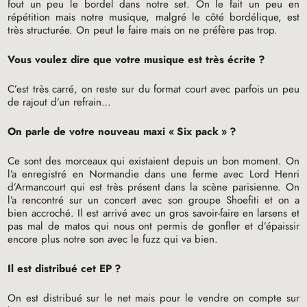
fout un peu le bordel dans notre set. On le fait un peu en
répétition mais notre musique, malgré le côté bordélique, est
très structurée. On peut le faire mais on ne préfère pas trop.
Vous voulez dire que votre musique est très écrite
?
C’est très carré, on reste sur du format court avec parfois un peu
de rajout d’un refrain…
On parle de votre nouveau maxi «
Six pack
»
?
Ce sont des morceaux qui existaient depuis un bon moment. On
l’a enregistré en Normandie dans une ferme avec Lord Henri
d’Armancourt qui est très présent dans la scène parisienne. On
l’a rencontré sur un concert avec son groupe Shoefiti et on a
bien accroché. Il est arrivé avec un gros savoir-faire en larsens et
pas mal de matos qui nous ont permis de gonfler et d’épaissir
encore plus notre son avec le fuzz qui va bien.
Il est distribué cet
EP
?
On est distribué sur le net mais pour le vendre on compte sur