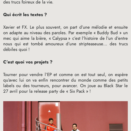
des trucs foireux de la vie.
Qui écrit les textes
?
Xavier et
FX
. Le plus souvent, on part d’une mélodie et ensuite
on adapte au niveau des paroles. Par exemple «
Buddy Bud
» un
mec qui aime la bière, «
Calypsa
» c’est l’histoire de l’un d’entre
nous qui est tombé amoureux d’une stripteaseuse… des trucs
débiles quoi
!
C’est quoi vos projets
?
Tourner pour vendre l’
EP
et comme on est tout seul, on espère
qu’avec lui on va enfin rencontrer du monde comme des petits
labels ou des tourneurs, pour avancer. On joue au Black Star le
27 avril pour la release party de «
Six Pack
»
!