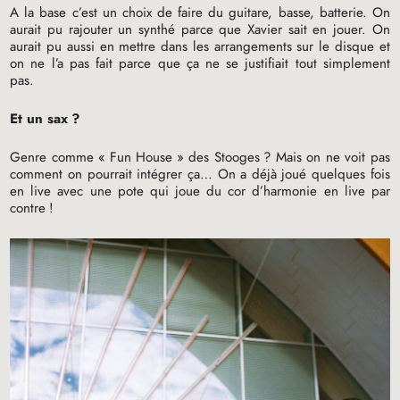
A la base c’est un choix de faire du guitare, basse, batterie. On
aurait pu rajouter un synthé parce que Xavier sait en jouer. On
aurait pu aussi en mettre dans les arrangements sur le disque et
on ne l’a pas fait parce que ça ne se justifiait tout simplement
pas.
Et un sax
?
Genre comme «
Fun House
» des Stooges
? Mais on ne voit pas
comment on pourrait intégrer ça… On a déjà joué quelques fois
en live avec une pote qui joue du cor d’harmonie en live par
contre
!