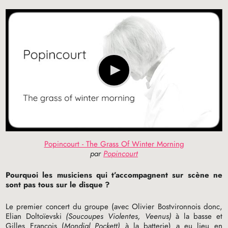
Popincourt - The Grass Of Winter Morning
par
Popincourt
Pourquoi les musiciens qui t’accompagnent sur scène ne
sont pas tous sur le disque
?
Le premier concert du groupe (avec Olivier Bostvironnois donc,
Elian Doltoïevski
(Soucoupes Violentes, Veenus)
à la basse et
Gilles François (
Mondial Pockett)
à la batterie) a eu lieu en