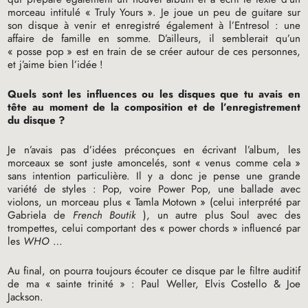
morceau intitulé «
Truly Yours
». Je joue un peu de guitare sur
son disque à venir et enregistré également à l’Entresol : une
affaire de famille en somme. D’ailleurs, il semblerait qu’un
«
posse pop
» est en train de se créer autour de ces personnes,
et j’aime bien l’idée
!
Quels sont les influences ou les disques que tu avais en
tête au moment de la composition et de l’enregistrement
du disque
?
Je n’avais pas d’idées préconçues en écrivant l’album, les
morceaux se sont juste amoncelés, sont «
venus comme cela
»
sans intention particulière. Il y a donc je pense une grande
variété de styles : Pop, voire Power Pop, une ballade avec
violons, un morceau plus «
Tamla Motown
» (celui interprété par
Gabriela de
French Boutik
), un autre plus Soul avec des
trompettes, celui comportant des «
power chords
» influencé par
les
WHO
…
Au final, on pourra toujours écouter ce disque par le filtre auditif
de ma «
sainte trinité
» : Paul Weller, Elvis Costello & Joe
Jackson.