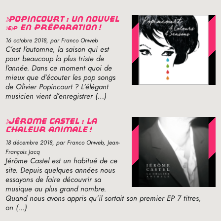
popincourt : un nouvel
ep
en préparation
!
16 octobre 2018
, par Franco Onweb
C’est l’automne, la saison qui est
pour beaucoup la plus triste de
l’année. Dans ce moment quoi de
mieux que d’écouter les pop songs
de Olivier Popincourt
? L’élégant
musicien vient d’enregistrer (…)
jérôme castel : la
chaleur animale
!
18 décembre 2018
, par Franco Onweb, Jean-
François Jacq
Jérôme Castel est un habitué de ce
site. Depuis quelques années nous
essayons de faire découvrir sa
musique au plus grand nombre.
Quand nous avons appris qu’il sortait son premier
EP
7 titres,
on (…)