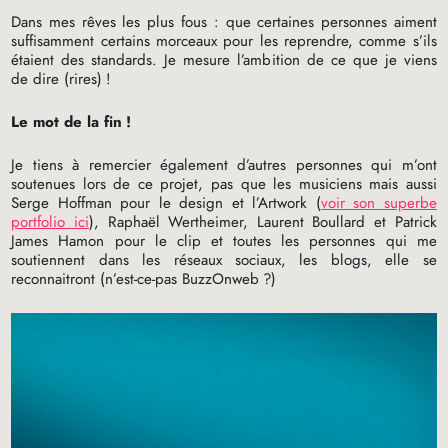
Dans mes rêves les plus fous : que certaines personnes aiment
suffisamment certains morceaux pour les reprendre, comme s’ils
étaient des standards. Je mesure l’ambition de ce que je viens
de dire (rires)
!
Le mot de la fin
!
Je tiens à remercier également d’autres personnes qui m’ont
soutenues lors de ce projet, pas que les musiciens mais aussi
Serge Hoffman pour le design et l’Artwork (
voir son superbe
portfolio ici
), Raphaël Wertheimer, Laurent Boullard et Patrick
James Hamon pour le clip et toutes les personnes qui me
soutiennent dans les réseaux sociaux, les blogs, elle se
reconnaitront (n’est-ce-pas BuzzOnweb
?)