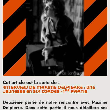
Cet article est la suite de :
interview de maxime delpierre : une
re
jeunesse en six cordes - 1
partie
Deuxième partie de notre rencontre avec Maxime
Delpierre. Dans cette partie il nous détaillera ses