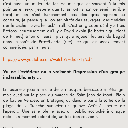
c’est aussi un milieu de fan de musique et souvent à la fois
pointue et sexy. J’espère que tu as tort, sinon ce serait terrible
(rire) et on n’est franchement pas des gros hipsters au
contraire, je pense que l’on est plutôt des sauvages, des timides
qui le cachent avec le rock´n roll. C’est un groupe où il y a trois
Bretons, heureusement qu’il y a David Aknin (le batteur qui vient
de Nîmes) sinon on aurait plus qu’à rejouer les airs de bagad
dans la forêt de Brocéliande (rire), ce qui est assez tentant
comme idée, par ailleurs.
https://www.youtube.com/watch?v=dj6s7Tj7xd4
Vu de l’extérieur on a vraiment l’impression d’un groupe
inclassable, arty …
Limousine a joué à la cité de la musique, beaucoup à l’étranger
mais aussi sur la place du marché de Saint Jean de Mont. Plein
de fois en Vendée, en Bretagne, ou dans le bar à la sortie de la
plage de la Tranche sur Mer un quinze Août à l’heure de
l’apéro… Une salle pleine avec un public accroché à chaque
note : un moment splendide, un très bon souvenir…