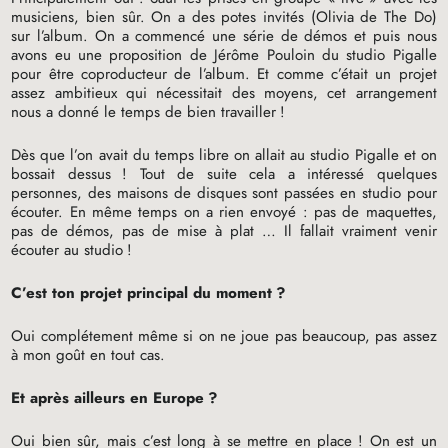
musiciens, bien sûr. On a des potes invités (Olivia de The Do)
sur l’album. On a commencé une série de démos et puis nous
avons eu une proposition de Jérôme Pouloin du studio Pigalle
pour être coproducteur de l’album. Et comme c’était un projet
assez ambitieux qui nécessitait des moyens, cet arrangement
nous a donné le temps de bien travailler
!
Dès que l’on avait du temps libre on allait au studio Pigalle et on
bossait dessus
! Tout de suite cela a intéressé quelques
personnes, des maisons de disques sont passées en studio pour
écouter. En même temps on a rien envoyé : pas de maquettes,
pas de démos, pas de mise à plat … Il fallait vraiment venir
écouter au studio
!
C’est ton projet principal du moment
?
Oui complétement même si on ne joue pas beaucoup, pas assez
à mon goût en tout cas.
Et après ailleurs en Europe
?
Oui bien sûr, mais c’est long à se mettre en place
! On est un