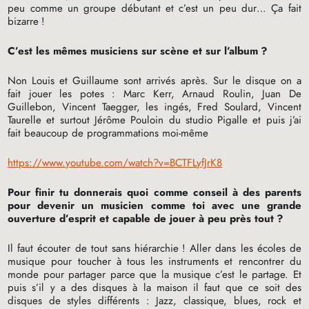
peu comme un groupe débutant et c’est un peu dur… Ça fait
bizarre
!
C’est les mêmes musiciens sur scène et sur l’album
?
Non Louis et Guillaume sont arrivés après. Sur le disque on a
fait jouer les potes : Marc Kerr, Arnaud Roulin, Juan De
Guillebon, Vincent Taegger, les ingés, Fred Soulard, Vincent
Taurelle et surtout Jérôme Pouloin du studio Pigalle et puis j’ai
fait beaucoup de programmations moi-même
https://www.youtube.com/watch?v=BCTFLyfJrK8
Pour finir tu donnerais quoi comme conseil à des parents
pour devenir un musicien comme toi avec une grande
ouverture d’esprit et capable de jouer à peu près tout
?
Il faut écouter de tout sans hiérarchie
! Aller dans les écoles de
musique pour toucher à tous les instruments et rencontrer du
monde pour partager parce que la musique c’est le partage. Et
puis s’il y a des disques à la maison il faut que ce soit des
disques de styles différents : Jazz, classique, blues, rock et