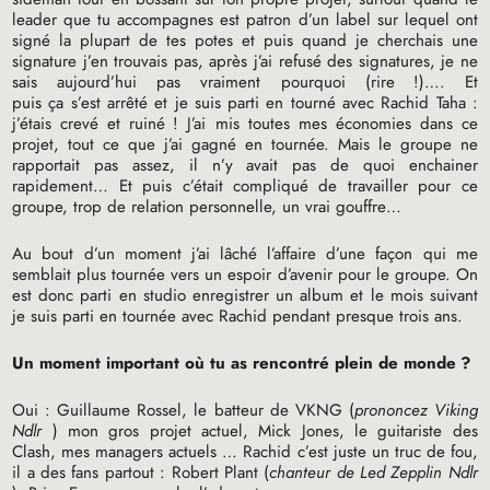
leader que tu accompagnes est patron d’un label sur lequel ont
signé la plupart de tes potes et puis quand je cherchais une
signature j’en trouvais pas, après j’ai refusé des signatures, je ne
sais aujourd’hui pas vraiment pourquoi (rire
!)…. Et
puis ça s’est arrêté et je suis parti en tourné avec Rachid Taha :
j’étais crevé et ruiné
! J’ai mis toutes mes économies dans ce
projet, tout ce que j’ai gagné en tournée. Mais le groupe ne
rapportait pas assez, il n’y avait pas de quoi enchainer
rapidement… Et puis c’était compliqué de travailler pour ce
groupe, trop de relation personnelle, un vrai gouffre…
Au bout d’un moment j’ai lâché l’affaire d’une façon qui me
semblait plus tournée vers un espoir d’avenir pour le groupe. On
est donc parti en studio enregistrer un album et le mois suivant
je suis parti en tournée avec Rachid pendant presque trois ans.
Un moment important où tu as rencontré plein de monde
?
Oui : Guillaume Rossel, le batteur de
VKNG
(
prononcez Viking
Ndlr
) mon gros projet actuel, Mick Jones, le guitariste des
Clash, mes managers actuels … Rachid c’est juste un truc de fou,
il a des fans partout : Robert Plant (
chanteur de Led Zepplin Ndlr