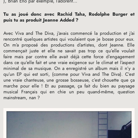
), Brian Eno par exemple, l’adorent…
Tu as joué donc avec Rachid Taha, Rodolphe Burger et
puis tu as produit Jeanne Added
?
Avec Viva and The Diva, j’avais commencé la production et j’ai
rencontré quelques artistes qui voulaient que je bosse pour eux.
On m’a proposé des productions d’artistes, dont Jeanne. Elle
commençait juste et elle ne savait pas trop ce qu’elle voulait
faire mais par contre elle avait déjà cette force d’engagement
dans ce qu’elle fait et une vraie exigence sur le climat et l’aspect
minimal de sa musique. On a enregistré un album mais il n’y a
qu’un
EP
qui est sorti, (comme pour Viva and The Diva). C’est
une vraie chanteuse, une grosse bosseuse, c’est chouette que ça
marche pour elle
! Et au passage, ça fait du bien au paysage
musical Français qui en chie un peu quand-même, question
mainstream, nan
?