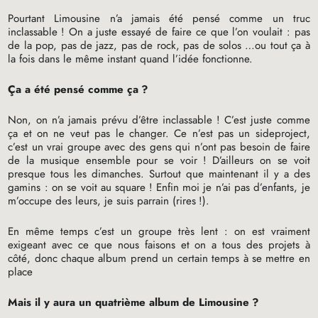
Pourtant Limousine n’a jamais été pensé comme un truc
inclassable
! On a juste essayé de faire ce que l’on voulait : pas
de la pop, pas de jazz, pas de rock, pas de solos …ou tout ça à
la fois dans le même instant quand l’idée fonctionne.
Ça a été pensé comme ça
?
Non, on n’a jamais prévu d’être inclassable
! C’est juste comme
ça et on ne veut pas le changer. Ce n’est pas un sideproject,
c’est un vrai groupe avec des gens qui n’ont pas besoin de faire
de la musique ensemble pour se voir
! D’ailleurs on se voit
presque tous les dimanches. Surtout que maintenant il y a des
gamins : on se voit au square
! Enfin moi je n’ai pas d’enfants, je
m’occupe des leurs, je suis parrain (rires
!).
En même temps c’est un groupe très lent : on est vraiment
exigeant avec ce que nous faisons et on a tous des projets à
côté, donc chaque album prend un certain temps à se mettre en
place
Mais il y aura un quatrième album de Limousine
?