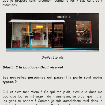
que je propose sans forcément connaître les «
sub cultures
»
associées.
Droits réservés
(Martin C la boutique - Droit réservé)
Les nouvelles personnes qui passent la porte sont moins
typées
?
Oui et c’est tant mieux
! Ce qui me plait, c’est que dans ma
boutique tout se mélange : du mainstream, au plus typé …. et
les gens se parlent
! Comme je suis autodidacte total dans le