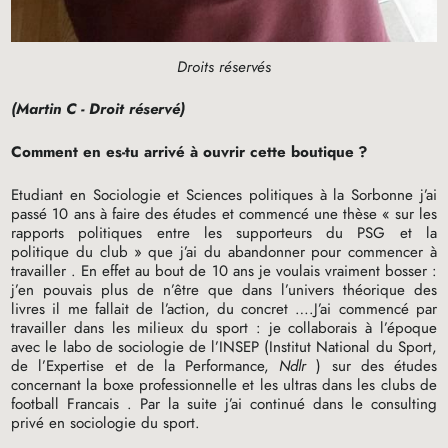
Droits réservés
(Martin C - Droit réservé)
Comment en es-tu arrivé à ouvrir cette boutique
?
Etudiant en Sociologie et Sciences politiques à la Sorbonne j’ai
passé 10 ans à faire des études et commencé une thèse «
sur les
rapports politiques entre les supporteurs du
PSG
et la
politique du club
» que j’ai du abandonner pour commencer à
travailler . En effet au bout de 10 ans je voulais vraiment bosser :
j’en pouvais plus de n’être que dans l’univers théorique des
livres il me fallait de l’action, du concret ….J’ai commencé par
travailler dans les milieux du sport : je collaborais à l’époque
avec le labo de sociologie de l’
INSEP
(Institut National du Sport,
de l’Expertise et de la Performance,
Ndlr
) sur des études
concernant la boxe professionnelle et les ultras dans les clubs de
football Francais . Par la suite j’ai continué dans le consulting
privé en sociologie du sport.