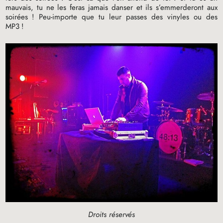
mauvais, tu ne les feras jamais danser et ils s’emmerderont aux
soirées
! Peu-importe que tu leur passes des vinyles ou des
MP3
!
Droits réservés