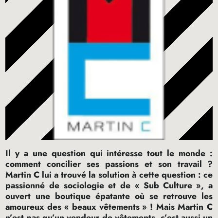
Il y a une question qui intéresse tout le monde :
comment concilier ses passions et son travail
?
Martin C lui a trouvé la solution à cette question : ce
passionné de sociologie et de «
Sub Culture
», a
ouvert une boutique épatante où se retrouve les
amoureux des «
beaux vêtements
»
! Mais Martin C
n’est pas qu’un vendeur de vêtements, c’est aussi un