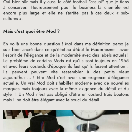
Oui bien sûr mais il y aussi le côté football "casual" que je tiens
à conserver. Heureusement pour le business la clientèle est
encore plus large et elle ne s’arrête pas à ces deux «
sub-
cultures
».
Mais c’est quoi être Mod
?
En voilà une bonne question
! Moi dans ma définition perso je
suis bien ancré dans ce qu’était au début le Modernisme : avoir
l’esprit de l’élégance et de la modernité avec des labels actuels
!
Le problème de certains Mods est qu’ils sont toujours en 1965
et avec leurs costards d’époque ils faut qu’ils fassent attention :
ils peuvent peuvent vite ressembler à des petits vieux
aujourd’hui …
! Etre Mod c’est avoir une exigence d’élégance
actuelle. Un vrai Mod doit s’habiller moderne avec de nouvelles
marques mais toujours avec la même exigence du détail et du
style
! Un Mod n’est pas obligé d’être en costard trois boutons
mais il se doit être élégant avec le souci du détail.