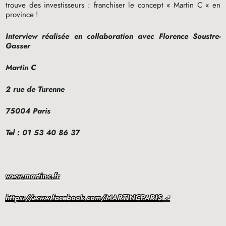
trouve des investisseurs : franchiser le concept «
Martin C «
en
province
!
Interview réalisée en collaboration avec Florence Soustre-
Gasser
Martin C
2 rue de Turenne
75004 Paris
Tel : 01 53 40 86 37
www.martin-c.fr
https://www.facebook.com/MARTINCPARIS