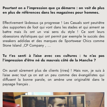
Pourtant on a l’impression que ça démarre : on voit de plus
en plus de références dans les magazines pour hommes.
Effectivement là-dessus ça progresse
! Les Casuals sont peut-être
des supporters de foot qui vont dans les stades et qui aiment se
battre mais ils ont un vrai sens du style
! Ce sont leurs
obsessions stylistiques qui ont permit par exemple le succés des
sneakers addidas et des marques de Sportswear Chics comme
Stone Island ,
CP
Company , …
Tu t’es senti à l’aise avec ces cultures : tu n’as pas
l’impression d’être né du mauvais côté de la Manche
?
On aurait sûrement plus de clients (rires)
! Mais non, je suis à
l’aise avec tout ça on est un peu comme des évangélistes qui
diffusent la bonne parole, on amène une originalité dans le
paysage français .