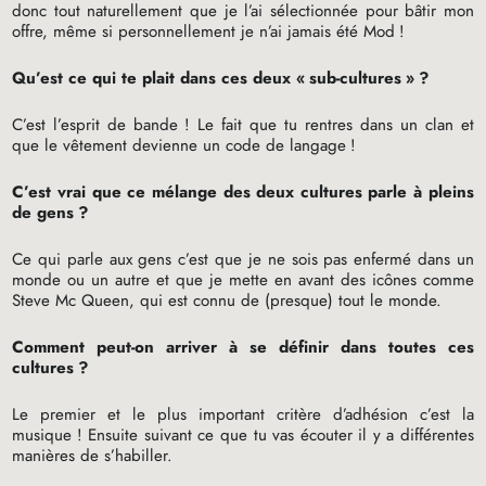
donc tout naturellement que je l’ai sélectionnée pour bâtir mon
offre, même si personnellement je n’ai jamais été Mod
!
Qu’est ce qui te plait dans ces deux «
sub-cultures
»
?
C’est l’esprit de bande
! Le fait que tu rentres dans un clan et
que le vêtement devienne un code de langage
!
C’est vrai que ce mélange des deux cultures parle à pleins
de gens
?
Ce qui parle aux gens c’est que je ne sois pas enfermé dans un
monde ou un autre et que je mette en avant des icônes comme
Steve Mc Queen, qui est connu de (presque) tout le monde.
Comment peut-on arriver à se définir dans toutes ces
cultures
?
Le premier et le plus important critère d’adhésion c’est la
musique
! Ensuite suivant ce que tu vas écouter il y a différentes
manières de s’habiller.