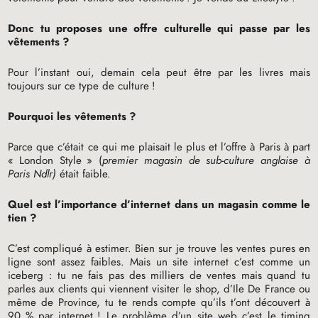
Donc tu proposes une offre culturelle qui passe par les
vêtements
?
Pour l’instant oui, demain cela peut être par les livres mais
toujours sur ce type de culture
!
Pourquoi les vêtements
?
Parce que c’était ce qui me plaisait le plus et l’offre à Paris à part
«
London Style
» (
premier magasin de sub-culture anglaise à
Paris Ndlr)
était faible.
Quel est l’importance d’internet dans un magasin comme le
tien
?
C’est compliqué à estimer. Bien sur je trouve les ventes pures en
ligne sont assez faibles. Mais un site internet c’est comme un
iceberg : tu ne fais pas des milliers de ventes mais quand tu
parles aux clients qui viennent visiter le shop, d’Ile De France ou
même de Province, tu te rends compte qu’ils t’ont découvert à
90
% par internet
! Le problème d’un site web c’est le timing