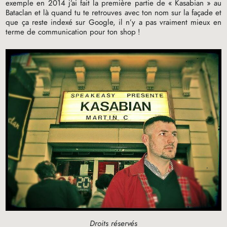
exemple en 2014 j’ai fait la première partie de «
Kasabian
» au
Bataclan et là quand tu te retrouves avec ton nom sur la façade et
que ça reste indexé sur Google, il n’y a pas vraiment mieux en
terme de communication pour ton shop
!
Droits réservés