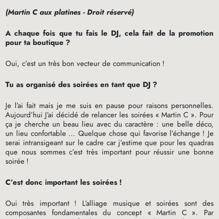
(Martin C aux platines - Droit réservé)
A chaque fois que tu fais le
DJ
, cela fait de la promotion
pour ta boutique
?
Oui, c’est un très bon vecteur de communication
!
Tu as organisé des soirées en tant que
DJ
?
Je l’ai fait mais je me suis en pause pour raisons personnelles.
Aujourd’hui J’ai décidé de relancer les soirées «
Martin C
». Pour
ça je cherche un beau lieu avec du caractère : une belle déco,
un lieu confortable … Quelque chose qui favorise l’échange
! Je
serai intransigeant sur le cadre car j’estime que pour les quadras
que nous sommes c’est très important pour réussir une bonne
soirée
!
C’est donc important les soirées
!
Oui très important
! L’alliage musique et soirées sont des
composantes fondamentales du concept «
Martin C
». Par