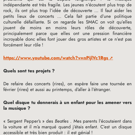
indépendante est très fragile. Les jeunes n’écoutent plus trop de
rock, ils ont plus trop l’idée de découverte … Il faut aider les
petits lieux de concerts … Cela fait partie d’une politique
culturelle défaillante. Si on regarde les
SMAC
on voit qu’elles
jouent de moins en moins leurs rôles de découverte,
principalement parce que elles ont une pression financière
incroyable donc elles font jouer des gros artistes et ce n’est pas
forcément leur rôle
!
https://www.youtube.com/watch?v=nPijlVc1Rgs
Quels sont tes projets
?
De refaire des concerts (rires), on espère faire une tournée en
février (rires) et aussi au printemps, d’aller à l’étranger.
Quel disque tu donnerais à un enfant pour les amener vers
la musique
?
«
Sergent Pepper’s
» des
Beatles
. Mes parents l’écoutaient dans
la voiture et il m’a marqué quand j’étais enfant. C’est un disque
accessible et très bien produit : il est génial
!