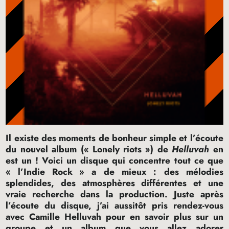
Il existe des moments de bonheur simple et l’écoute
du nouvel album («
Lonely riots
») de
Helluvah
en
est un
! Voici un disque qui concentre tout ce que
«
l’Indie Rock
» a de mieux : des mélodies
splendides, des atmosphères différentes et une
vraie recherche dans la production. Juste après
l’écoute du disque, j’ai aussitôt pris rendez-vous
avec Camille Helluvah pour en savoir plus sur un
groupe et un album que vous allez adorer