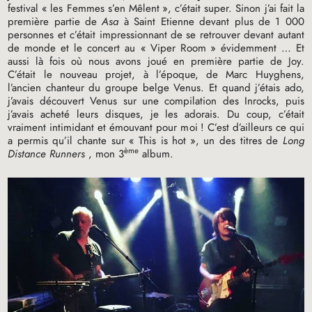
festival «
les Femmes s’en Mêlent
», c’était super. Sinon j’ai fait la
première partie de
Asa
à Saint Etienne devant plus de 1 000
personnes et c’était impressionnant de se retrouver devant autant
de monde et le concert au «
Viper Room
» évidemment … Et
aussi là fois où nous avons joué en première partie de Joy.
C’était le nouveau projet, à l’époque, de Marc Huyghens,
l’ancien chanteur du groupe belge Venus. Et quand j’étais ado,
j’avais découvert Venus sur une compilation des Inrocks, puis
j’avais acheté leurs disques, je les adorais. Du coup, c’était
vraiment intimidant et émouvant pour moi
! C’est d’ailleurs ce qui
a permis qu’il chante sur «
This is hot
», un des titres de
Long
ème
Distance Runners
, mon 3
album.