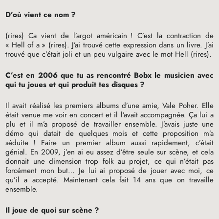
D’où vient ce nom
?
(rires) Ca vient de l’argot américain
! C’est la contraction de
«
Hell of a
» (rires). J’ai trouvé cette expression dans un livre. J’ai
trouvé que c’était joli et un peu vulgaire avec le mot Hell (rires).
C’est en 2006 que tu as rencontré Bobx le musicien avec
qui tu joues et qui produit tes disques
?
Il avait réalisé les premiers albums d’une amie, Vale Poher. Elle
était venue me voir en concert et il l’avait accompagnée. Ça lui a
plu et il m’a proposé de travailler ensemble. J’avais juste une
démo qui datait de quelques mois et cette proposition m’a
séduite
! Faire un premier album aussi rapidement, c’était
génial. En 2009, j’en ai eu assez d’être seule sur scène, et cela
donnait une dimension trop folk au projet, ce qui n’était pas
forcément mon but… Je lui ai proposé de jouer avec moi, ce
qu’il a accepté. Maintenant cela fait 14 ans que on travaille
ensemble.
Il joue de quoi sur scène
?