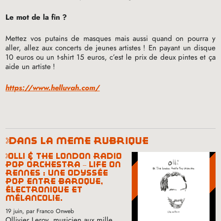
Le mot de la fin
?
Mettez vos putains de masques mais aussi quand on pourra y
aller, allez aux concerts de jeunes artistes
! En payant un disque
10 euros ou un t-shirt 15 euros, c’est le prix de deux pintes et ça
aide un artiste
!
https://www.helluvah.com/
dans la même rubrique
olli & the london radio
pop orchestra – life on
rennes : une odyssée
pop entre baroque,
électronique et
mélancolie.
19 juin
, par Franco Onweb
Ollivier Leroy, musicien aux mille