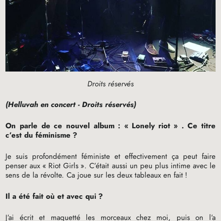
Droits réservés
(Helluvah en concert - Droits réservés)
On parle de ce nouvel album : «
Lonely riot
» . Ce titre
c’est du féminisme
?
Je suis profondément féministe et effectivement ça peut faire
penser aux «
Riot Girls
». C’était aussi un peu plus intime avec le
sens de la révolte. Ca joue sur les deux tableaux en fait
!
Il a été fait où et avec qui
?
J’ai écrit et maquetté les morceaux chez moi, puis on l’a