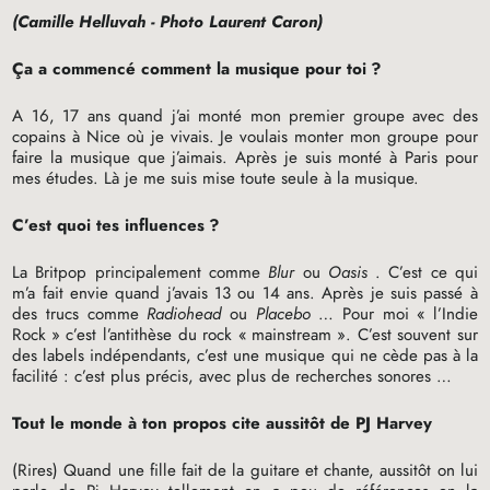
(Camille Helluvah - Photo Laurent Caron)
Ça a commencé comment la musique pour toi
?
A 16, 17 ans quand j’ai monté mon premier groupe avec des
copains à Nice où je vivais. Je voulais monter mon groupe pour
faire la musique que j’aimais. Après je suis monté à Paris pour
mes études. Là je me suis mise toute seule à la musique.
C’est quoi tes influences
?
La Britpop principalement comme
Blur
ou
Oasis
. C’est ce qui
m’a fait envie quand j’avais 13 ou 14 ans. Après je suis passé à
des trucs comme
Radiohead
ou
Placebo
… Pour moi «
l’Indie
Rock
» c’est l’antithèse du rock «
mainstream
». C’est souvent sur
des labels indépendants, c’est une musique qui ne cède pas à la
facilité : c’est plus précis, avec plus de recherches sonores …
Tout le monde à ton propos cite aussitôt de
PJ
Harvey
(Rires) Quand une fille fait de la guitare et chante, aussitôt on lui