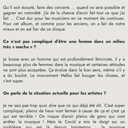
Qu’il soit écouté, faire des concerts … quand ce sera possible et
gagner en notoriété. J’ai de la chance d’avoir fait tout ce que j’ai
fait … C’est dur pour les musiciens en ce moment de continuer.
Pour cet album, et comme pour les anciens, on a fait de notre
mieux et on est fier de ce disque.
Ce n’est pas compliqué d’être une femme dans un milieu
très «
macho
»
?
Je bosse avec un homme qui est profondément féministe, il y a
beaucoup plus de femmes dans la musique et certaines attitudes
ne sont plus acceptées. Ça évolue dans le bon sens, même s’il y
a du boulot. Le mouvement MeToo fait bouger les choses, et
c’est super.
On parle de la situation actuelle pour les artistes
?
Je ne sais pas trop quoi dire que ce qui déjà été dit. C’est super
compliqué, pleins de lieux vont fermer à cause de ça et ç’est ça
qui est terrible
! On risque d’avoir pleins de gens qui vont
arrêter la musique
! Mais le Covid a mis le doigt sur un
problème qui est là depuis longtemps : la musique