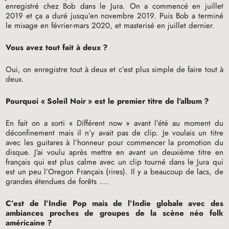
enregistré chez Bob dans le Jura. On a commencé en juillet
2019 et ça a duré jusqu’en novembre 2019. Puis Bob a terminé
le mixage en février-mars 2020, et masterisé en juillet dernier.
Vous avez tout fait à deux
?
Oui, on enregistre tout à deux et c’est plus simple de faire tout à
deux.
Pourquoi «
Soleil Noir
» est le premier titre de l’album
?
En fait on a sorti «
Différent now
» avant l’été au moment du
déconfinement mais il n’y avait pas de clip. Je voulais un titre
avec les guitares à l’honneur pour commencer la promotion du
disque. J’ai voulu après mettre en avant un deuxième titre en
français qui est plus calme avec un clip tourné dans le Jura qui
est un peu l’Oregon Français (rires). Il y a beaucoup de lacs, de
grandes étendues de forêts ….
C’est de l’Indie Pop mais de l’Indie globale avec des
ambiances proches de groupes de la scène néo folk
américaine
?