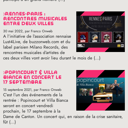
rennes-paris :
rencontres musicales
entre deux villes
30 mai 2022
, par Franco Onweb
A l’initiative de l’association rennaise
Lust4Live, de buzzonweb.com et du
label parisien Milano Records, des
rencontres musicales d’artistes de
ces deux villes vont avoir lieu durant le mois de (…)
popincourt & villa
bianca en concert le
17 septembre
15 septembre 2021
, par Franco Onweb
C’est l’un des événements de la
rentrée : Popincourt et Villa Bianca
seront en concert vendredi
prochain, le 17 septembre à la
Dame de Canton. Un concert qui, en raison de la crise sanitaire,
fût (…)