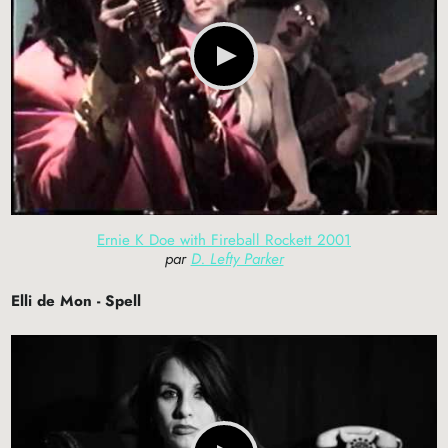
Ernie K Doe with Fireball Rockett 2001
par
D. Lefty Parker
Elli de Mon - Spell