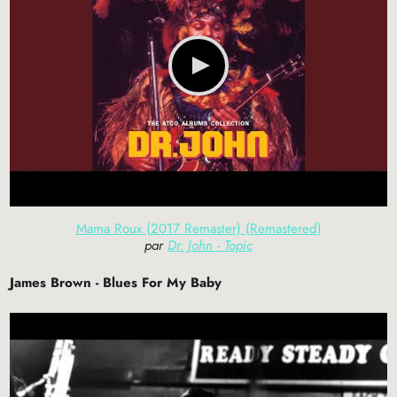
Mama Roux (2017 Remaster) (Remastered)
par
Dr. John - Topic
James Brown - Blues For My Baby