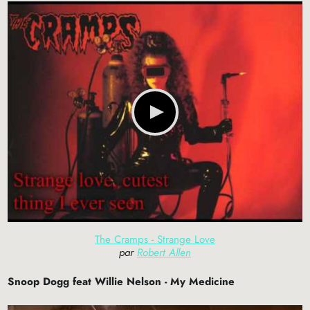
The Cramps - Strange Love
par
Robert Allen
Snoop Dogg
feat Willie Nelson - My Medicine