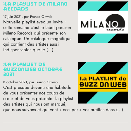
la playlist de milano
records
17 juin 2021
, par Franco Onweb
Nouvelle playlist avec un invité :
cette semaine c’est le label parisien
Milano Records qui présente son
catalogue. Un catalogue magnifique
qui contient des artistes aussi
indispensables que le (…)
la playlist de
buzzonweb octobre
2021
8 octobre 2021
, par Franco Onweb
C’est presque devenu une habitude
de vous présenter nos coups de
cœur et de vous présenter la playlist
des artistes qui nous ont marqué,
que nous suivons et qui vont «
occuper
» vos oreilles dans (…)