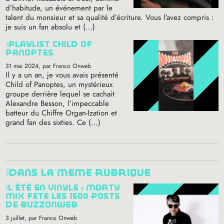
d’habitude, un événement par le
talent du monsieur et sa qualité d’écriture. Vous l’avez compris :
je suis un fan absolu et (…)
playlist child of
panoptes
31 mai 2024
, par Franco Onweb
Il y a un an, je vous avais présenté
Child of Panoptes, un mystérieux
groupe derrière lequel se cachait
Alexandre Besson, l’impeccable
batteur du Chiffre Organ-Ization et
grand fan des sixties. Ce (…)
dans la même rubrique
l’été en vinyle : morty
mix fête les 1500 posts
de buzzonweb
3 juillet
, par Franco Onweb