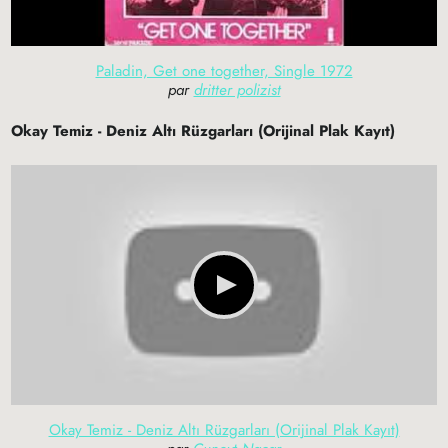
Paladin, Get one together, Single 1972
par
dritter polizist
Okay Temiz - Deniz Altı Rüzgarları (Orijinal Plak Kayıt)
Okay Temiz - Deniz Altı Rüzgarları (Orijinal Plak Kayıt)