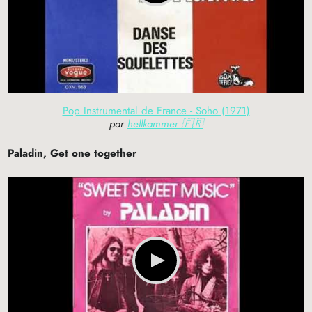
Pop Instrumental de France - Soho (1971)
par
hellkammer 🇫🇷
Paladin, Get one together