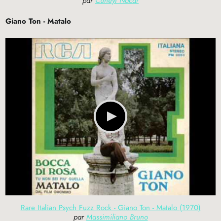
par
Cuneyt Nacar
Giano Ton - Matalo
Rare Italian Psych Fuzz Rock - Giano Ton - Matalo (1970)
par
Massimiliano Bruno