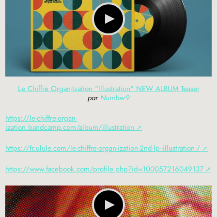
Le Chiffre Organ-Ization "Illustration" NEW ALBUM Teaser
par
Number9
https://le-chiffre-organ-
ization.bandcamp.com/album/illustration
https://fr.ulule.com/le-chiffre-organ-ization-2nd-lp--illustration-/
https://www.facebook.com/profile.php?id=100057216049137