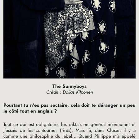
The Sunnyboys
Crédit : Dallas Kilponen
Pourtant tu n’es pas sectaire, cela doit te déranger un peu
le côté tout en anglais
?
Tout ce qui est obligatoire, les diktats en général m’ennuient et
j’essais de les contourner (rires). Mais là, dans Closer, il y a
comme une philosophie du label… Quand Philippe m’a appelé