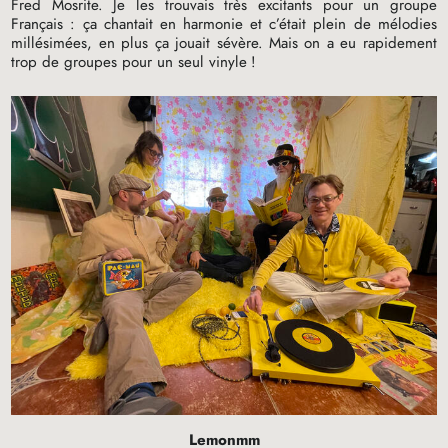
Fred Mosrite. Je les trouvais très excitants pour un groupe
Français : ça chantait en harmonie et c’était plein de mélodies
millésimées, en plus ça jouait sévère. Mais on a eu rapidement
trop de groupes pour un seul vinyle
!
Lemonmm