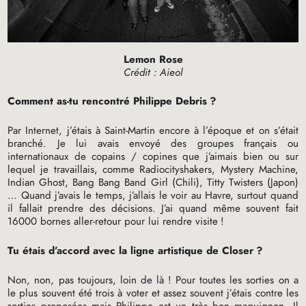
Lemon Rose
Crédit : Aieol
Comment as-tu rencontré Philippe Debris
?
Par Internet, j’étais à Saint-Martin encore à l’époque et on s’était
branché. Je lui avais envoyé des groupes français ou
internationaux de copains / copines que j’aimais bien ou sur
lequel je travaillais, comme Radiocityshakers, Mystery Machine,
Indian Ghost, Bang Bang Band Girl (Chili), Titty Twisters (Japon)
… Quand j’avais le temps, j’allais le voir au Havre, surtout quand
il fallait prendre des décisions. J’ai quand même souvent fait
16000 bornes aller-retour pour lui rendre visite
!
Tu étais d’accord avec la ligne artistique de Closer
?
Non, non, pas toujours, loin de là
! Pour toutes les sorties on a
le plus souvent été trois à voter et assez souvent j’étais contre les
sorties proposées mais Philippe est un très bon maquignon. Il