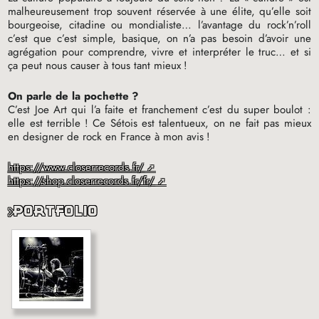
malheureusement trop souvent réservée à une élite, qu’elle soit
bourgeoise, citadine ou mondialiste… l’avantage du rock’n’roll
c’est que c’est simple, basique, on n’a pas besoin d’avoir une
agrégation pour comprendre, vivre et interpréter le truc… et si
ça peut nous causer à tous tant mieux
!
On parle de la pochette
?
C’est Joe Art qui l’a faite et franchement c’est du super boulot :
elle est terrible
! Ce Sétois est talentueux, on ne fait pas mieux
en designer de rock en France à mon avis
!
https://www.closerrecords.fr/
https://shop.closerrecords.fr/fr/
portfolio