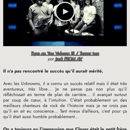
Eyes on You Volume III / Teaser two
par
Jack FROM AV
Il n’a pas rencontré le succès qu’il aurait mérité.
Avec les Unknowns, il a connu un succès relatif mais il était très
aventureux, très libre… Je ne pense pas non plus qu’il
réfléchissait en terme de plan de carrière… il avançait surtout
par coup de cœur, à l’intuition. C’était probablement un des
meilleurs chanteurs de rock de l’histoire mais je ne crois pas
qu’il en ait eu conscience… Tant mieux d’ailleurs, c’est pour ça
qu’il était aussi humble probablement…
On a toujours eu l’impression que Closer était le petit frère