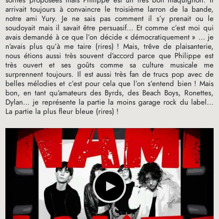
arrivait toujours à convaincre le troisième larron de la bande,
notre ami Yury. Je ne sais pas comment il s’y prenait ou le
soudoyait mais il savait être persuasif… Et comme c’est moi qui
avais demandé à ce que l’on décide «
démocratiquement
» … je
n’avais plus qu’à me taire (rires)
! Mais, trêve de plaisanterie,
nous étions aussi très souvent d’accord parce que Philippe est
très ouvert et ses goûts comme sa culture musicale me
surprennent toujours. Il est aussi très fan de trucs pop avec de
belles mélodies et c’est pour cela que l’on s’entend bien
! Mais
bon, en tant qu’amateurs des Byrds, des Beach Boys, Ronettes,
Dylan… je représente la partie la moins garage rock du label…
La partie la plus fleur bleue (rires)
!