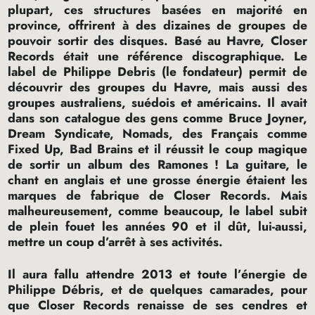
plupart, ces structures basées en majorité en
province, offrirent à des dizaines de groupes de
pouvoir sortir des disques. Basé au Havre, Closer
Records était une référence discographique. Le
label de Philippe Debris (le fondateur) permit de
découvrir des groupes du Havre, mais aussi des
groupes australiens, suédois et américains. Il avait
dans son catalogue des gens comme Bruce Joyner,
Dream Syndicate, Nomads, des Français comme
Fixed Up, Bad Brains et il réussit le coup magique
de sortir un album des Ramones
! La guitare, le
chant en anglais et une grosse énergie étaient les
marques de fabrique de Closer Records. Mais
malheureusement, comme beaucoup, le label subit
de plein fouet les années 90 et il dût, lui-aussi,
mettre un coup d’arrêt à ses activités.
Il aura fallu attendre 2013 et toute l’énergie de
Philippe Débris, et de quelques camarades, pour
que Closer Records renaisse de ses cendres et