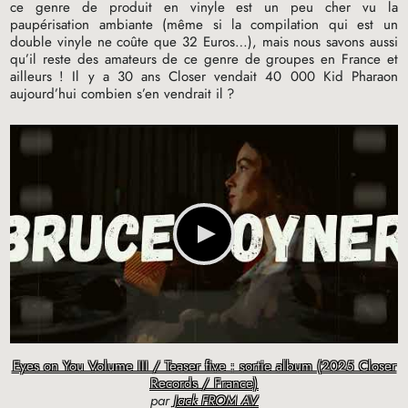
ce genre de produit en vinyle est un peu cher vu la
paupérisation ambiante (même si la compilation qui est un
double vinyle ne coûte que 32 Euros…), mais nous savons aussi
qu’il reste des amateurs de ce genre de groupes en France et
ailleurs
! Il y a 30 ans Closer vendait 40 000 Kid Pharaon
aujourd’hui combien s’en vendrait il
?
Eyes on You Volume III / Teaser five : sortie album (2025 Closer
Records / France)
par
Jack FROM AV