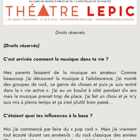
Droits réservés
(Droits réservés)
C’est arrivée comment la musique dans ta vie
?
Mes parents faisaient de la musique en amateur. Comme
beaucoup j’ai découvert la musique à l’adolescence. J’ai monté
des groupes de rock, ce genre de choses et puis je suis rentré
dans la «
vie active
». J’ai eu un boulot à côté pendant dix ans
mais la musique prenait trop de place. J’ai fait un choix et je m’y
suis mis à pleins temps et ça s’est plutôt bien passé…
C’étaient quoi tes influences à la base
?
Moi j’ai commencé par faire du «
pop rock
». Mais j’ai vraiment
tout écouté durant ces années-là : du rock classique des années