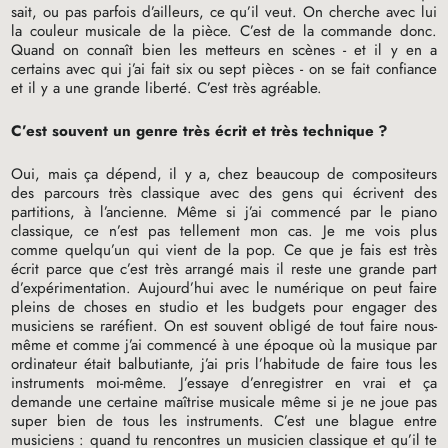
sait, ou pas parfois d’ailleurs, ce qu’il veut. On cherche avec lui
la couleur musicale de la pièce. C’est de la commande donc.
Quand on connaît bien les metteurs en scènes - et il y en a
certains avec qui j’ai fait six ou sept pièces - on se fait confiance
et il y a une grande liberté. C’est très agréable.
C’est souvent un genre très écrit et très technique
?
Oui, mais ça dépend, il y a, chez beaucoup de compositeurs
des parcours très classique avec des gens qui écrivent des
partitions, à l’ancienne. Même si j’ai commencé par le piano
classique, ce n’est pas tellement mon cas. Je me vois plus
comme quelqu’un qui vient de la pop. Ce que je fais est très
écrit parce que c’est très arrangé mais il reste une grande part
d’expérimentation. Aujourd’hui avec le numérique on peut faire
pleins de choses en studio et les budgets pour engager des
musiciens se raréfient. On est souvent obligé de tout faire nous-
même et comme j’ai commencé à une époque où la musique par
ordinateur était balbutiante, j’ai pris l’habitude de faire tous les
instruments moi-même. J’essaye d’enregistrer en vrai et ça
demande une certaine maîtrise musicale même si je ne joue pas
super bien de tous les instruments. C’est une blague entre
musiciens : quand tu rencontres un musicien classique et qu’il te