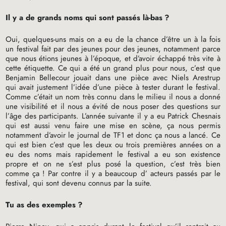
Il y a de grands noms qui sont passés là-bas
?
Oui, quelques-uns mais on a eu de la chance d’être un à la fois
un festival fait par des jeunes pour des jeunes, notamment parce
que nous étions jeunes à l’époque, et d’avoir échappé très vite à
cette étiquette. Ce qui a été un grand plus pour nous, c’est que
Benjamin Bellecour jouait dans une pièce avec Niels Arestrup
qui avait justement l’idée d’une pièce à tester durant le festival.
Comme c’était un nom très connu dans le milieu il nous a donné
une visibilité et il nous a évité de nous poser des questions sur
l’âge des participants. L’année suivante il y a eu Patrick Chesnais
qui est aussi venu faire une mise en scène, ça nous permis
notamment d’avoir le journal de
TF1
et donc ça nous a lancé. Ce
qui est bien c’est que les deux ou trois premières années on a
eu des noms mais rapidement le festival a eu son existence
propre et on ne s’est plus posé la question, c’est très bien
comme ça
! Par contre il y a beaucoup d’ acteurs passés par le
festival, qui sont devenu connus par la suite.
Tu as des exemples
?