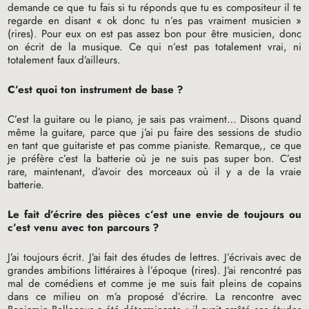
demande ce que tu fais si tu réponds que tu es compositeur il te
regarde en disant «
ok donc tu n’es pas vraiment musicien
»
(rires). Pour eux on est pas assez bon pour être musicien, donc
on écrit de la musique. Ce qui n’est pas totalement vrai, ni
totalement faux d’ailleurs.
C’est quoi ton instrument de base
?
C’est la guitare ou le piano, je sais pas vraiment… Disons quand
même la guitare, parce que j’ai pu faire des sessions de studio
en tant que guitariste et pas comme pianiste. Remarque,, ce que
je préfère c’est la batterie où je ne suis pas super bon. C’est
rare, maintenant, d’avoir des morceaux où il y a de la vraie
batterie.
Le fait d’écrire des pièces c’est une envie de toujours ou
c’est venu avec ton parcours
?
J’ai toujours écrit. J’ai fait des études de lettres. J’écrivais avec de
grandes ambitions littéraires à l’époque (rires). J’ai rencontré pas
mal de comédiens et comme je me suis fait pleins de copains
dans ce milieu on m’a proposé d’écrire. La rencontre avec