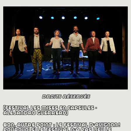
droits réservés
(festival les mises en capsules -
alejandro guerrero)
bon, autre point : le festival d’avignon
!
pourquoi si le festival n’a pas lieu le