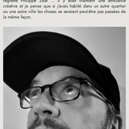
regretté Philippe Zdar … Il y avait vraiment une ambiance
créative et je pense que si j’avais habité dans un autre quartier
ou une autre ville les choses se seraient peut-être pas passées de
la même façon.