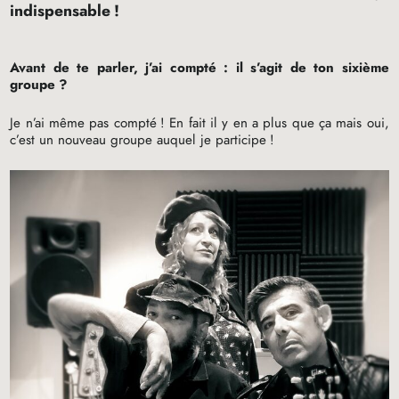
indispensable
!
Avant de te parler, j’ai compté : il s’agit de ton sixième
groupe
?
Je n’ai même pas compté
! En fait il y en a plus que ça mais oui,
c’est un nouveau groupe auquel je participe
!