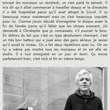
envoyé les morceaux un vendredi, on s’est parlé le samedi. Il
m’a dit qu’il allait commencer à travailler dessus et le dimanche
il a été hospitalisé parce qu’il avait attrapé le Covid. Il va
beaucoup mieux maintenant mais on s’est beaucoup inquiété
pour lui. Comme j’avais décidé d’enregistrer le disque avant la
fin de l’année parce qu’il fallait que les choses avancent, j’ai
demandé à Christophe que je connaissais, s’il pouvait le faire.
En dehors du fait que c’est un type absolument charmant, c’est
un très bon batteur qui a joué avec des gens sérieux. Je savais
qu’il aurait le niveau. On a fait deux répétitions avec lui. On ne
lui a même pas montré tous les morceaux et on est allé en
studio. Il a tout enregistré en un jour et demi. Ça sonne
parfaitement bien, c’est rock et fin en même temps.