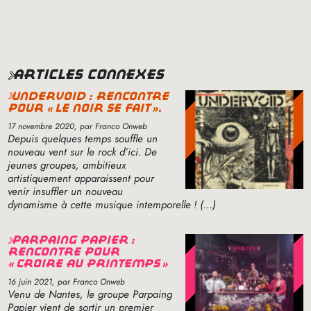
articles connexes
undervoid : rencontre
pour «
le noir se fait
».
17 novembre 2020
, par Franco Onweb
Depuis quelques temps souffle un
nouveau vent sur le rock d’ici. De
jeunes groupes, ambitieux
artistiquement apparaissent pour
venir insuffler un nouveau
dynamisme à cette musique intemporelle
! (…)
parpaing papier :
rencontre pour
«
croire au printemps
»
16 juin 2021
, par Franco Onweb
Venu de Nantes, le groupe Parpaing
Papier vient de sortir un premier