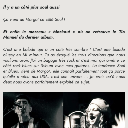
Il y a un côté plus soul aussi
Ça vient de Margot ce côté Soul
!
Et enfin le morceau «
blackout
» où on retrouve le Tio
Manuel du dernier album.
C’est une balade qui a un côté très sombre
! C’est une balade
bluesy en Mi mineur. Tu as évoqué les trois directions que nous
voulions avoir. J’ai un bagage très rock et c’est moi qui amène ce
côté rock blues sur l’album avec mes guitares. La tendance Soul
et Blues, vient de Margot, elle connaît parfaitement tout ça parce
qu’elle a vécu aux
USA
, c’est son univers … Je crois qu’à nous
deux nous avons parfaitement exploité ce sujet.