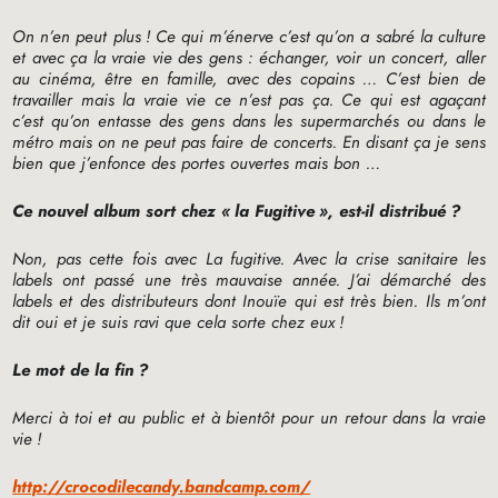
On n’en peut plus
! Ce qui m’énerve c’est qu’on a sabré la culture
et avec ça la vraie vie des gens : échanger, voir un concert, aller
au cinéma, être en famille, avec des copains … C’est bien de
travailler mais la vraie vie ce n’est pas ça. Ce qui est agaçant
c’est qu’on entasse des gens dans les supermarchés ou dans le
métro mais on ne peut pas faire de concerts. En disant ça je sens
bien que j’enfonce des portes ouvertes mais bon …
Ce nouvel album sort chez «
la Fugitive
», est-il distribué
?
Non, pas cette fois avec La fugitive. Avec la crise sanitaire les
labels ont passé une très mauvaise année. J’ai démarché des
labels et des distributeurs dont Inouïe qui est très bien. Ils m’ont
dit oui et je suis ravi que cela sorte chez eux
!
Le mot de la fin
?
Merci à toi et au public et à bientôt pour un retour dans la vraie
vie
!
http://crocodilecandy.bandcamp.com/