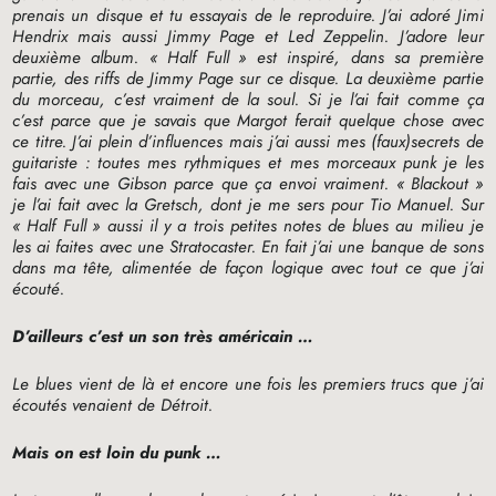
prenais un disque et tu essayais de le reproduire. J’ai adoré Jimi
Hendrix mais aussi Jimmy Page et Led Zeppelin. J’adore leur
deuxième album. «
Half Full
» est inspiré, dans sa première
partie, des riffs de Jimmy Page sur ce disque. La deuxième partie
du morceau, c’est vraiment de la soul. Si je l’ai fait comme ça
c’est parce que je savais que Margot ferait quelque chose avec
ce titre. J’ai plein d’influences mais j’ai aussi mes (faux)secrets de
guitariste : toutes mes rythmiques et mes morceaux punk je les
fais avec une Gibson parce que ça envoi vraiment. «
Blackout
»
je l’ai fait avec la Gretsch, dont je me sers pour Tio Manuel. Sur
«
Half Full
» aussi il y a trois petites notes de blues au milieu je
les ai faites avec une Stratocaster. En fait j’ai une banque de sons
dans ma tête, alimentée de façon logique avec tout ce que j’ai
écouté.
D’ailleurs c’est un son très américain …
Le blues vient de là et encore une fois les premiers trucs que j’ai
écoutés venaient de Détroit.
Mais on est loin du punk …