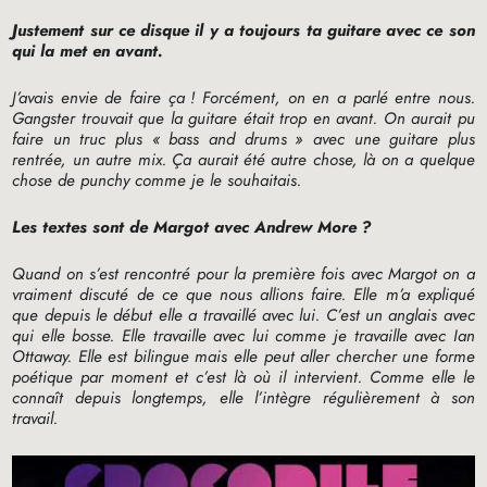
Justement sur ce disque il y a toujours ta guitare avec ce son
qui la met en avant.
J’avais envie de faire ça
! Forcément, on en a parlé entre nous.
Gangster trouvait que la guitare était trop en avant. On aurait pu
faire un truc plus «
bass and drums
» avec une guitare plus
rentrée, un autre mix. Ça aurait été autre chose, là on a quelque
chose de punchy comme je le souhaitais.
Les textes sont de Margot avec Andrew More
?
Quand on s’est rencontré pour la première fois avec Margot on a
vraiment discuté de ce que nous allions faire. Elle m’a expliqué
que depuis le début elle a travaillé avec lui. C’est un anglais avec
qui elle bosse. Elle travaille avec lui comme je travaille avec Ian
Ottaway. Elle est bilingue mais elle peut aller chercher une forme
poétique par moment et c’est là où il intervient. Comme elle le
connaît depuis longtemps, elle l’intègre régulièrement à son
travail.