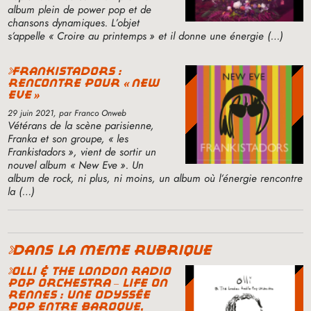
album plein de power pop et de
chansons dynamiques. L’objet
s’appelle «
Croire au printemps
» et il donne une énergie (…)
frankistadors :
rencontre pour «
new
eve
»
29 juin 2021
, par Franco Onweb
Vétérans de la scène parisienne,
Franka et son groupe, «
les
Frankistadors
», vient de sortir un
nouvel album «
New Eve
». Un
album de rock, ni plus, ni moins, un album où l’énergie rencontre
la (…)
dans la même rubrique
olli & the london radio
pop orchestra – life on
rennes : une odyssée
pop entre baroque,