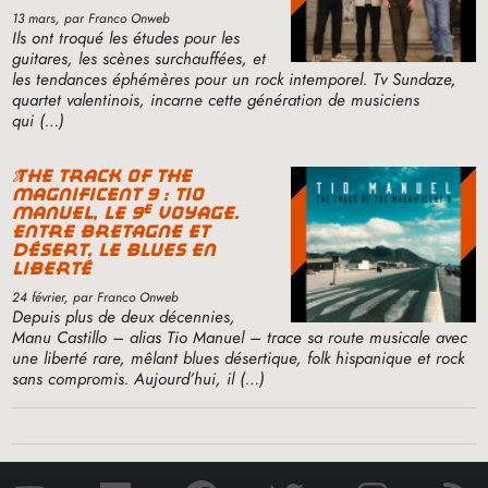
13 mars
, par Franco Onweb
Ils ont troqué les études pour les
guitares, les scènes surchauffées, et
les tendances éphémères pour un rock intemporel. Tv Sundaze,
quartet valentinois, incarne cette génération de musiciens
qui (…)
the track of the
magnificent 9 : tio
e
manuel, le 9
voyage.
entre bretagne et
désert, le blues en
liberté
24 février
, par Franco Onweb
Depuis plus de deux décennies,
Manu Castillo – alias Tio Manuel – trace sa route musicale avec
une liberté rare, mêlant blues désertique, folk hispanique et rock
sans compromis. Aujourd’hui, il (…)