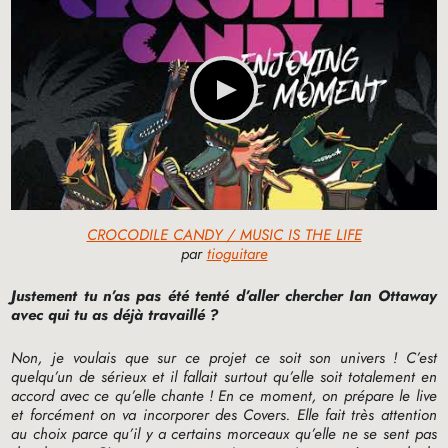
CROCODILE CANDY / MUSIC IS THE LIFE
par
tioguitare
Justement tu n’as pas été tenté d’aller chercher Ian Ottaway
avec qui tu as déjà travaillé
?
Non, je voulais que sur ce projet ce soit son univers
! C’est
quelqu’un de sérieux et il fallait surtout qu’elle soit totalement en
accord avec ce qu’elle chante
! En ce moment, on prépare le live
et forcément on va incorporer des Covers. Elle fait très attention
au choix parce qu’il y a certains morceaux qu’elle ne se sent pas