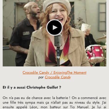
Crocodile Candy / EnjoyingThe Moment
par
Crocodile Candy
Et il y a aussi Christophe Gaillot
?
On n’a pas eu de chance avec la batterie
! On a commencé avec
une fille très sympa mais ça n’allait pas au niveau du style. J’ai
ensuite appelé Léon, mon batteur sur Tio Manuel. Je lui ai