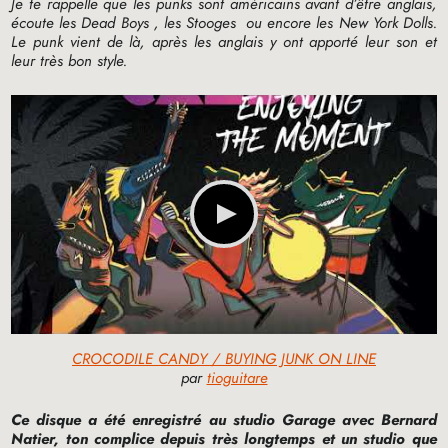
Je te rappelle que les punks sont américains avant d’être anglais,
écoute les
Dead Boys
, les
Stooges
ou encore les New York Dolls.
Le punk vient de là, après les anglais y ont apporté leur son et
leur très bon style.
CROCODILE CANDY / BUYING JUNK ON LINE
par
tioguitare
Ce disque a été enregistré au studio Garage avec Bernard
Natier, ton complice depuis très longtemps et un studio que