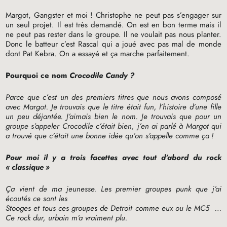
Margot, Gangster et moi
! Christophe ne peut pas s’engager sur
un seul projet. Il est très demandé. On est en bon terme mais il
ne peut pas rester dans le groupe. Il ne voulait pas nous planter.
Donc le batteur c’est Rascal qui a joué avec pas mal de monde
dont Pat Kebra. On a essayé et ça marche parfaitement.
Pourquoi ce nom
Crocodile Candy
?
Parce que c’est un des premiers titres que nous avons composé
avec Margot. Je trouvais que le titre était fun, l’histoire d’une fille
un peu déjantée. J’aimais bien le nom. Je trouvais que pour un
groupe s’appeler Crocodile c’était bien, j’en ai parlé à Margot qui
a trouvé que c’était une bonne idée qu’on s’appelle comme ça
!
Pour moi il y a trois facettes avec tout d’abord du rock
«
classique
»
Ça vient de ma jeunesse. Les premier groupes punk que j’ai
écoutés ce sont les
Stooges et tous ces groupes de Detroit comme eux ou le
MC5
…
Ce rock dur, urbain m’a vraiment plu.