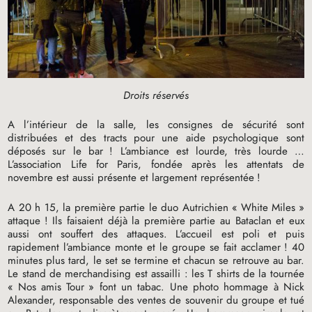
Droits réservés
A l’intérieur de la salle, les consignes de sécurité sont
distribuées et des tracts pour une aide psychologique sont
déposés sur le bar
! L’ambiance est lourde, très lourde …
L’association Life for Paris, fondée après les attentats de
novembre est aussi présente et largement représentée
!
A 20 h 15, la première partie le duo Autrichien «
White Miles
»
attaque
! Ils faisaient déjà la première partie au Bataclan et eux
aussi ont souffert des attaques. L’accueil est poli et puis
rapidement l’ambiance monte et le groupe se fait acclamer
! 40
minutes plus tard, le set se termine et chacun se retrouve au bar.
Le stand de merchandising est assailli : les T shirts de la tournée
«
Nos amis Tour
» font un tabac. Une photo hommage à Nick
Alexander, responsable des ventes de souvenir du groupe et tué