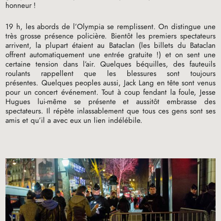
honneur
!
19 h, les abords de l’Olympia se remplissent. On distingue une
très grosse présence policière. Bientôt les premiers spectateurs
arrivent, la plupart étaient au Bataclan (les billets du Bataclan
offrent automatiquement une entrée gratuite
!) et on sent une
certaine tension dans l’air. Quelques béquilles, des fauteuils
roulants rappellent que les blessures sont toujours
présentes. Quelques peoples aussi, Jack Lang en tête sont venus
pour un concert événement. Tout à coup fendant la foule, Jesse
Hugues lui-même se présente et aussitôt embrasse des
spectateurs. Il répète inlassablement que tous ces gens sont ses
amis et qu’il a avec eux un lien indélébile.