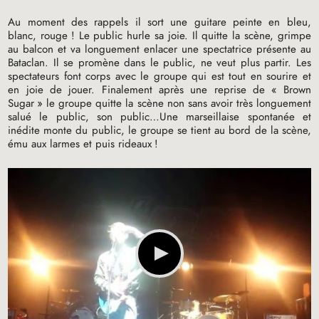
Au moment des rappels il sort une guitare peinte en bleu,
blanc, rouge
! Le public hurle sa joie. Il quitte la scène, grimpe
au balcon et va longuement enlacer une spectatrice présente au
Bataclan. Il se promène dans le public, ne veut plus partir. Les
spectateurs font corps avec le groupe qui est tout en sourire et
en joie de jouer. Finalement après une reprise de «
Brown
Sugar
» le groupe quitte la scène non sans avoir très longuement
salué le public, son public…Une marseillaise spontanée et
inédite monte du public, le groupe se tient au bord de la scène,
ému aux larmes et puis rideaux
!