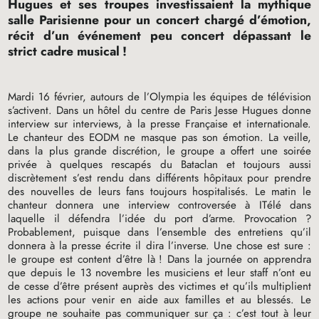
Hugues et ses troupes investissaient la mythique
salle Parisienne pour un concert chargé d’émotion,
récit d’un événement peu concert dépassant le
strict cadre musical
!
Mardi 16 février, autours de l’Olympia les équipes de télévision
s’activent. Dans un hôtel du centre de Paris Jesse Hugues donne
interview sur interviews, à la presse Française et internationale.
Le chanteur des
EODM
ne masque pas son émotion. La veille,
dans la plus grande discrétion, le groupe a offert une soirée
privée à quelques rescapés du Bataclan et toujours aussi
discrètement s’est rendu dans différents hôpitaux pour prendre
des nouvelles de leurs fans toujours hospitalisés. Le matin le
chanteur donnera une interview controversée à
IT
élé dans
laquelle il défendra l’idée du port d’arme. Provocation
?
Probablement, puisque dans l’ensemble des entretiens qu’il
donnera à la presse écrite il dira l’inverse. Une chose est sure :
le groupe est content d’être là
! Dans la journée on apprendra
que depuis le 13 novembre les musiciens et leur staff n’ont eu
de cesse d’être présent auprès des victimes et qu’ils multiplient
les actions pour venir en aide aux familles et au blessés. Le
groupe ne souhaite pas communiquer sur ça : c’est tout à leur