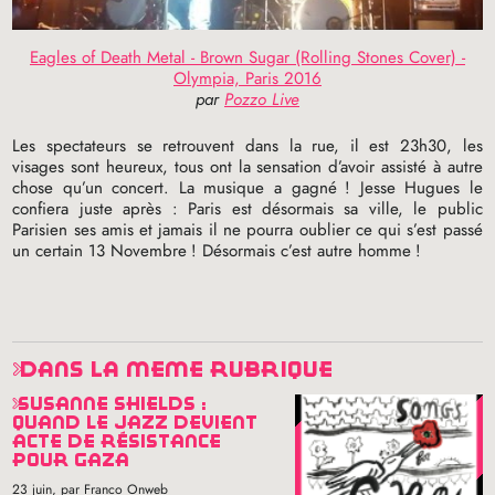
Eagles of Death Metal - Brown Sugar (Rolling Stones Cover) -
Olympia, Paris 2016
par
Pozzo Live
Les spectateurs se retrouvent dans la rue, il est 23h30, les
visages sont heureux, tous ont la sensation d’avoir assisté à autre
chose qu’un concert. La musique a gagné
! Jesse Hugues le
confiera juste après : Paris est désormais sa ville, le public
Parisien ses amis et jamais il ne pourra oublier ce qui s’est passé
un certain 13 Novembre
! Désormais c’est autre homme
!
dans la même rubrique
susanne shields :
quand le jazz devient
acte de résistance
pour gaza
23 juin
, par Franco Onweb