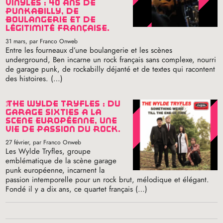
vinyles : 40 ans de
punkabilly, de
boulangerie et de
légitimité française.
31 mars
, par Franco Onweb
Entre les fourneaux d’une boulangerie et les scènes
underground, Ben incarne un rock français sans complexe, nourri
de garage punk, de rockabilly déjanté et de textes qui racontent
des histoires. (…)
the wylde tryfles : du
garage sixties à la
scène européenne, une
vie de passion du rock.
27 février
, par Franco Onweb
Les Wylde Tryfles, groupe
emblématique de la scène garage
punk européenne, incarnent la
passion intemporelle pour un rock brut, mélodique et élégant.
Fondé il y a dix ans, ce quartet français (…)