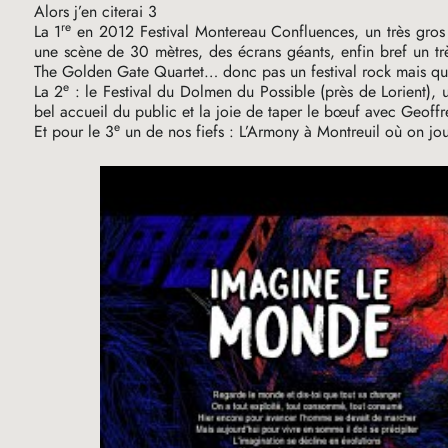
Alors j’en citerai 3
re
La 1
en 2012 Festival Montereau Confluences, un très gros Fe
une scène de 30 mètres, des écrans géants, enfin bref un tr
The Golden Gate Quartet… donc pas un festival rock mais q
e
La 2
: le Festival du Dolmen du Possible (près de Lorient), 
bel accueil du public et la joie de taper le bœuf avec Geoffre
e
Et pour le 3
un de nos fiefs : L’Armony à Montreuil où on jou