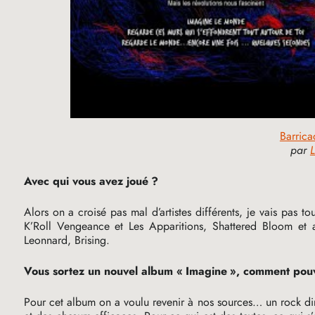
Barrica
par
L
Avec qui vous avez joué
?
Alors on a croisé pas mal d’artistes différents, je vais pas t
K’Roll Vengeance et Les Apparitions, Shattered Bloom et a
Leonnard, Brising.
Vous sortez un nouvel album «
Imagine
», comment pouv
Pour cet album on a voulu revenir à nos sources… un rock di