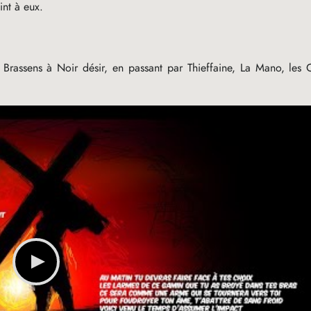
int à eux.
 Brassens à Noir désir, en passant par Thieffaine, La Mano, les 