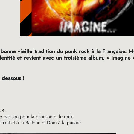
bonne vieille tradition du punk rock à la Française. 
dentité et revient avec un troisième album, «
Imagine
n dessous
!
08.
e passion pour la chanson et le rock.
hant et à la Batterie et Dom à la guitare.