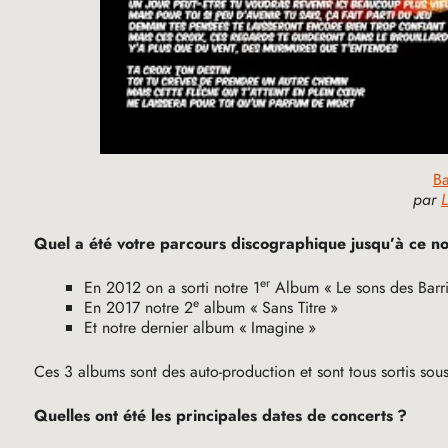
Ba
par
L
Quel a été votre parcours discographique jusqu’à ce n
er
En 2012 on a sorti notre 1
Album «
Le sons des Barr
e
En 2017 notre 2
album «
Sans Titre
»
Et notre dernier album «
Imagine
»
Ces 3 albums sont des auto-production et sont tous sortis sous
Quelles ont été les principales dates de concerts
?