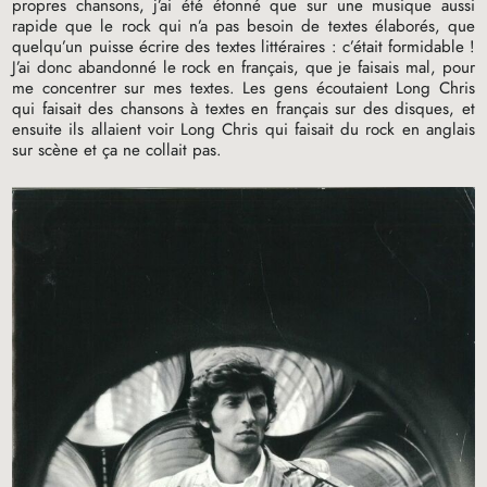
propres chansons, j’ai été étonné que sur une musique aussi
rapide que le rock qui n’a pas besoin de textes élaborés, que
quelqu’un puisse écrire des textes littéraires : c’était formidable
!
J’ai donc abandonné le rock en français, que je faisais mal, pour
me concentrer sur mes textes. Les gens écoutaient Long Chris
qui faisait des chansons à textes en français sur des disques, et
ensuite ils allaient voir Long Chris qui faisait du rock en anglais
sur scène et ça ne collait pas.