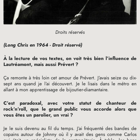
Droits réservés
(Long Chris en 1964 - Droit réservé)
À la lecture de vos textes, on voit très bien l’influence de
Lautréamont, mais aussi Prévert
?
Ça remonte à très loin cet amour de Prévert. J’avais seize ou dix-
sept ans quand je l’ai découvert. Je le lisais dans le métro en
allant à mon apprentissage de bijoutier-diamantaire.
C’est paradoxal, avec votre statut de chanteur de
rock’n’roll, que le grand public vous accorde alors que
vous êtes un parolier, un vrai
?
Je le suis devenu au fil du temps. J’ai fréquenté des bandes de
copains autour de Johnny où il y avait des gens comme Carlos