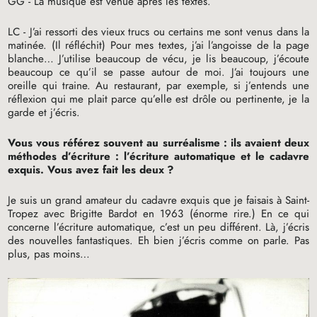
GG
- La musique est venue après les textes.
LC
- J’ai ressorti des vieux trucs ou certains me sont venus dans la
matinée. (Il réfléchit) Pour mes textes, j’ai l’angoisse de la page
blanche… J’utilise beaucoup de vécu, je lis beaucoup, j’écoute
beaucoup ce qu’il se passe autour de moi. J’ai toujours une
oreille qui traine. Au restaurant, par exemple, si j’entends une
réflexion qui me plait parce qu’elle est drôle ou pertinente, je la
garde et j’écris.
Vous vous référez souvent au surréalisme : ils avaient deux
méthodes d’écriture : l’écriture automatique et le cadavre
exquis. Vous avez fait les deux
?
Je suis un grand amateur du cadavre exquis que je faisais à Saint-
Tropez avec Brigitte Bardot en 1963 (énorme rire.) En ce qui
concerne l’écriture automatique, c’est un peu différent. Là, j’écris
des nouvelles fantastiques. Eh bien j’écris comme on parle. Pas
plus, pas moins…