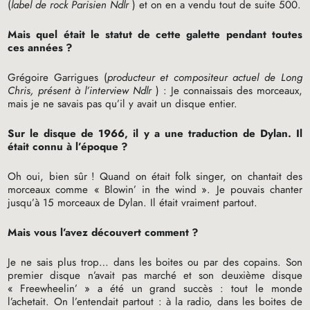
(
label de rock Parisien Ndlr
) et on en a vendu tout de suite 500.
Mais quel était le statut de cette galette pendant toutes
ces années
?
Grégoire Garrigues (
producteur et compositeur actuel de Long
Chris, présent à l’interview Ndlr
) : Je connaissais des morceaux,
mais je ne savais pas qu’il y avait un disque entier.
Sur le disque de 1966, il y a une traduction de Dylan. Il
était connu à l’époque
?
Oh oui, bien sûr
! Quand on était folk singer, on chantait des
morceaux comme «
Blowin’ in the wind
». Je pouvais chanter
jusqu’à 15 morceaux de Dylan. Il était vraiment partout.
Mais vous l’avez découvert comment
?
Je ne sais plus trop… dans les boites ou par des copains. Son
premier disque n’avait pas marché et son deuxième disque
«
Freewheelin’
» a été un grand succès : tout le monde
l’achetait. On l’entendait partout : à la radio, dans les boites de