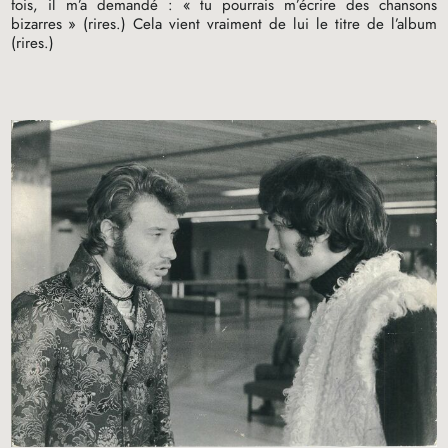
fois, il m’a demandé : «
tu pourrais m’écrire des chansons
bizarres
» (rires.) Cela vient vraiment de lui le titre de l’album
(rires.)