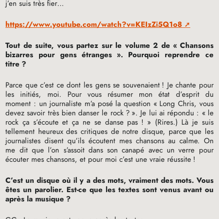
j’en suis très fier…
https://www.youtube.com/watch?v=KEIzZi5Q1o8
Tout de suite, vous partez sur le volume 2 de «
Chansons
bizarres pour gens étranges
». Pourquoi reprendre ce
titre
?
Parce que c’est ce dont les gens se souvenaient
! Je chante pour
les initiés, moi. Pour vous résumer mon état d’esprit du
moment : un journaliste m’a posé la question «
Long Chris, vous
devez savoir très bien danser le rock
?
». Je lui ai répondu : «
le
rock ça s’écoute et ça ne se danse pas
!
» (Rires.) Là je suis
tellement heureux des critiques de notre disque, parce que les
journalistes disent qu’ils écoutent mes chansons au calme. On
me dit que l’on s’assoit dans son canapé avec un verre pour
écouter mes chansons, et pour moi c’est une vraie réussite
!
C’est un disque où il y a des mots, vraiment des mots. Vous
êtes un parolier. Est-ce que les textes sont venus avant ou
après la musique
?