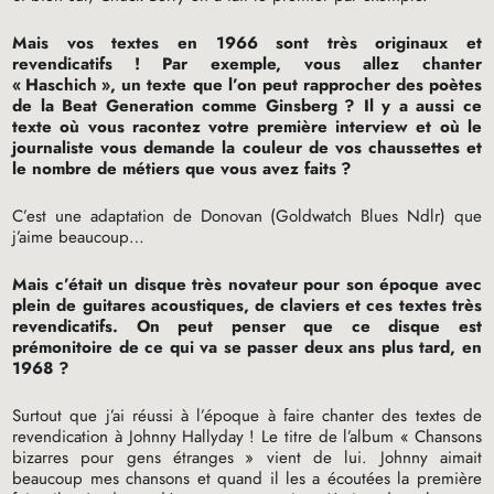
Mais vos textes en 1966 sont très originaux et
revendicatifs
! Par exemple, vous allez chanter
«
Haschich
», un texte que l’on peut rapprocher des poètes
de la Beat Generation comme Ginsberg
? Il y a aussi ce
texte où vous racontez votre première interview et où le
journaliste vous demande la couleur de vos chaussettes et
le nombre de métiers que vous avez faits
?
C’est une adaptation de Donovan (Goldwatch Blues Ndlr) que
j’aime beaucoup…
Mais c’était un disque très novateur pour son époque avec
plein de guitares acoustiques, de claviers et ces textes très
revendicatifs. On peut penser que ce disque est
prémonitoire de ce qui va se passer deux ans plus tard, en
1968
?
Surtout que j’ai réussi à l’époque à faire chanter des textes de
revendication à Johnny Hallyday
! Le titre de l’album «
Chansons
bizarres pour gens étranges
» vient de lui. Johnny aimait
beaucoup mes chansons et quand il les a écoutées la première