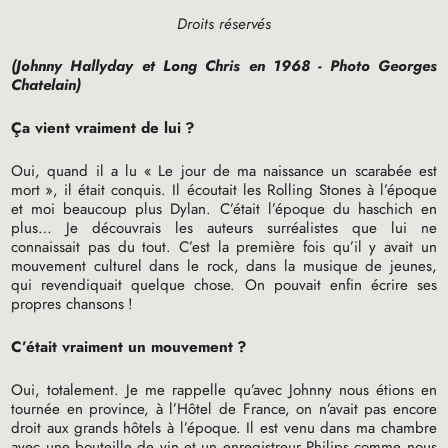
Droits réservés
(Johnny Hallyday et Long Chris en 1968 - Photo Georges
Chatelain)
Ça vient vraiment de lui
?
Oui, quand il a lu «
Le jour de ma naissance un scarabée est
mort
», il était conquis. Il écoutait les Rolling Stones à l’époque
et moi beaucoup plus Dylan. C’était l’époque du haschich en
plus… Je découvrais les auteurs surréalistes que lui ne
connaissait pas du tout. C’est la première fois qu’il y avait un
mouvement culturel dans le rock, dans la musique de jeunes,
qui revendiquait quelque chose. On pouvait enfin écrire ses
propres chansons
!
C’était vraiment un mouvement
?
Oui, totalement. Je me rappelle qu’avec Johnny nous étions en
tournée en province, à l’Hôtel de France, on n’avait pas encore
droit aux grands hôtels à l’époque. Il est venu dans ma chambre
avec une bouteille de vin et un enregistreur Philips comme nous