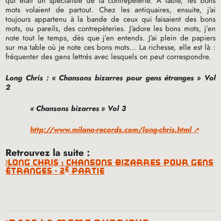
qui était un spécialiste de la contrepèterie. À table, les bons
mots volaient de partout. Chez les antiquaires, ensuite, j’ai
toujours appartenu à la bande de ceux qui faisaient des bons
mots, ou pareils, des contrepèteries. J’adore les bons mots, j’en
note tout le temps, dès que j’en entends. J’ai plein de papiers
sur ma table où je note ces bons mots… La richesse, elle est là :
fréquenter des gens lettrés avec lesquels on peut correspondre.
Long Chris : «
Chansons bizarres pour gens étranges
» Vol
2
«
Chansons bizarres
» Vol 3
http://www.milano-records.com/long-chris.html
Retrouvez la suite :
long chris : chansons bizarres pour gens
e
étranges - 2
partie