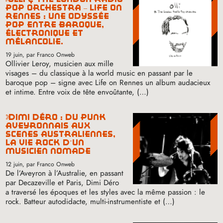
pop orchestra – life on
rennes : une odyssée
pop entre baroque,
électronique et
mélancolie.
19 juin
, par Franco Onweb
Ollivier Leroy, musicien aux mille
visages – du classique à la world music en passant par le
baroque pop – signe avec Life on Rennes un album audacieux
et intime. Entre voix de tête envoûtante, (…)
dimi déro : du punk
aveyronnais aux
scènes australiennes,
la vie rock d’un
musicien nomade
12 juin
, par Franco Onweb
De l’Aveyron à l’Australie, en passant
par Decazeville et Paris, Dimi Déro
a traversé les époques et les styles avec la même passion : le
rock. Batteur autodidacte, multi-instrumentiste et (…)