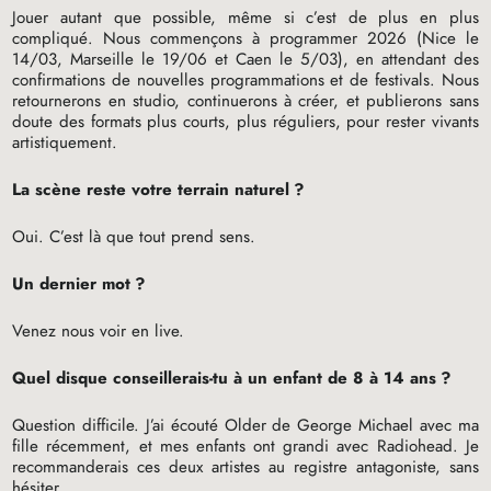
Jouer autant que possible, même si c’est de plus en plus
compliqué. Nous commençons à programmer 2026 (Nice le
14/03, Marseille le 19/06 et Caen le 5/03), en attendant des
confirmations de nouvelles programmations et de festivals. Nous
retournerons en studio, continuerons à créer, et publierons sans
doute des formats plus courts, plus réguliers, pour rester vivants
artistiquement.
La scène reste votre terrain naturel
?
Oui. C’est là que tout prend sens.
Un dernier mot
?
Venez nous voir en live.
Quel disque conseillerais-tu à un enfant de 8 à 14 ans
?
Question difficile. J’ai écouté Older de George Michael avec ma
fille récemment, et mes enfants ont grandi avec Radiohead. Je
recommanderais ces deux artistes au registre antagoniste, sans
hésiter.