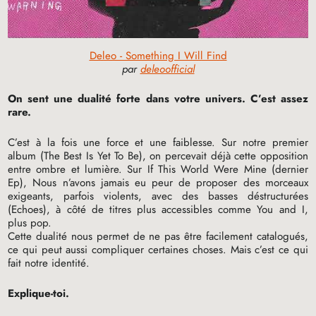
Deleo - Something I Will Find
par
deleoofficial
On sent une dualité forte dans votre univers. C’est assez
rare.
C’est à la fois une force et une faiblesse. Sur notre premier
album (The Best Is Yet To Be), on percevait déjà cette opposition
entre ombre et lumière. Sur If This World Were Mine (dernier
Ep), Nous n’avons jamais eu peur de proposer des morceaux
exigeants, parfois violents, avec des basses déstructurées
(Echoes), à côté de titres plus accessibles comme You and I,
plus pop.
Cette dualité nous permet de ne pas être facilement catalogués,
ce qui peut aussi compliquer certaines choses. Mais c’est ce qui
fait notre identité.
Explique-toi.