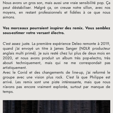
Nous avons un gros son, mais aussi une vraie sensibilité pop. Ça
peut déstabiliser. Malgré ça, on creuse notre sillon, avec nos
moyens, en restant professionnels et fidèles à ce que nous
aimons.
Vos morceaux pourraient inspirer des remix. Vous semblez
sous-estimer votre versant électro.
C’est assez juste. La première expérience Deleo remonte à 2019,
quand j’ai envoyé un titre à James Sanger (
NDLR
producteur
anglais multi primé). Je suis resté chez lui plus de deux mois en
2020, et nous avons produit un album très pop-electro, très
abouti techniquement, mais qui ne me correspondait pas
artistiquement.
Avec le Covid et des changements de line-up, j’ai reformé le
groupe avec une vision plus rock. C’est là que Philippe est
arrivé. Les remix sont une piste intéressante, mais que nous
n’avons pas encore vraiment explorée, surtout par manque de
temps.