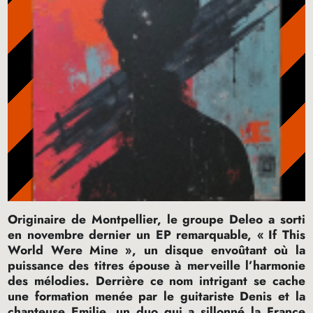
Originaire de Montpellier, le groupe Deleo a sorti
en novembre dernier un
EP
remarquable, «
If This
World Were Mine
», un disque envoûtant où la
puissance des titres épouse à merveille l’harmonie
des mélodies. Derrière ce nom intrigant se cache
une formation menée par le guitariste Denis et la
chanteuse Emilie, un duo qui a sillonné la France