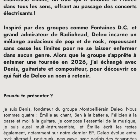
dans tous les sens, offrant au passage des concerts
électrisants
!
Inspiré par des groupes comme Fontaines
D.C.
et
grand admirateur de Radiohead, Deleo incarne un
mélange audacieux de pop et de rock, repoussant
sans cesse les limites pour ne se laisser enfermer
dans aucun genre. Alors que le groupe s’apprête à
entamer une tournée en 2026, j’ai échangé avec
Denis, guitariste et compositeur, pour découvrir ce
qui fait de Deleo un nom à retenir.
Peux-tu te présenter
?
Je suis Denis, fondateur du groupe Montpelliérain Deleo. Nous
sommes quatre : Émilie au chant, Ben à la batterie, Félicien à la
basse et moi à la guitare. Je compose l’essentiel de la musique,
je suis aussi multi-instrumentiste, et Émilie écrit les textes
également, notamment sur notre dernier
EP
. Deleo évolue entre
rock alternatif, post-punk, new wave, avec parfois des échappées