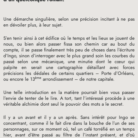
Une démarche singulière, selon une précision incitant à ne pas
en dévoiler plus, à leur sujet.
S’en tenir ainsi à cet édifice où le temps et les lieux se jouent de
nous, ou bien alors passer fissa son chemin car au bout du
compte, il se passe finalement très peu de choses dans l’écriture
d’Ingo, sinon d’interroger avec le plus grand soin les courbes du
passé selon une mécanique, une minutie dont le cœur qui
palpite en serait une cartographie détaillant avec forces
précisions les dédales de certains quartiers – Porte d’Orléans,
ème
ou encore le 13
arrondissement – de notre capitale.
Une telle introduction en la matière pourrait bien vous passer
l’envie de tenter de le lire. A tort, tant l’intéressé procède à une
véritable alchimie dont seul le pouvoir des mots a le secret.
Il y a un avant et il y a un après. Sans intérêt pour Ingo se
concentrant, comme il le fait dire dans la bouche de l’un de ses
personnages, sur ce moment où, tel un café torréfié en un temps
hier, avant d’être passé au filtre de l’instant présent, et d‘où