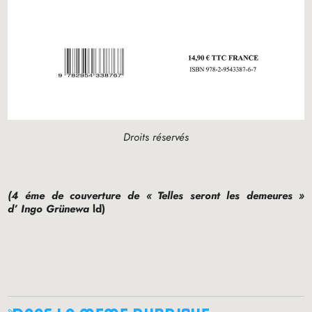
Droits réservés
(4 éme de couverture de «
Telles seront les demeures
»
d’
Ingo Grünewa
ld)