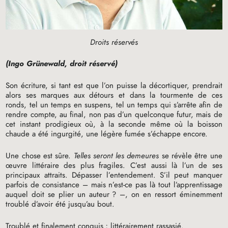
Droits réservés
(Ingo Grünewald, droit réservé)
Son écriture, si tant est que l’on puisse la décortiquer, prendrait
alors ses marques aux détours et dans la tourmente de ces
ronds, tel un temps en suspens, tel un temps qui s’arrête afin de
rendre compte, au final, non pas d’un quelconque futur, mais de
cet instant prodigieux où, à la seconde même où la boisson
chaude a été ingurgité, une légère fumée s’échappe encore.
Une chose est sûre.
Telles seront les demeures
se révèle être une
œuvre littéraire des plus fragiles. C’est aussi là l’un de ses
principaux attraits. Dépasser l’entendement. S’il peut manquer
parfois de consistance – mais n’est-ce pas là tout l’apprentissage
auquel doit se plier un auteur
? –, on en ressort éminemment
troublé d’avoir été jusqu’au bout.
Troublé et finalement conquis
; littérairement rassasié.