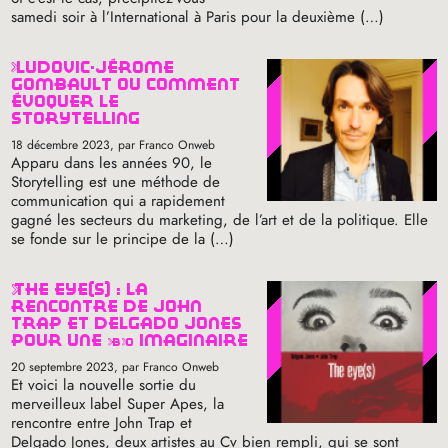
samedi soir à l’International à Paris pour la deuxième (…)
ludovic-jérôme
gombault ou comment
évoquer le
storytelling
18 décembre 2023
, par Franco Onweb
Apparu dans les années 90, le
Storytelling est une méthode de
communication qui a rapidement
gagné les secteurs du marketing, de l’art et de la politique. Elle
se fonde sur le principe de la (…)
the eye(s) : la
rencontre de john
trap et delgado jones
pour une
bo
imaginaire
20 septembre 2023
, par Franco Onweb
Et voici la nouvelle sortie du
merveilleux label Super Apes, la
rencontre entre John Trap et
Delgado Jones, deux artistes au Cv bien rempli, qui se sont