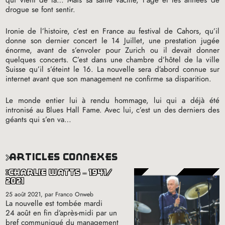
qui vient de là… Mais sa santé vacille, l’âge et les années de
drogue se font sentir.
Ironie de l’histoire, c’est en France au festival de Cahors, qu’il
donne son dernier concert le 14 Juillet, une prestation jugée
énorme, avant de s’envoler pour Zurich ou il devait donner
quelques concerts. C’est dans une chambre d’hôtel de la ville
Suisse qu’il s’éteint le 16. La nouvelle sera d’abord connue sur
internet avant que son management ne confirme sa disparition.
Le monde entier lui à rendu hommage, lui qui a déjà été
intronisé au Blues Hall Fame. Avec lui, c’est un des derniers des
géants qui s’en va…
articles connexes
charlie watts – 1941/
2021
25 août 2021
, par Franco Onweb
La nouvelle est tombée mardi
24 août en fin d’après-midi par un
bref communiqué du management