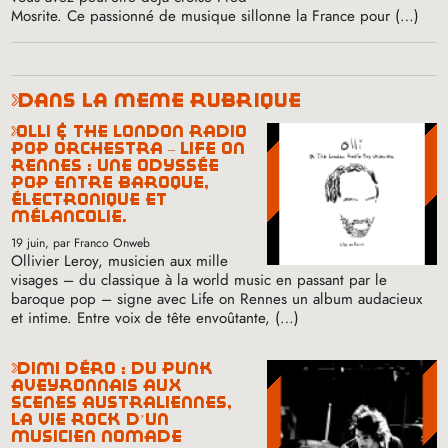
Mosrite. Ce passionné de musique sillonne la France pour (…)
dans la même rubrique
olli & the london radio
pop orchestra – life on
rennes : une odyssée
pop entre baroque,
électronique et
mélancolie.
19 juin
, par Franco Onweb
Ollivier Leroy, musicien aux mille
visages – du classique à la world music en passant par le
baroque pop – signe avec Life on Rennes un album audacieux
et intime. Entre voix de tête envoûtante, (…)
dimi déro : du punk
aveyronnais aux
scènes australiennes,
la vie rock d’un
musicien nomade