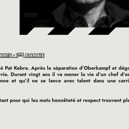
re
ris - 1
partie
dé Pat Kebra. Après la séparation d’Oberkampf et dég
vie. Durant vingt ans il va mener la vie d’un chef d’e
ne et qu’il ne se lance avec talent dans une carri
tant pour qui les mots honnêteté et respect trouvent p