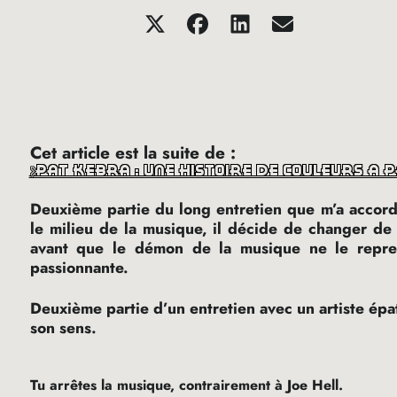
Cet article est la suite de :
pat kebra : une histoire de couleurs à pa
Deuxième partie du long entretien que m’a accor
le milieu de la musique, il décide de changer de 
avant que le démon de la musique ne le repren
passionnante.
Deuxième partie d’un entretien avec un artiste épa
son sens.
Tu arrêtes la musique, contrairement à Joe Hell.