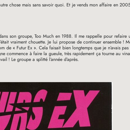
autre chose mais sans savoir quoi. Et je vends mon affaire en 2005
 dans son groupe, Too Much en 1988. Il me rappelle pour refaire 
C’était vraiment chouette. Je lui propose de continuer ensemble
! M
nom de «
Futur Ex
». Cela faisait bien longtemps que je n’avais pas 
agne commence à faire la gueule, très rapidement ça tourne au vina
vail
! Le groupe a splitté l’année d’après.