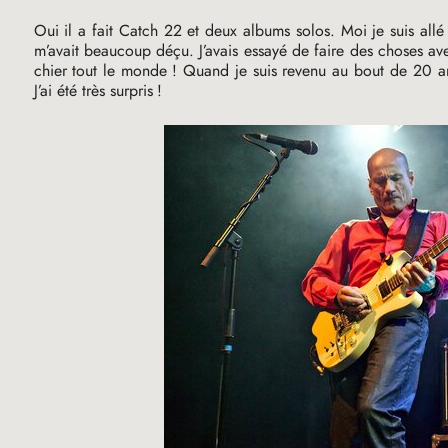
Oui il a fait Catch 22 et deux albums solos. Moi je suis all
m’avait beaucoup déçu. J’avais essayé de faire des choses avec
chier tout le monde
! Quand je suis revenu au bout de 20 ans
J’ai été très surpris
!