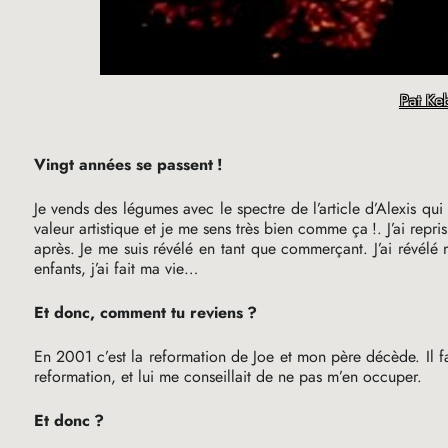
Pat Ke
Vingt années se passent
!
Je vends des légumes avec le spectre de l’article d’Alexis qui 
valeur artistique et je me sens très bien comme ça
!. J’ai rep
après. Je me suis révélé en tant que commerçant. J’ai révélé m
enfants, j’ai fait ma vie…
Et donc, comment tu reviens
?
En 2001 c’est la reformation de Joe et mon père décède. Il fau
reformation, et lui me conseillait de ne pas m’en occuper.
Et donc
?