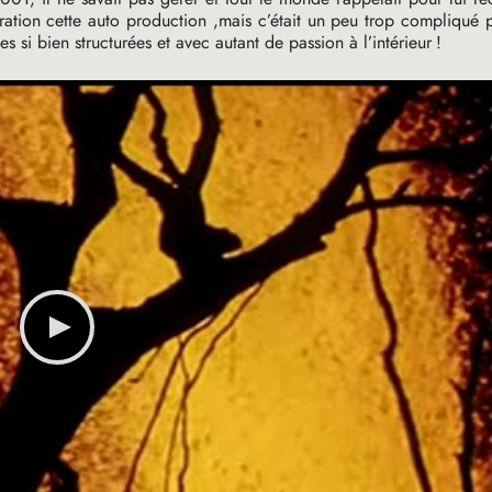
oration cette auto production ,mais c’était un peu trop compliqué p
si bien structurées et avec autant de passion à l’intérieur
!