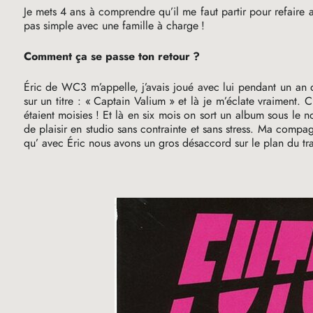
Je mets 4 ans à comprendre qu’il me faut partir pour refaire 
pas simple avec une famille à charge
!
Comment ça se passe ton retour
?
Éric de
WC3
m’appelle, j’avais joué avec lui pendant un an
sur un titre : «
Captain Valium
» et là je m’éclate vraiment. 
étaient moisies
! Et là en six mois on sort un album sous le 
de plaisir en studio sans contrainte et sans stress. Ma comp
qu’ avec Éric nous avons un gros désaccord sur le plan du tra