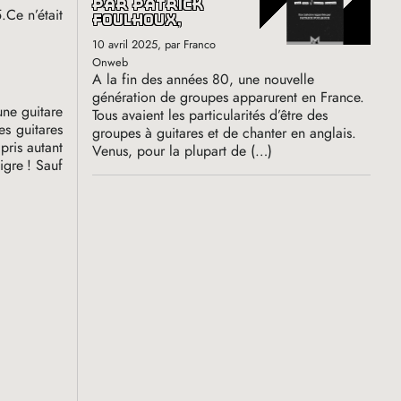
par patrick
.Ce n’était
foulhoux,
10 avril 2025
, par Franco
Onweb
A la fin des années 80, une nouvelle
génération de groupes apparurent en France.
une guitare
Tous avaient les particularités d’être des
es guitares
groupes à guitares et de chanter en anglais.
pris autant
Venus, pour la plupart de (…)
igre
! Sauf