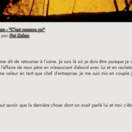
bra - "C'est comme ça"
par
Pat Kebra
me dit de retourner à l’usine. Je suis là où je dois être puisque je 
ris l’affaire de mon père en m’associant d’abord avec lui et en racheta
a valeur en tant que chef d’entreprise. Je me suis mis en couple j’
t savoir que la dernière chose dont on avait parlé lui et moi c’éta