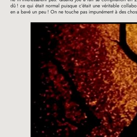
dû
! ce qui était normal puisque c’était une véritable collab
en a bavé un peu
! On ne touche pas impunément à des choses 