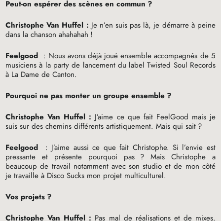
Peut-on espérer des scènes en commun
?
Christophe Van Huffel :
Je n’en suis pas là, je démarre à peine
dans la chanson ahahahah
!
Feelgood
: Nous avons déjà joué ensemble accompagnés de 5
musiciens à la party de lancement du label Twisted Soul Records
à La Dame de Canton.
Pourquoi ne pas monter un groupe ensemble
?
Christophe Van Huffel :
J’aime ce que fait FeelGood mais je
suis sur des chemins différents artistiquement. Mais qui sait
?
Feelgood
: J’aime aussi ce que fait Christophe. Si l’envie est
pressante et présente pourquoi pas
? Mais Christophe a
beaucoup de travail notamment avec son studio et de mon côté
je travaille à Disco Sucks mon projet multiculturel.
Vos projets
?
Christophe Van Huffel :
Pas mal de réalisations et de mixes.