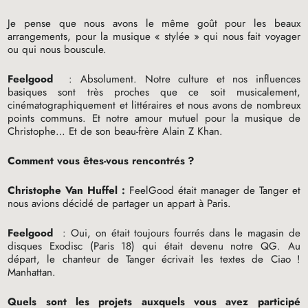
Je pense que nous avons le même goût pour les beaux
arrangements, pour la musique «
stylée
» qui nous fait voyager
ou qui nous bouscule.
Feelgood
: Absolument. Notre culture et nos influences
basiques sont très proches que ce soit musicalement,
cinématographiquement et littéraires et nous avons de nombreux
points communs. Et notre amour mutuel pour la musique de
Christophe… Et de son beau-frère Alain Z Khan.
Comment vous êtes-vous rencontrés
?
Christophe Van Huffel :
FeelGood était manager de Tanger et
nous avions décidé de partager un appart à Paris.
Feelgood
: Oui, on était toujours fourrés dans le magasin de
disques Exodisc (Paris 18) qui était devenu notre
QG
. Au
départ, le chanteur de Tanger écrivait les textes de Ciao
!
Manhattan.
Quels sont les projets auxquels vous avez participé