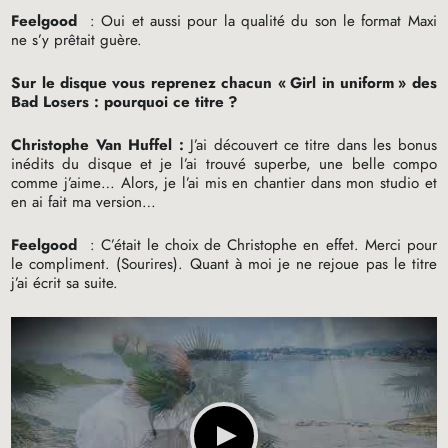
Feelgood
: Oui et aussi pour la qualité du son le format Maxi
ne s’y prêtait guère.
Sur le disque vous reprenez chacun «
Girl in uniform
» des
Bad Losers : pourquoi ce titre
?
Christophe Van Huffel :
J’ai découvert ce titre dans les bonus
inédits du disque et je l’ai trouvé superbe, une belle compo
comme j’aime… Alors, je l’ai mis en chantier dans mon studio et
en ai fait ma version…
Feelgood
: C’était le choix de Christophe en effet. Merci pour
le compliment. (Sourires). Quant à moi je ne rejoue pas le titre
j’ai écrit sa suite.