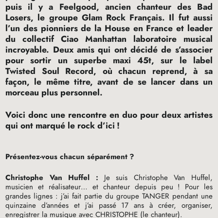
puis il y a Feelgood, ancien chanteur des Bad
Losers, le groupe Glam Rock Français. Il fut aussi
l’un des pionniers de la House en France et leader
du collectif Ciao Manhattan laboratoire musical
incroyable. Deux amis qui ont décidé de s’associer
pour sortir un superbe maxi 45t, sur le label
Twisted Soul Record, où chacun reprend, à sa
façon, le même titre, avant de se lancer dans un
morceau plus personnel.
Voici donc une rencontre en duo pour deux artistes
qui ont marqué le rock d’ici
!
Présentez-vous chacun séparément
?
Christophe Van Huffel :
Je suis Christophe Van Huffel,
musicien et réalisateur… et chanteur depuis peu
! Pour les
grandes lignes : j’ai fait partie du groupe
TANGER
pendant une
quinzaine d’années et j’ai passé 17 ans à créer, organiser,
enregistrer la musique avec
CHRISTOPHE
(le chanteur).