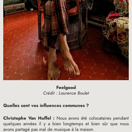
Feelgood
Crédit : Laurence Boulet
Quelles sont vos influences communes
?
Christophe Van Huffel :
Nous avons été colocataires pendant
quelques années il y a bien longtemps et bien sûr que nous
avons partagé pas mal de musique à la maison.