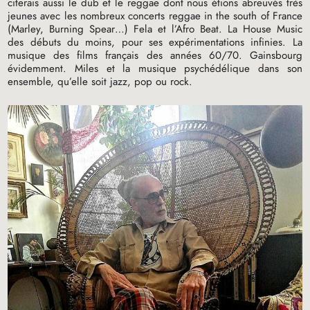
citerais aussi le dub et le reggae dont nous étions abreuvés très
jeunes avec les nombreux concerts reggae in the south of France
(Marley, Burning Spear…) Fela et l’Afro Beat. La House Music
des débuts du moins, pour ses expérimentations infinies. La
musique des films français des années 60/70. Gainsbourg
évidemment. Miles et la musique psychédélique dans son
ensemble, qu’elle soit jazz, pop ou rock.