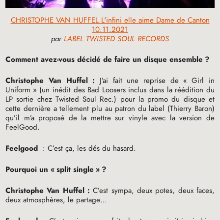
CHRISTOPHE VAN HUFFEL L'infini elle aime Dame de Canton
10.11.2021
par
LABEL TWISTED SOUL RECORDS
Comment avez-vous décidé de faire un disque ensemble
?
Christophe Van Huffel :
J’ai fait une reprise de «
Girl in
Uniform
» (un inédit des Bad Loosers inclus dans la réédition du
LP
sortie chez Twisted Soul Rec.) pour la promo du disque et
cette dernière a tellement plu au patron du label (Thierry Baron)
qu’il m’a proposé de la mettre sur vinyle avec la version de
FeelGood.
Feelgood
: C’est ça, les dés du hasard.
Pourquoi un «
split single
»
?
Christophe Van Huffel :
C’est sympa, deux potes, deux faces,
deux atmosphères, le partage…