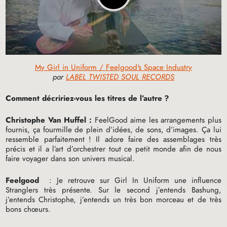
My Girl in Uniform / Feelgood's Space Industry
par
LABEL TWISTED SOUL RECORDS
Comment décririez-vous les titres de l’autre
?
Christophe Van Huffel :
FeelGood aime les arrangements plus
fournis, ça fourmille de plein d’idées, de sons, d’images. Ça lui
ressemble parfaitement
! Il adore faire des assemblages très
précis et il a l’art d’orchestrer tout ce petit monde afin de nous
faire voyager dans son univers musical.
Feelgood
: Je retrouve sur Girl In Uniform une influence
Stranglers très présente. Sur le second j’entends Bashung,
j’entends Christophe, j’entends un très bon morceau et de très
bons chœurs.