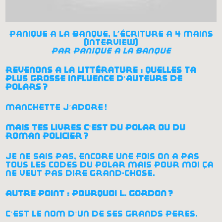
panique à la banque, l'écriture à 4 mains
(interview)
par
panique à la banque
revenons à la littérature : quelles ta
plus grosse influence d’auteurs de
polars
?
manchette j’adore
!
mais tes livres c’est du polar ou du
roman policier
?
je ne sais pas, encore une fois on a pas
tous les codes du polar mais pour moi ça
ne veut pas dire grand-chose.
autre point : pourquoi l. gordon
?
c’est le nom d’un de ses grands pères.