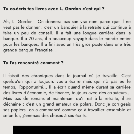
Tu co-écris tes livres avec L. Gordon c’est qui
?
Ah, L. Gordon
! On donnera pas son vrai nom parce que il ne
veut pas le donner : c’est un banquier à la retraite qui continue à
faire un peu de conseil. Il a fait une longue carrière dans la
banque. Il a 70 ans, il a beaucoup voyagé dans le monde entier
pour les banques. Il a fini avec un très gros poste dans une très
grande banque Française. .
Tu l’as rencontré comment
?
Il faisait des chroniques dans le journal où je travaille. C’est
quelqu’un qui a toujours voulu écrire mais qui n’a pas eu le
temps, l’opportunité… Il a écrit quand même durant sa carrière
des livres d’économie, de finance, toujours avec des co-auteurs…
Mais pas de romans et maintenant qu’il est à la retraite, il se
déchaine : c’est un grand amateur de polars. Donc Je corrigeais
ses papiers, on a commencé comme ça à travailler ensemble et
selon lui, j’amenais des choses à ses écrits.