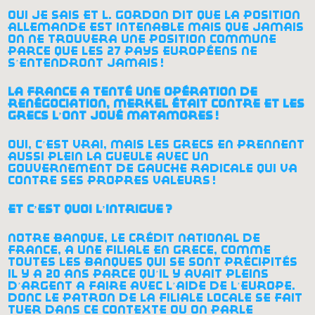
oui je sais et l. gordon dit que la position
allemande est intenable mais que jamais
on ne trouvera une position commune
parce que les 27 pays européens ne
s’entendront jamais
!
la france a tenté une opération de
renégociation, merkel était contre et les
grecs l’ont joué matamores
!
oui, c’est vrai, mais les grecs en prennent
aussi plein la gueule avec un
gouvernement de gauche radicale qui va
contre ses propres valeurs
!
et c’est quoi l’intrigue
?
notre banque, le crédit national de
france, a une filiale en grèce, comme
toutes les banques qui se sont précipités
il y a 20 ans parce qu’il y avait pleins
d’argent à faire avec l’aide de l’europe.
donc le patron de la filiale locale se fait
tuer dans ce contexte où on parle