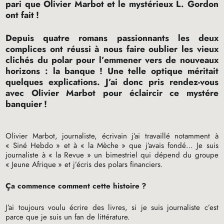
pari que Olivier Marbot et le mystérieux L. Gordon
ont fait
!
Depuis quatre romans passionnants les deux
complices ont réussi à nous faire oublier les vieux
clichés du polar pour l’emmener vers de nouveaux
horizons : la banque
! Une telle optique méritait
quelques explications. J’ai donc pris rendez-vous
avec Olivier Marbot pour éclaircir ce mystére
banquier
!
Olivier Marbot, journaliste, écrivain j’ai travaillé notamment à
«
Siné Hebdo
» et à «
la Mèche
» que j’avais fondé… Je suis
journaliste à «
la Revue
» un bimestriel qui dépend du groupe
«
Jeune Afrique
» et j’écris des polars financiers.
Ça commence comment cette histoire
?
J’ai toujours voulu écrire des livres, si je suis journaliste c’est
parce que je suis un fan de littérature.