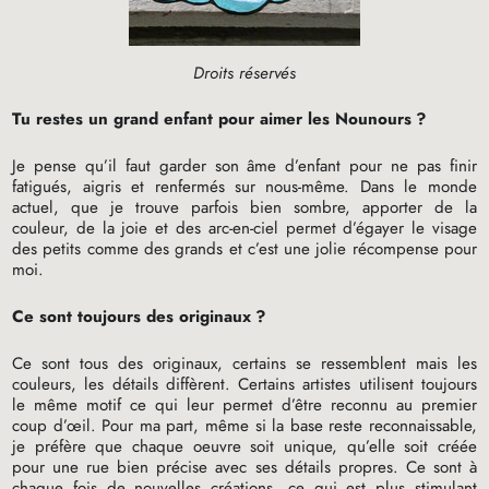
Droits réservés
Tu restes un grand enfant pour aimer les Nounours
?
Je pense qu’il faut garder son âme d’enfant pour ne pas finir
fatigués, aigris et renfermés sur nous-même. Dans le monde
actuel, que je trouve parfois bien sombre, apporter de la
couleur, de la joie et des arc-en-ciel permet d’égayer le visage
des petits comme des grands et c’est une jolie récompense pour
moi.
Ce sont toujours des originaux
?
Ce sont tous des originaux, certains se ressemblent mais les
couleurs, les détails diffèrent. Certains artistes utilisent toujours
le même motif ce qui leur permet d’être reconnu au premier
coup d’œil. Pour ma part, même si la base reste reconnaissable,
je préfère que chaque oeuvre soit unique, qu’elle soit créée
pour une rue bien précise avec ses détails propres. Ce sont à
chaque fois de nouvelles créations, ce qui est plus stimulant