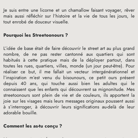
Je suis entre une licorne et un chamallow faisant voyager, rêver
mais aussi réfléchir sur l’histoire et la vie de tous les jours, le
tout enrobé de douceur visuelle.
Pourquoi les Streetoonours
?
L’idée de base était de faire découvrir le street art au plus grand
nombre, de ne pas rester cantonné aux quartiers qui sont
habitués à cette pratique mais de la déployer partout, dans
toutes les rues, quartiers, villes, monde (un jour peut-être). Pour
réaliser ce but, il me fallait un vecteur intergénérationnel et
l’inspiration m’est venu du bisounours, ce petit ours présent
depuis 40 ans, qui touche aussi bien les adultes qui le
connaissent que les enfants qui découvrent sa mignonitude. Mes
streetoonours sont plein de vie et de couleurs, ils apportent la
joie sur les visages mais leurs messages originaux poussent aussi
à s’interroger, à découvrir leurs significations au-delà de leur
adorable bouille.
Comment les as-tu conçu
?