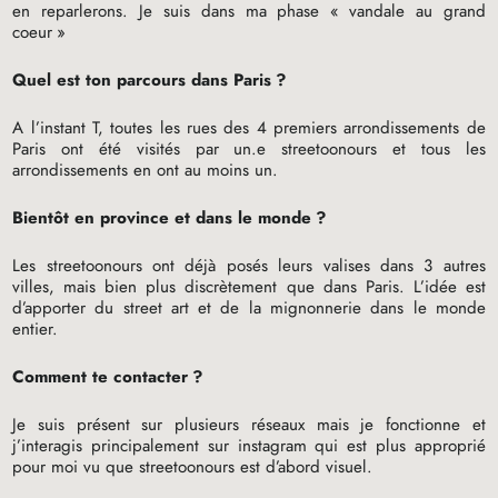
en reparlerons. Je suis dans ma phase «
vandale au grand
coeur
»
Quel est ton parcours dans Paris
?
A l’instant T, toutes les rues des 4 premiers arrondissements de
Paris ont été visités par un.e streetoonours et tous les
arrondissements en ont au moins un.
Bientôt en province et dans le monde
?
Les streetoonours ont déjà posés leurs valises dans 3 autres
villes, mais bien plus discrètement que dans Paris. L’idée est
d’apporter du street art et de la mignonnerie dans le monde
entier.
Comment te contacter
?
Je suis présent sur plusieurs réseaux mais je fonctionne et
j’interagis principalement sur instagram qui est plus approprié
pour moi vu que streetoonours est d’abord visuel.