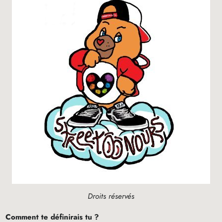
Droits réservés
Comment te définirais tu
?