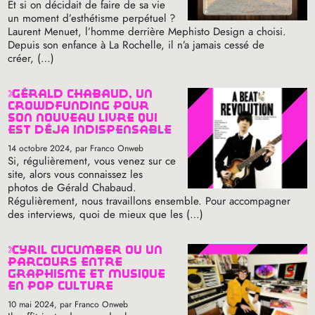
Et si on décidait de faire de sa vie
un moment d’esthétisme perpétuel
?
Laurent Menuet, l’homme derrière Mephisto Design a choisi.
Depuis son enfance à La Rochelle, il n’a jamais cessé de
créer, (…)
gérald chabaud, un
crowdfunding pour
son nouveau livre qui
est déjà indispensable
14 octobre 2024
, par Franco Onweb
Si, régulièrement, vous venez sur ce
site, alors vous connaissez les
photos de Gérald Chabaud.
Régulièrement, nous travaillons ensemble. Pour accompagner
des interviews, quoi de mieux que les (…)
cyril cucumber ou un
parcours entre
graphisme et musique
en pop culture
10 mai 2024
, par Franco Onweb