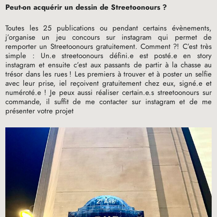
Peut-on acquérir un dessin de Streetoonours
?
Toutes les 25 publications ou pendant certains évènements,
j’organise un jeu concours sur instagram qui permet de
remporter un Streetoonours gratuitement. Comment
?! C’est très
simple : Un.e streetoonours défini.e est posté.e en story
instagram et ensuite c’est aux passants de partir à la chasse au
trésor dans les rues
! Les premiers à trouver et à poster un selfie
avec leur prise, iel reçoivent gratuitement chez eux, signé.e et
numéroté.e
! Je peux aussi réaliser certain.e.s streetoonours sur
commande, il suffit de me contacter sur instagram et de me
présenter votre projet