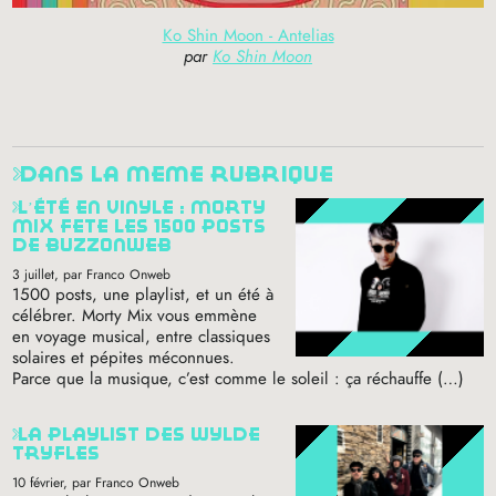
Ko Shin Moon - Antelias
par
Ko Shin Moon
dans la même rubrique
l’été en vinyle : morty
mix fête les 1500 posts
de buzzonweb
3 juillet
, par Franco Onweb
1500 posts, une playlist, et un été à
célébrer. Morty Mix vous emmène
en voyage musical, entre classiques
solaires et pépites méconnues.
Parce que la musique, c’est comme le soleil : ça réchauffe (…)
la playlist des wylde
tryfles
10 février
, par Franco Onweb