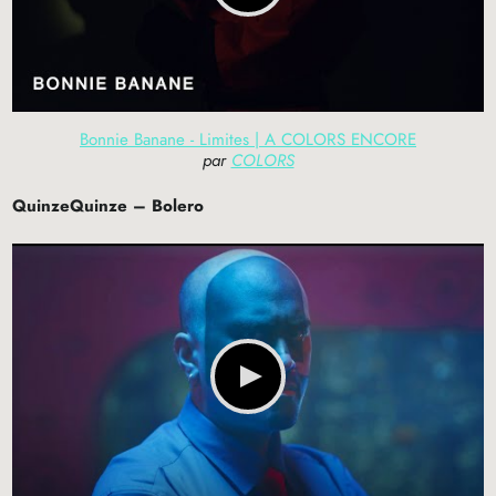
Bonnie Banane - Limites | A COLORS ENCORE
par
COLORS
QuinzeQuinze – Bolero