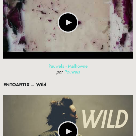
Pauwels - Malhowne
par
Pauwels
ENTOARTIX
– Wild