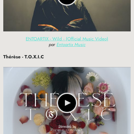
ENTOARTIX - Wild - (Official Music Video)
par
Entoartix Music
Thérèse -
T.O.X.I.
C