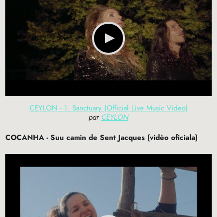
CEYLON - 1. Sanctuary (Official Live Music Video)
par
CEYLON
COCANHA
- Suu camin de Sent Jacques (vidèo oficiala)