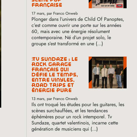
française
17 mars
, par Franco Onweb
Plonger dans l’univers de Child Of Panoptes,
c’est comme ouvrir une porte sur les années
60, mais avec une énergie résolument
contemporaine. Né d’un projet solo, le
groupe s’est transformé en une (…)
tv sundaze : le
rock garage
français qui
défie le temps,
entre vinyles,
road trips et
énergie pure
13 mars
, par Franco Onweb
Ils ont troqué les études pour les guitares, les
scènes surchauffées, et les tendances
éphémères pour un rock intemporel. Tv
Sundaze, quartet valentinois, incarne cette
génération de musiciens qui (…)