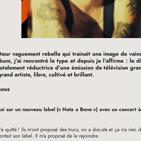
teur vaguement rebelle qui trainait une image de vai
bum, j’ai rencontré le type et depuis je l’affirme : le d
totalement réductrice d’une émission de télévision gra
and artiste, libre, cultivé et brillant.
sous
Mai sur un nouveau label («
Nota a Bene
») avec un concert à
a quitté
! Ils m’ont proposé des trucs, on a discuté et ça n’a rien
tait son label. Il m’a proposé de le rejoindre.