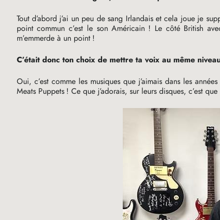
Tout d’abord j’ai un peu de sang Irlandais et cela joue je su
point commun c’est le son Américain
! Le côté British av
m’emmerde à un point
!
C’était donc ton choix de mettre ta voix au même niveau
Oui, c’est comme les musiques que j’aimais dans les années 
Meats Puppets
! Ce que j’adorais, sur leurs disques, c’est que l