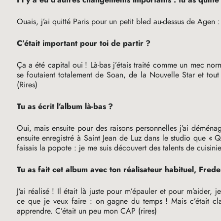
Ouais, j’ai quitté Paris pour un petit bled au-dessus de Agen :
C’était important pour toi de partir
?
Ça a été capital oui
! Là-bas j’étais traité comme un mec nor
se foutaient totalement de Soan, de la Nouvelle Star et tout
(Rires)
Tu as écrit l’album là-bas
?
Oui, mais ensuite pour des raisons personnelles j’ai déménagé
ensuite enregistré à Saint Jean de Luz dans le studio que «
Q
faisais la popote : je me suis découvert des talents de cuisini
Tu as fait cet album avec ton réalisateur habituel, Fred
J’ai réalisé
! Il était là juste pour m’épauler et pour m’aider, 
ce que je veux faire : on gagne du temps
! Mais c’était c
apprendre. C’était un peu mon
CAP
(rires)