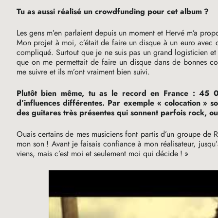
Tu as aussi réalisé un crowdfunding pour cet album
?
Les gens m’en parlaient depuis un moment et Hervé m’a propo
Mon projet à moi, c’était de faire un disque à un euro avec de
compliqué. Surtout que je ne suis pas un grand logisticien e
que on me permettait de faire un disque dans de bonnes condi
me suivre et ils m’ont vraiment bien suivi.
Plutôt bien même, tu as le record en France : 45
d’influences différentes. Par exemple «
colocation
» so
des guitares très présentes qui sonnent parfois rock, ou 
Ouais certains de mes musiciens font partis d’un groupe de R
mon son
! Avant je faisais confiance à mon réalisateur, jusqu’
viens, mais c’est moi et seulement moi qui décide
!
»