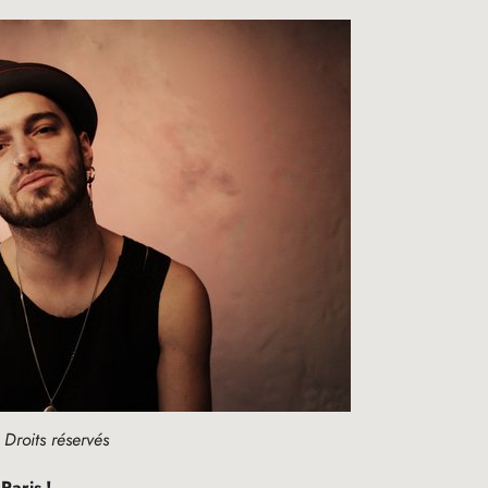
Droits réservés
 Paris
!