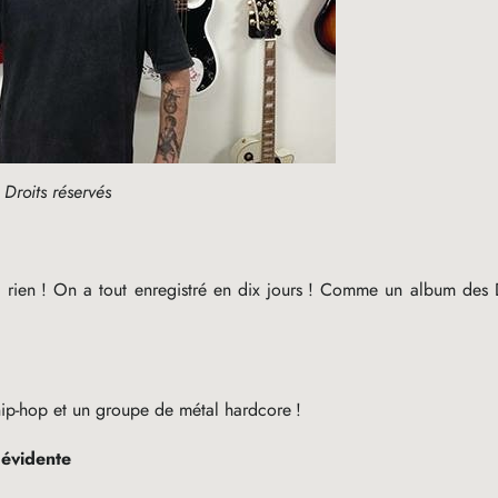
Droits réservés
 rien
! On a tout enregistré en dix jours
! Comme un album des 
hip-hop et un groupe de métal hardcore
!
 évidente