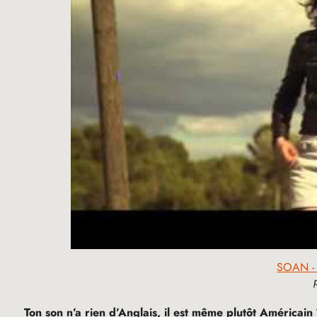
SOAN - C
Ton son n’a rien d’Anglais, il est même plutôt Américain