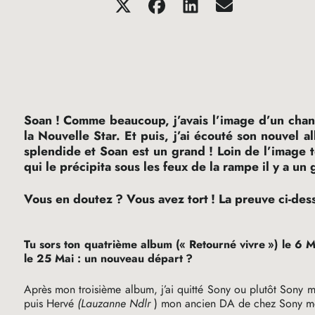
Soan
! Comme beaucoup, j’avais l’image d’un chan
la Nouvelle Star. Et puis, j’ai écouté son nouvel al
splendide et Soan est un grand
! Loin de l’image 
qui le précipita sous les feux de la rampe il y a un gr
Vous en doutez
? Vous avez tort
! La preuve ci-des
Tu sors ton quatrième album («
Retourné vivre
») le 6 
le 25 Mai : un nouveau départ
?
Après mon troisième album, j’ai quitté Sony ou plutôt Sony m’
puis Hervé
(Lauzanne Ndlr
) mon ancien
DA
de chez Sony mon