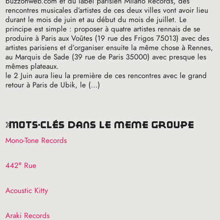
buzzonweb.com et du label parisien Milano Records, des
rencontres musicales d’artistes de ces deux villes vont avoir lieu
durant le mois de juin et au début du mois de juillet. Le
principe est simple : proposer à quatre artistes rennais de se
produire à Paris aux Voûtes (19 rue des Frigos 75013) avec des
artistes parisiens et d’organiser ensuite la même chose à Rennes,
au Marquis de Sade (39 rue de Paris 35000) avec presque les
mêmes plateaux.
le 2 Juin aura lieu la première de ces rencontres avec le grand
retour à Paris de Ubik, le (…)
mots-clés dans le même groupe
Mono-Tone Records
e
442
Rue
Acoustic Kitty
Araki Records