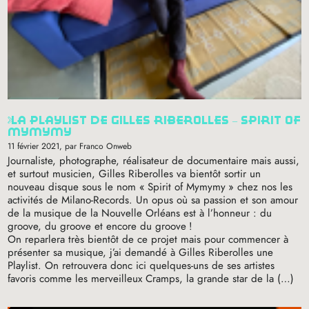
la playlist de gilles riberolles – spirit of
mymymy
11 février 2021
, par Franco Onweb
Journaliste, photographe, réalisateur de documentaire mais aussi,
et surtout musicien, Gilles Riberolles va bientôt sortir un
nouveau disque sous le nom «
Spirit of Mymymy
» chez nos les
activités de Milano-Records. Un opus où sa passion et son amour
de la musique de la Nouvelle Orléans est à l’honneur : du
groove, du groove et encore du groove
!
On reparlera très bientôt de ce projet mais pour commencer à
présenter sa musique, j’ai demandé à Gilles Riberolles une
Playlist. On retrouvera donc ici quelques-uns de ses artistes
favoris comme les merveilleux Cramps, la grande star de la (…)