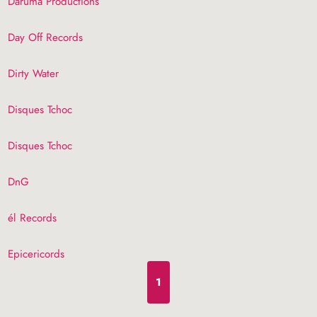
Daruma Productions
Day Off Records
Dirty Water
Disques Tchoc
Disques Tchoc
DnG
él Records
Epicericords
1