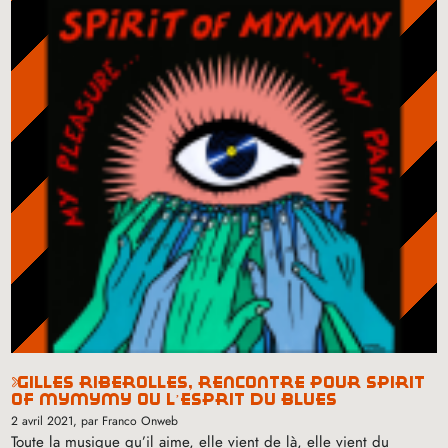
gilles riberolles, rencontre pour spirit
of mymymy ou l’esprit du blues
2 avril 2021
, par Franco Onweb
Toute la musique qu’il aime, elle vient de là, elle vient du