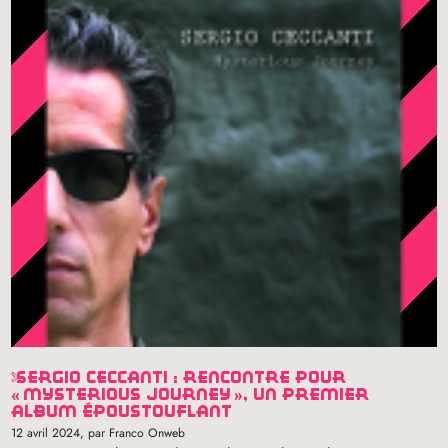
sergio ceccanti : rencontre pour
«
mysterious journey
», un premier
album époustouflant
12 avril 2024
, par Franco Onweb