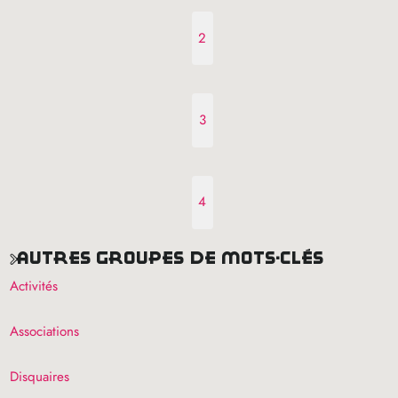
2
3
4
autres groupes de mots-clés
Activités
Associations
Disquaires