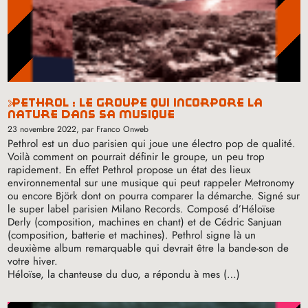
pethrol : le groupe qui incorpore la
nature dans sa musique
23 novembre 2022
, par Franco Onweb
Pethrol est un duo parisien qui joue une électro pop de qualité.
Voilà comment on pourrait définir le groupe, un peu trop
rapidement. En effet Pethrol propose un état des lieux
environnemental sur une musique qui peut rappeler Metronomy
ou encore Björk dont on pourra comparer la démarche. Signé sur
le super label parisien Milano Records. Composé d’Héloïse
Derly (composition, machines en chant) et de Cédric Sanjuan
(composition, batterie et machines). Pethrol signe là un
deuxième album remarquable qui devrait être la bande-son de
votre hiver.
Héloïse, la chanteuse du duo, a répondu à mes (…)