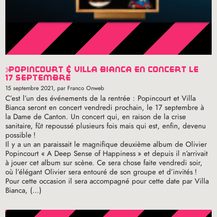
popincourt & villa bianca en concert le
17 septembre
15 septembre 2021
, par Franco Onweb
C’est l’un des événements de la rentrée : Popincourt et Villa
Bianca seront en concert vendredi prochain, le 17 septembre à
la Dame de Canton. Un concert qui, en raison de la crise
sanitaire, fût repoussé plusieurs fois mais qui est, enfin, devenu
possible
!
Il y a un an paraissait le magnifique deuxième album de Olivier
Popincourt «
A Deep Sense of Happiness
» et depuis il n’arrivait
à jouer cet album sur scène. Ce sera chose faite vendredi soir,
où l’élégant Olivier sera entouré de son groupe et d’invités
!
Pour cette occasion il sera accompagné pour cette date par Villa
Bianca, (…)