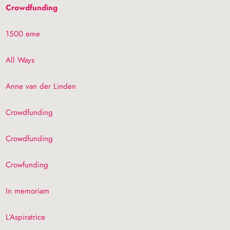
Crowdfunding
1500 eme
All Ways
Anne van der Linden
Crowdfunding
Crowdfunding
Crowfunding
In memoriam
L’Aspiratrice