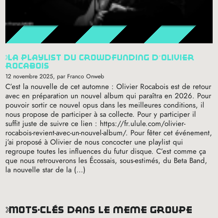
la playlist du crowdfunding d’olivier
rocabois
12 novembre 2025
, par Franco Onweb
C’est la nouvelle de cet automne : Olivier Rocabois est de retour
avec en préparation un nouvel album qui paraîtra en 2026. Pour
pouvoir sortir ce nouvel opus dans les meilleures conditions, il
nous propose de participer à sa collecte. Pour y participer il
suffit juste de suivre ce lien : https://fr.ulule.com/olivier-
rocabois-revient-avec-un-nouvel-album/. Pour fêter cet événement,
j’ai proposé à Olivier de nous concocter une playlist qui
regroupe toutes les influences du futur disque. C’est comme ça
que nous retrouverons les Écossais, sous-estimés, du Beta Band,
la nouvelle star de la (…)
mots-clés dans le même groupe