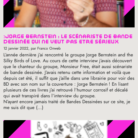
jorge bernstein : le scénariste de bande
dessinée qui ne veut pas être sérieux
12 janvier 2022
, par Franco Onweb
L’année dernière j’ai rencontré le groupe Jorge Bernstein and the
Silky Birds of Love. Au cours de cette interview j’avais découvert
que le chanteur du groupe, Monsieur Free, était aussi scénariste
de bande dessinée. J’avais retenu cette information et voilà que
depuis cet été, il suffit que j’aille dans une librairie pour voir des
BD
avec son nom sur la couverture : Jorge Bernstein
! En lisant
plusieurs de ces livres j’ai retrouvé l’humour corrosif et décalé
qui avait transpiré dans l’interview du groupe.
N’ayant encore jamais traité de Bandes Dessinées sur ce site, je
me suis dit que (…)