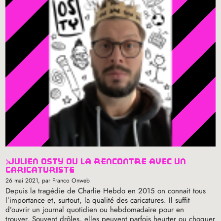
julien osty ou la rencontre avec un
caricaturiste
26 mai 2021
, par Franco Onweb
Depuis la tragédie de Charlie Hebdo en 2015 on connait tous
l’importance et, surtout, la qualité des caricatures. Il suffit
d’ouvrir un journal quotidien ou hebdomadaire pour en
trouver. Souvent drôles, elles peuvent parfois heurter ou choquer