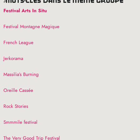
mots-clés dans le même groupe
Festival Arts In Situ
Festival Montagne Magique
French League
Jerkorama
Massilia’s Burning
Oreille Cassée
Rock Stories
Smmmile festival
The Very Good Trip Festival