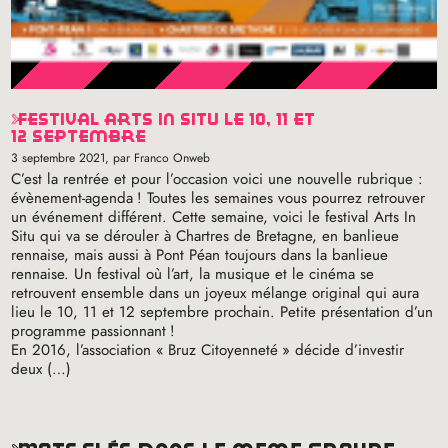
festival arts in situ le 10, 11 et
12 septembre
3 septembre 2021
, par Franco Onweb
C’est la rentrée et pour l’occasion voici une nouvelle rubrique :
évènement-agenda
! Toutes les semaines vous pourrez retrouver
un événement différent. Cette semaine, voici le festival Arts In
Situ qui va se dérouler à Chartres de Bretagne, en banlieue
rennaise, mais aussi à Pont Péan toujours dans la banlieue
rennaise. Un festival où l’art, la musique et le cinéma se
retrouvent ensemble dans un joyeux mélange original qui aura
lieu le 10, 11 et 12 septembre prochain. Petite présentation d’un
programme passionnant
!
En 2016, l’association «
Bruz Citoyenneté
» décide d’investir
deux (…)