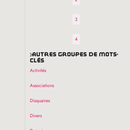
3
4
autres groupes de mots-
clés
Activités
Associations
Disquaires
Divers