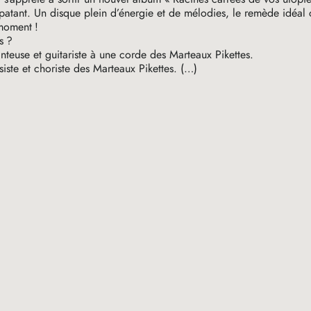
atant. Un disque plein d’énergie et de mélodies, le remède idéal 
 moment
!
s
?
nteuse et guitariste à une corde des Marteaux Pikettes.
siste et choriste des Marteaux Pikettes. (…)