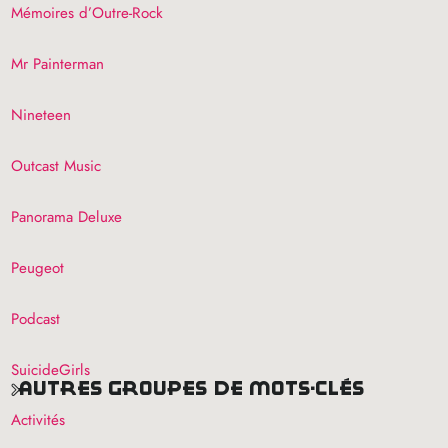
Mémoires d’Outre-Rock
Mr Painterman
Nineteen
Outcast Music
Panorama Deluxe
Peugeot
Podcast
SuicideGirls
autres groupes de mots-clés
Activités