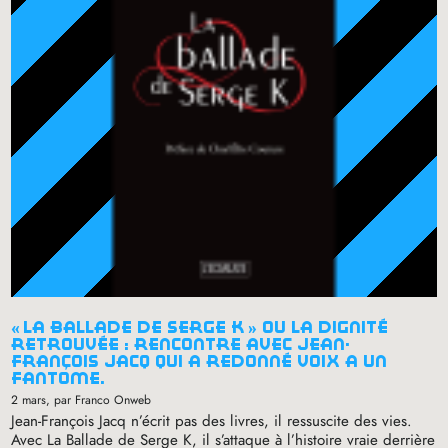
«
la ballade de serge k
» ou la dignité
retrouvée : rencontre avec jean-
françois jacq qui a redonné voix à un
fantôme.
2 mars
, par Franco Onweb
Jean-François Jacq n’écrit pas des livres, il ressuscite des vies.
Avec La Ballade de Serge K, il s’attaque à l’histoire vraie derrière