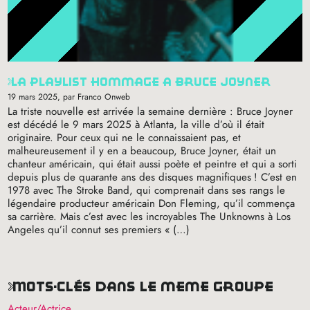
la playlist hommage à bruce joyner
19 mars 2025
, par Franco Onweb
La triste nouvelle est arrivée la semaine dernière : Bruce Joyner
est décédé le 9 mars 2025 à Atlanta, la ville d’où il était
originaire. Pour ceux qui ne le connaissaient pas, et
malheureusement il y en a beaucoup, Bruce Joyner, était un
chanteur américain, qui était aussi poète et peintre et qui a sorti
depuis plus de quarante ans des disques magnifiques
! C’est en
1978 avec The Stroke Band, qui comprenait dans ses rangs le
légendaire producteur américain Don Fleming, qu’il commença
sa carrière. Mais c’est avec les incroyables The Unknowns à Los
Angeles qu’il connut ses premiers «
(…)
mots-clés dans le même groupe
Acteur/Actrice