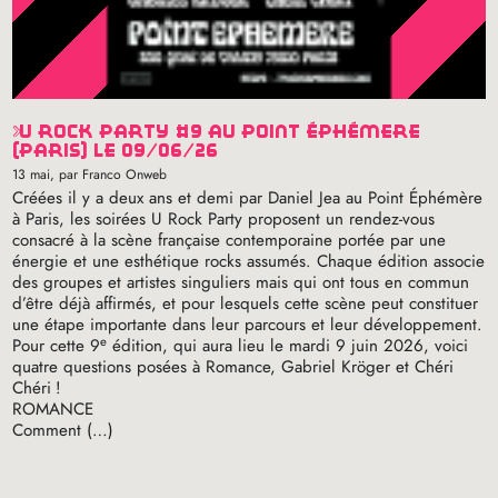
u rock party #9 au point éphémère
(paris) le 09/06/26
13 mai
, par Franco Onweb
Créées il y a deux ans et demi par Daniel Jea au Point Éphémère
à Paris, les soirées U Rock Party proposent un rendez-vous
consacré à la scène française contemporaine portée par une
énergie et une esthétique rocks assumés. Chaque édition associe
des groupes et artistes singuliers mais qui ont tous en commun
d’être déjà affirmés, et pour lesquels cette scène peut constituer
une étape importante dans leur parcours et leur développement.
e
Pour cette 9
édition, qui aura lieu le mardi 9 juin 2026, voici
quatre questions posées à Romance, Gabriel Kröger et Chéri
Chéri
!
ROMANCE
Comment (…)